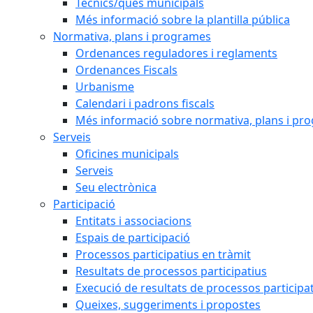
Tècnics/ques municipals
Més informació sobre la plantilla pública
Normativa, plans i programes
Ordenances reguladores i reglaments
Ordenances Fiscals
Urbanisme
Calendari i padrons fiscals
Més informació sobre normativa, plans i pr
Serveis
Oficines municipals
Serveis
Seu electrònica
Participació
Entitats i associacions
Espais de participació
Processos participatius en tràmit
Resultats de processos participatius
Execució de resultats de processos participa
Queixes, suggeriments i propostes