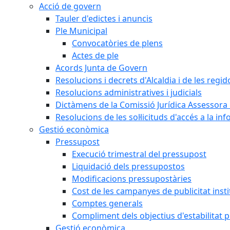
Acció de govern
Tauler d'edictes i anuncis
Ple Municipal
Convocatòries de plens
Actes de ple
Acords Junta de Govern
Resolucions i decrets d'Alcaldia i de les regid
Resolucions administratives i judicials
Dictàmens de la Comissió Jurídica Assessora 
Resolucions de les sol·licituds d'accés a la in
Gestió econòmica
Pressupost
Execució trimestral del pressupost
Liquidació dels pressupostos
Modificacions pressupostàries
Cost de les campanyes de publicitat insti
Comptes generals
Compliment dels objectius d'estabilitat 
Gestió econòmica