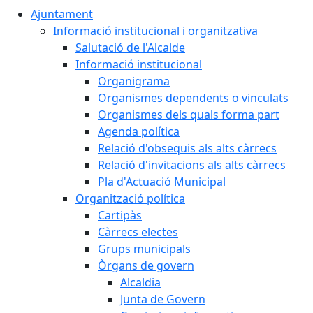
Ajuntament
Informació institucional i organitzativa
Salutació de l'Alcalde
Informació institucional
Organigrama
Organismes dependents o vinculats
Organismes dels quals forma part
Agenda política
Relació d'obsequis als alts càrrecs
Relació d'invitacions als alts càrrecs
Pla d'Actuació Municipal
Organització política
Cartipàs
Càrrecs electes
Grups municipals
Òrgans de govern
Alcaldia
Junta de Govern