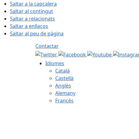
Saltar a la capçalera
Saltar al contingut
Saltar a relacionats
Saltar a enllaços
Saltar al peu de pàgina
Contactar
Idiomes
Català
Castellà
Anglès
Alemany
Francès
06.08.2026 | 14:31