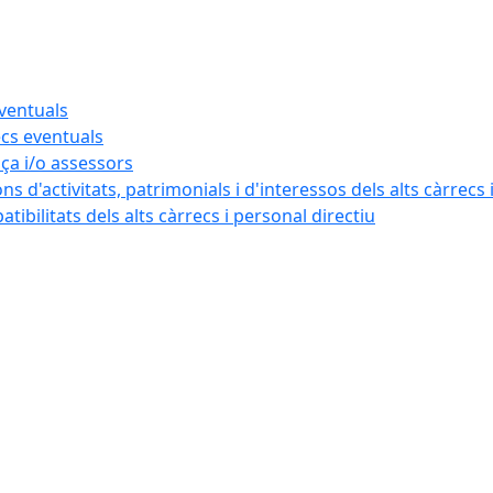
eventuals
ecs eventuals
nça i/o assessors
ns d'activitats, patrimonials i d'interessos dels alts càrrecs 
ibilitats dels alts càrrecs i personal directiu