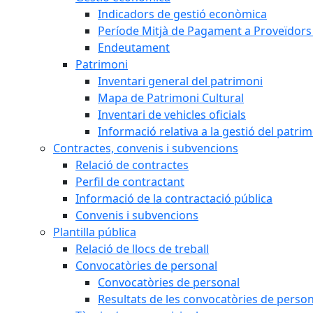
Indicadors de gestió econòmica
Període Mitjà de Pagament a Proveïdors
Endeutament
Patrimoni
Inventari general del patrimoni
Mapa de Patrimoni Cultural
Inventari de vehicles oficials
Informació relativa a la gestió del patri
Contractes, convenis i subvencions
Relació de contractes
Perfil de contractant
Informació de la contractació pública
Convenis i subvencions
Plantilla pública
Relació de llocs de treball
Convocatòries de personal
Convocatòries de personal
Resultats de les convocatòries de person