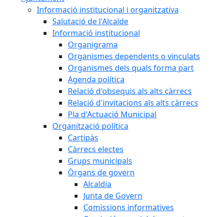
Informació institucional i organitzativa
Salutació de l'Alcalde
Informació institucional
Organigrama
Organismes dependents o vinculats
Organismes dels quals forma part
Agenda política
Relació d'obsequis als alts càrrecs
Relació d'invitacions als alts càrrecs
Pla d'Actuació Municipal
Organització política
Cartipàs
Càrrecs electes
Grups municipals
Òrgans de govern
Alcaldia
Junta de Govern
Comissions informatives