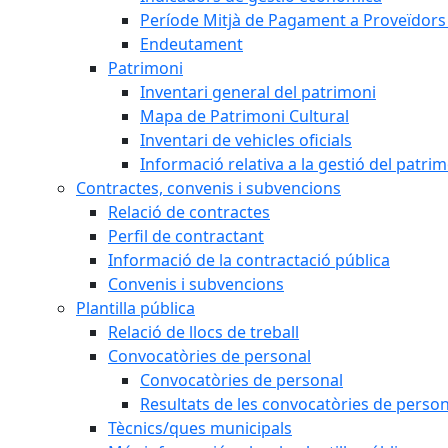
Període Mitjà de Pagament a Proveïdors
Endeutament
Patrimoni
Inventari general del patrimoni
Mapa de Patrimoni Cultural
Inventari de vehicles oficials
Informació relativa a la gestió del patri
Contractes, convenis i subvencions
Relació de contractes
Perfil de contractant
Informació de la contractació pública
Convenis i subvencions
Plantilla pública
Relació de llocs de treball
Convocatòries de personal
Convocatòries de personal
Resultats de les convocatòries de person
Tècnics/ques municipals