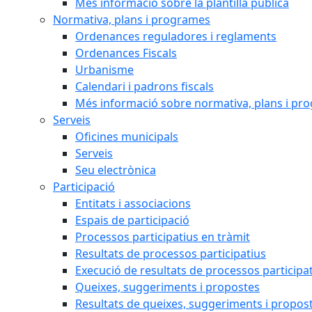
Més informació sobre la plantilla pública
Normativa, plans i programes
Ordenances reguladores i reglaments
Ordenances Fiscals
Urbanisme
Calendari i padrons fiscals
Més informació sobre normativa, plans i pr
Serveis
Oficines municipals
Serveis
Seu electrònica
Participació
Entitats i associacions
Espais de participació
Processos participatius en tràmit
Resultats de processos participatius
Execució de resultats de processos participa
Queixes, suggeriments i propostes
Resultats de queixes, suggeriments i propos