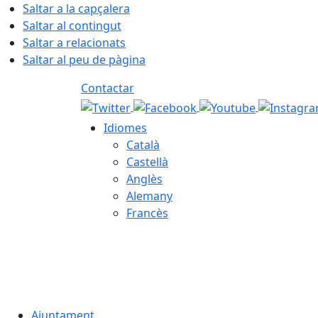
Saltar a la capçalera
Saltar al contingut
Saltar a relacionats
Saltar al peu de pàgina
Contactar
Idiomes
Català
Castellà
Anglès
Alemany
Francès
07.08.2026 | 03:33
Ajuntament