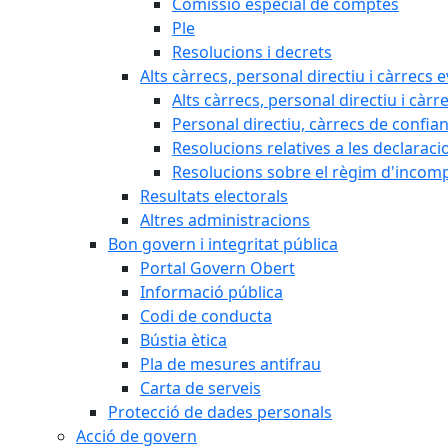
Comissió especial de comptes
Ple
Resolucions i decrets
Alts càrrecs, personal directiu i càrrecs 
Alts càrrecs, personal directiu i càrr
Personal directiu, càrrecs de confia
Resolucions relatives a les declaracio
Resolucions sobre el règim d'incompat
Resultats electorals
Altres administracions
Bon govern i integritat pública
Portal Govern Obert
Informació pública
Codi de conducta
Bústia ètica
Pla de mesures antifrau
Carta de serveis
Protecció de dades personals
Acció de govern