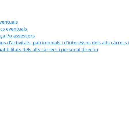
eventuals
ecs eventuals
nça i/o assessors
ns d'activitats, patrimonials i d'interessos dels alts càrrecs 
ibilitats dels alts càrrecs i personal directiu