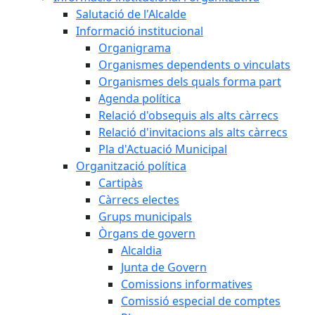
Salutació de l'Alcalde
Informació institucional
Organigrama
Organismes dependents o vinculats
Organismes dels quals forma part
Agenda política
Relació d'obsequis als alts càrrecs
Relació d'invitacions als alts càrrecs
Pla d'Actuació Municipal
Organització política
Cartipàs
Càrrecs electes
Grups municipals
Òrgans de govern
Alcaldia
Junta de Govern
Comissions informatives
Comissió especial de comptes