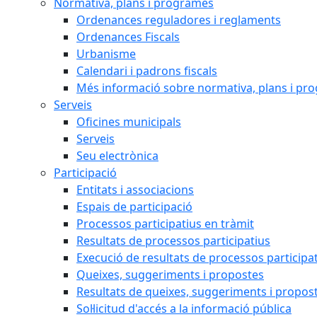
Normativa, plans i programes
Ordenances reguladores i reglaments
Ordenances Fiscals
Urbanisme
Calendari i padrons fiscals
Més informació sobre normativa, plans i pr
Serveis
Oficines municipals
Serveis
Seu electrònica
Participació
Entitats i associacions
Espais de participació
Processos participatius en tràmit
Resultats de processos participatius
Execució de resultats de processos participa
Queixes, suggeriments i propostes
Resultats de queixes, suggeriments i propos
Sol·licitud d'accés a la informació pública