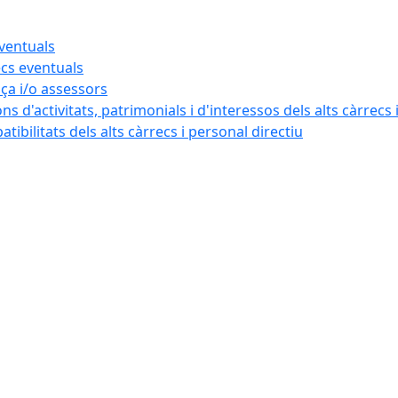
eventuals
ecs eventuals
nça i/o assessors
ns d'activitats, patrimonials i d'interessos dels alts càrrecs 
ibilitats dels alts càrrecs i personal directiu