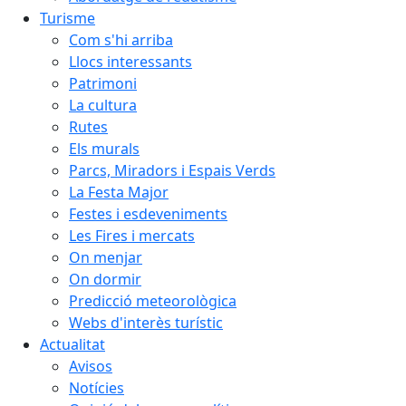
Turisme
Com s'hi arriba
Llocs interessants
Patrimoni
La cultura
Rutes
Els murals
Parcs, Miradors i Espais Verds
La Festa Major
Festes i esdeveniments
Les Fires i mercats
On menjar
On dormir
Predicció meteorològica
Webs d'interès turístic
Actualitat
Avisos
Notícies