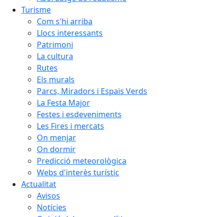
Turisme
Com s'hi arriba
Llocs interessants
Patrimoni
La cultura
Rutes
Els murals
Parcs, Miradors i Espais Verds
La Festa Major
Festes i esdeveniments
Les Fires i mercats
On menjar
On dormir
Predicció meteorològica
Webs d'interès turístic
Actualitat
Avisos
Notícies