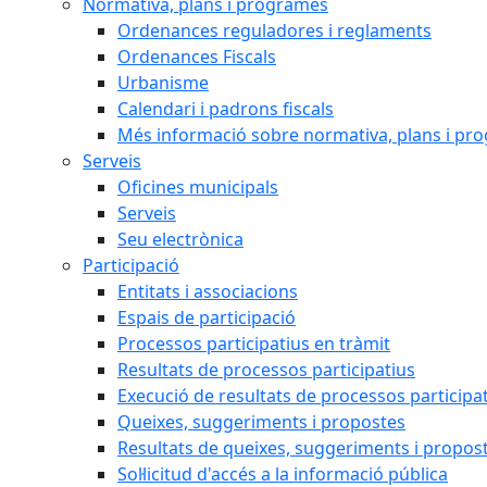
Normativa, plans i programes
Ordenances reguladores i reglaments
Ordenances Fiscals
Urbanisme
Calendari i padrons fiscals
Més informació sobre normativa, plans i pr
Serveis
Oficines municipals
Serveis
Seu electrònica
Participació
Entitats i associacions
Espais de participació
Processos participatius en tràmit
Resultats de processos participatius
Execució de resultats de processos participa
Queixes, suggeriments i propostes
Resultats de queixes, suggeriments i propos
Sol·licitud d'accés a la informació pública