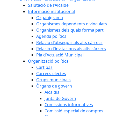
Salutació de l'Alcalde
Informació institucional
Organigrama
Organismes dependents o vinculats
Organismes dels quals forma part
Agenda política
Relació d'obsequis als alts càrrecs
Relació d'invitacions als alts càrrecs
Pla d'Actuació Municipal
Organització política
Cartipàs
Càrrecs electes
Grups municipals
Òrgans de govern
Alcaldia
Junta de Govern
Comissions informatives
Comissió especial de comptes