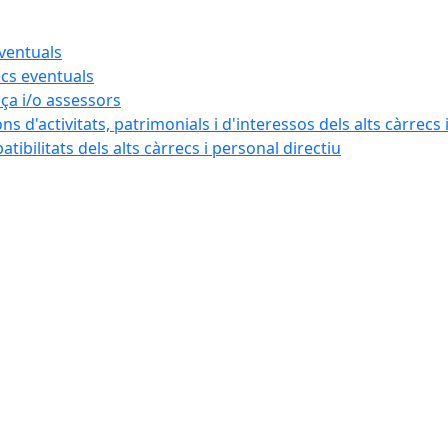
eventuals
ecs eventuals
nça i/o assessors
ns d'activitats, patrimonials i d'interessos dels alts càrrecs 
ibilitats dels alts càrrecs i personal directiu