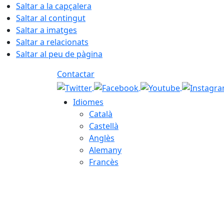
Saltar a la capçalera
Saltar al contingut
Saltar a imatges
Saltar a relacionats
Saltar al peu de pàgina
Contactar
Idiomes
Català
Castellà
Anglès
Alemany
Francès
08.08.2026 | 14:01