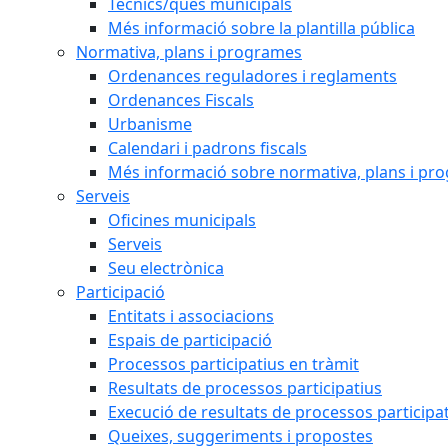
Tècnics/ques municipals
Més informació sobre la plantilla pública
Normativa, plans i programes
Ordenances reguladores i reglaments
Ordenances Fiscals
Urbanisme
Calendari i padrons fiscals
Més informació sobre normativa, plans i pr
Serveis
Oficines municipals
Serveis
Seu electrònica
Participació
Entitats i associacions
Espais de participació
Processos participatius en tràmit
Resultats de processos participatius
Execució de resultats de processos participa
Queixes, suggeriments i propostes