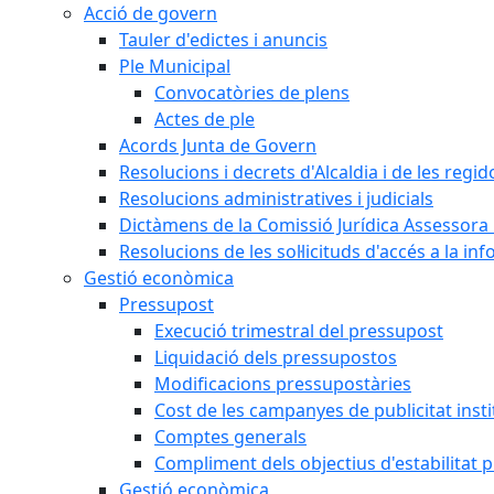
Acció de govern
Tauler d'edictes i anuncis
Ple Municipal
Convocatòries de plens
Actes de ple
Acords Junta de Govern
Resolucions i decrets d'Alcaldia i de les regid
Resolucions administratives i judicials
Dictàmens de la Comissió Jurídica Assessora 
Resolucions de les sol·licituds d'accés a la in
Gestió econòmica
Pressupost
Execució trimestral del pressupost
Liquidació dels pressupostos
Modificacions pressupostàries
Cost de les campanyes de publicitat insti
Comptes generals
Compliment dels objectius d'estabilitat 
Gestió econòmica