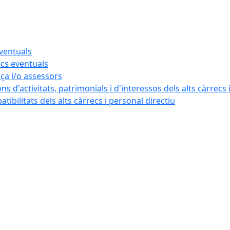
eventuals
ecs eventuals
nça i/o assessors
ns d'activitats, patrimonials i d'interessos dels alts càrrecs 
ibilitats dels alts càrrecs i personal directiu