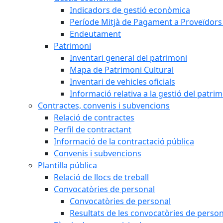
Indicadors de gestió econòmica
Període Mitjà de Pagament a Proveïdors
Endeutament
Patrimoni
Inventari general del patrimoni
Mapa de Patrimoni Cultural
Inventari de vehicles oficials
Informació relativa a la gestió del patri
Contractes, convenis i subvencions
Relació de contractes
Perfil de contractant
Informació de la contractació pública
Convenis i subvencions
Plantilla pública
Relació de llocs de treball
Convocatòries de personal
Convocatòries de personal
Resultats de les convocatòries de person