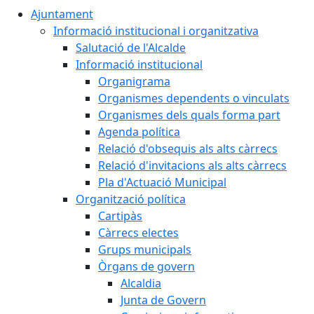
Ajuntament
Informació institucional i organitzativa
Salutació de l'Alcalde
Informació institucional
Organigrama
Organismes dependents o vinculats
Organismes dels quals forma part
Agenda política
Relació d'obsequis als alts càrrecs
Relació d'invitacions als alts càrrecs
Pla d'Actuació Municipal
Organització política
Cartipàs
Càrrecs electes
Grups municipals
Òrgans de govern
Alcaldia
Junta de Govern