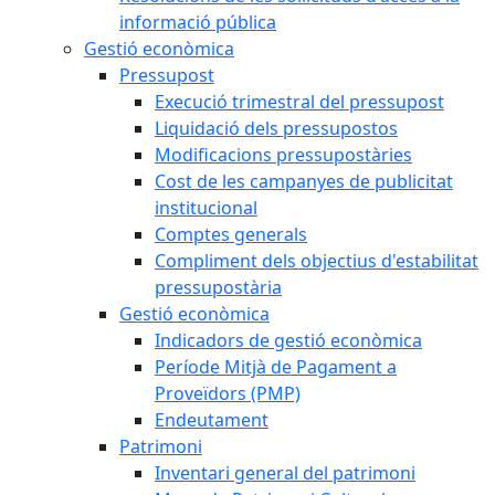
informació pública
Gestió econòmica
Pressupost
Execució trimestral del pressupost
Liquidació dels pressupostos
Modificacions pressupostàries
Cost de les campanyes de publicitat
institucional
Comptes generals
Compliment dels objectius d'estabilitat
pressupostària
Gestió econòmica
Indicadors de gestió econòmica
Període Mitjà de Pagament a
Proveïdors (PMP)
Endeutament
Patrimoni
Inventari general del patrimoni