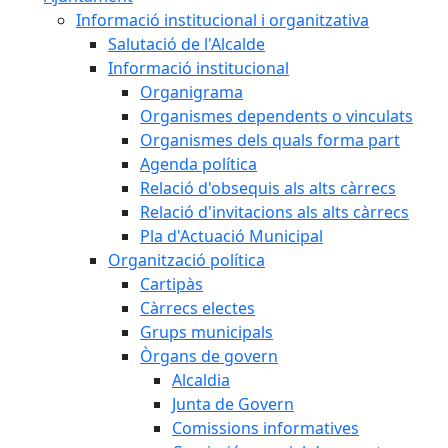
Informació institucional i organitzativa
Salutació de l'Alcalde
Informació institucional
Organigrama
Organismes dependents o vinculats
Organismes dels quals forma part
Agenda política
Relació d'obsequis als alts càrrecs
Relació d'invitacions als alts càrrecs
Pla d'Actuació Municipal
Organització política
Cartipàs
Càrrecs electes
Grups municipals
Òrgans de govern
Alcaldia
Junta de Govern
Comissions informatives