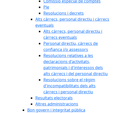
Comissió especial de comptes
Ple
Resolucions i decrets
Alts càrrecs, personal directiu i càrrecs
eventuals
Alts càrrecs, personal directiu i
càrrecs eventuals
Personal directiu, càrrecs de
confiança i/o assessors
Resolucions relatives a les
declaracions d'activitats,
patrimonials i d'interessos dels
alts càrrecs i del personal directiu
Resolucions sobre el règim
d'incompatibilitats dels alts
càrrecs i personal directiu
Resultats electorals
Altres administracions
Bon govern i integritat pública