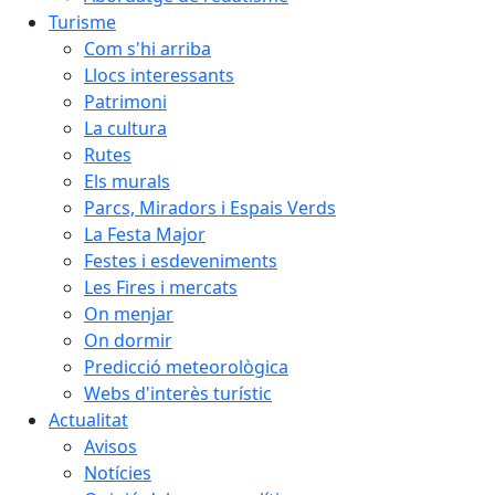
Turisme
Com s'hi arriba
Llocs interessants
Patrimoni
La cultura
Rutes
Els murals
Parcs, Miradors i Espais Verds
La Festa Major
Festes i esdeveniments
Les Fires i mercats
On menjar
On dormir
Predicció meteorològica
Webs d'interès turístic
Actualitat
Avisos
Notícies