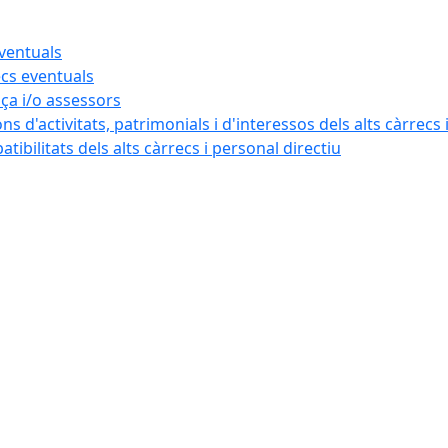
eventuals
ecs eventuals
nça i/o assessors
ns d'activitats, patrimonials i d'interessos dels alts càrrecs 
ibilitats dels alts càrrecs i personal directiu