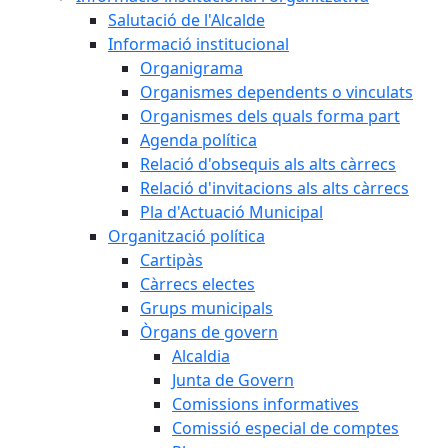
Salutació de l'Alcalde
Informació institucional
Organigrama
Organismes dependents o vinculats
Organismes dels quals forma part
Agenda política
Relació d'obsequis als alts càrrecs
Relació d'invitacions als alts càrrecs
Pla d'Actuació Municipal
Organització política
Cartipàs
Càrrecs electes
Grups municipals
Òrgans de govern
Alcaldia
Junta de Govern
Comissions informatives
Comissió especial de comptes