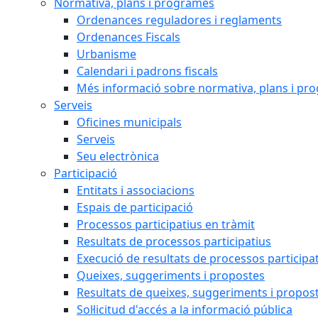
Normativa, plans i programes
Ordenances reguladores i reglaments
Ordenances Fiscals
Urbanisme
Calendari i padrons fiscals
Més informació sobre normativa, plans i pr
Serveis
Oficines municipals
Serveis
Seu electrònica
Participació
Entitats i associacions
Espais de participació
Processos participatius en tràmit
Resultats de processos participatius
Execució de resultats de processos participa
Queixes, suggeriments i propostes
Resultats de queixes, suggeriments i propos
Sol·licitud d'accés a la informació pública