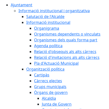
Ajuntament
Informació institucional i organitzativa
Salutació de l'Alcalde
Informació institucional
Organigrama
Organismes dependents o vinculats
Organismes dels quals forma part
Agenda política
Relació d'obsequis als alts càrrecs
Relació d'invitacions als alts càrrecs
Pla d'Actuació Municipal
Organització política
Cartipàs
Càrrecs electes
Grups municipals
Òrgans de govern
Alcaldia
Junta de Govern