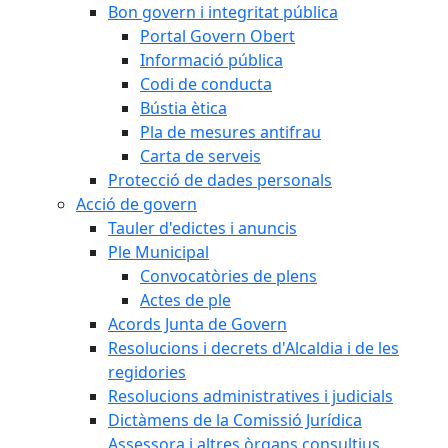
Bon govern i integritat pública
Portal Govern Obert
Informació pública
Codi de conducta
Bústia ètica
Pla de mesures antifrau
Carta de serveis
Protecció de dades personals
Acció de govern
Tauler d'edictes i anuncis
Ple Municipal
Convocatòries de plens
Actes de ple
Acords Junta de Govern
Resolucions i decrets d'Alcaldia i de les
regidories
Resolucions administratives i judicials
Dictàmens de la Comissió Jurídica
Assessora i altres òrgans consultius