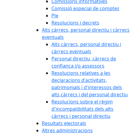
Comissions informatives
Comissió especial de comptes
Ple
Resolucions i decrets
Alts càrrecs, personal directiu i càrrecs
eventuals
Alts càrrecs, personal directiu i
càrrecs eventuals
Personal directiu, càrrecs de
confiança i/o assessors
Resolucions relatives a les
declaracions d'activitats,
patrimonials i d'interessos dels
alts càrrecs i del personal directiu
Resolucions sobre el règim
d'incompatibilitats dels alts
càrrecs i personal directiu
Resultats electorals
Altres administracions