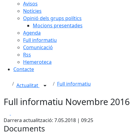
Avisos
Notícies
Opinió dels grups polítics
Mocions presentades
Agenda
Full informatiu
Comunicació
Rss
Hemeroteca
Contacte
Full informatiu
Actualitat
Full informatiu Novembre 2016
Facebook
X
Darrera actualització: 7.05.2018 | 09:25
Documents