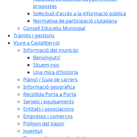
propostes
Sol·licitud d'accés a la informació pública
Normativa de participació ciutadana
Consell Educatiu Municipal
Tràmits i gestions
Viure a Castellterçol
Informació del municipi
Benvinguts!
Situem-nos
Una mica d'història
Plànol / Guia de carrers
Informació geogràfica
Recollida Porta a Porta
Serveis i equipaments
Entitats i associacions
Empreses i comerços
Polígon del Vapor
Joventut