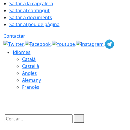
Saltar a la capçalera
Saltar al contingut
Saltar a documents
Saltar al peu de pàgina
Contactar
Idiomes
Català
Castellà
Anglès
Alemany
Francès
08.08.2026 | 12:28
Cercar: