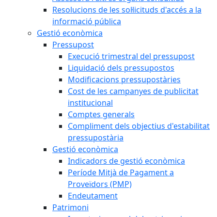
Resolucions de les sol·licituds d'accés a la
informació pública
Gestió econòmica
Pressupost
Execució trimestral del pressupost
Liquidació dels pressupostos
Modificacions pressupostàries
Cost de les campanyes de publicitat
institucional
Comptes generals
Compliment dels objectius d'estabilitat
pressupostària
Gestió econòmica
Indicadors de gestió econòmica
Període Mitjà de Pagament a
Proveïdors (PMP)
Endeutament
Patrimoni