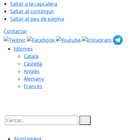
Saltar a la capçalera
Saltar al contingut
Saltar al peu de pàgina
Contactar
Idiomes
Català
Castellà
Anglès
Alemany
Francès
08.08.2026 | 09:52
Cercar:
Ajuntament