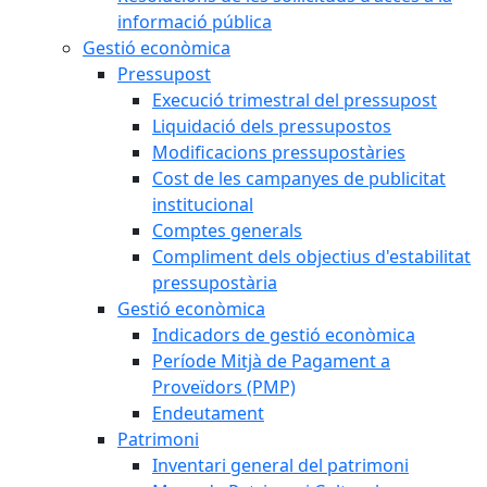
informació pública
Gestió econòmica
Pressupost
Execució trimestral del pressupost
Liquidació dels pressupostos
Modificacions pressupostàries
Cost de les campanyes de publicitat
institucional
Comptes generals
Compliment dels objectius d'estabilitat
pressupostària
Gestió econòmica
Indicadors de gestió econòmica
Període Mitjà de Pagament a
Proveïdors (PMP)
Endeutament
Patrimoni
Inventari general del patrimoni