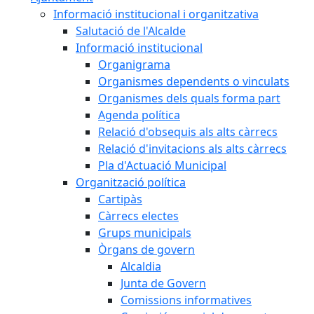
Informació institucional i organitzativa
Salutació de l'Alcalde
Informació institucional
Organigrama
Organismes dependents o vinculats
Organismes dels quals forma part
Agenda política
Relació d'obsequis als alts càrrecs
Relació d'invitacions als alts càrrecs
Pla d'Actuació Municipal
Organització política
Cartipàs
Càrrecs electes
Grups municipals
Òrgans de govern
Alcaldia
Junta de Govern
Comissions informatives