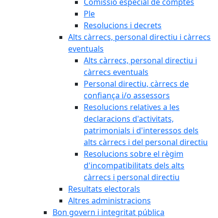
Comissió especial de comptes
Ple
Resolucions i decrets
Alts càrrecs, personal directiu i càrrecs
eventuals
Alts càrrecs, personal directiu i
càrrecs eventuals
Personal directiu, càrrecs de
confiança i/o assessors
Resolucions relatives a les
declaracions d'activitats,
patrimonials i d'interessos dels
alts càrrecs i del personal directiu
Resolucions sobre el règim
d'incompatibilitats dels alts
càrrecs i personal directiu
Resultats electorals
Altres administracions
Bon govern i integritat pública