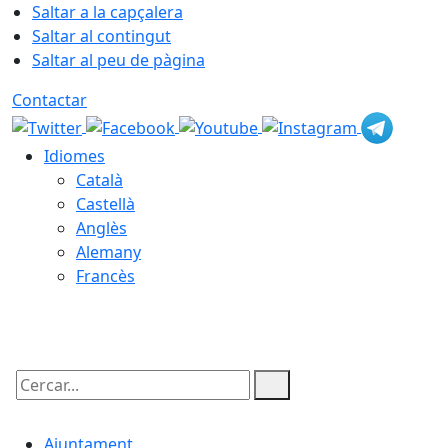
Saltar a la capçalera
Saltar al contingut
Saltar al peu de pàgina
Contactar
Idiomes
Català
Castellà
Anglès
Alemany
Francès
08.08.2026 | 12:09
Cercar:
Ajuntament