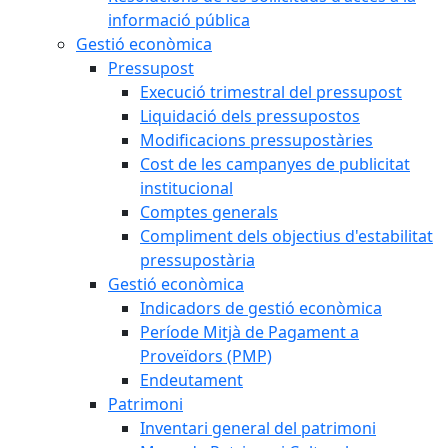
informació pública
Gestió econòmica
Pressupost
Execució trimestral del pressupost
Liquidació dels pressupostos
Modificacions pressupostàries
Cost de les campanyes de publicitat
institucional
Comptes generals
Compliment dels objectius d'estabilitat
pressupostària
Gestió econòmica
Indicadors de gestió econòmica
Període Mitjà de Pagament a
Proveïdors (PMP)
Endeutament
Patrimoni
Inventari general del patrimoni