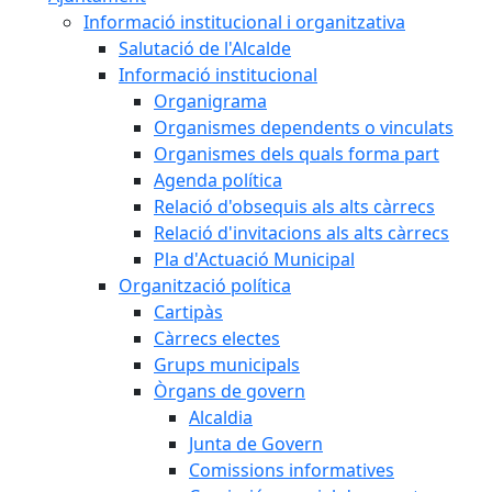
Informació institucional i organitzativa
Salutació de l'Alcalde
Informació institucional
Organigrama
Organismes dependents o vinculats
Organismes dels quals forma part
Agenda política
Relació d'obsequis als alts càrrecs
Relació d'invitacions als alts càrrecs
Pla d'Actuació Municipal
Organització política
Cartipàs
Càrrecs electes
Grups municipals
Òrgans de govern
Alcaldia
Junta de Govern
Comissions informatives