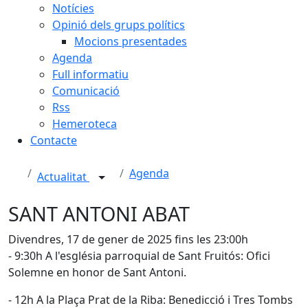
Notícies
Opinió dels grups polítics
Mocions presentades
Agenda
Full informatiu
Comunicació
Rss
Hemeroteca
Contacte
Agenda
Actualitat
SANT ANTONI ABAT
Divendres, 17 de gener de 2025 fins les 23:00h
- 9:30h A l'església parroquial de Sant Fruitós: Ofici
Solemne en honor de Sant Antoni.
- 12h A la Plaça Prat de la Riba: Benedicció i Tres Tombs