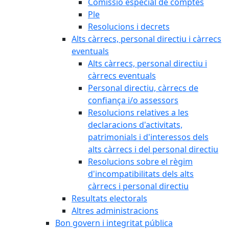
Comissió especial de comptes
Ple
Resolucions i decrets
Alts càrrecs, personal directiu i càrrecs
eventuals
Alts càrrecs, personal directiu i
càrrecs eventuals
Personal directiu, càrrecs de
confiança i/o assessors
Resolucions relatives a les
declaracions d'activitats,
patrimonials i d'interessos dels
alts càrrecs i del personal directiu
Resolucions sobre el règim
d'incompatibilitats dels alts
càrrecs i personal directiu
Resultats electorals
Altres administracions
Bon govern i integritat pública