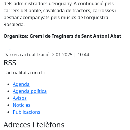
dels administradors d'enguany. A continuació pels
carrers del poble, cavalcada de tractors, carrosses i
bestiar acompanyats pels músics de l'orquestra
Rosaleda.
Organitza: Gremi de Traginers de Sant Antoni Abat
Facebook
X
Darrera actualització: 2.01.2025 | 10:44
RSS
L'actualitat a un clic
Agenda
Agenda política
Avisos
Notícies
Publicacions
Adreces i telèfons