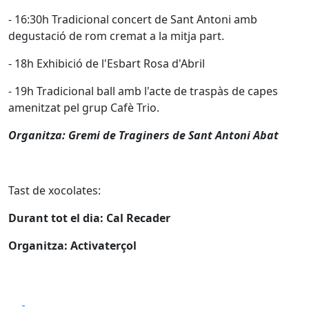
- 16:30h Tradicional concert de Sant Antoni amb
degustació de rom cremat a la mitja part.
- 18h Exhibició de l'Esbart Rosa d'Abril
- 19h Tradicional ball amb l'acte de traspàs de capes
amenitzat pel grup Cafè Trio.
Organitza: Gremi de Traginers de Sant Antoni Abat
Tast de xocolates:
Durant tot el dia: Cal Recader
Organitza: Activaterçol
Facebook
X