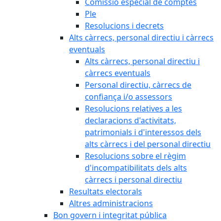
Comissió especial de comptes
Ple
Resolucions i decrets
Alts càrrecs, personal directiu i càrrecs
eventuals
Alts càrrecs, personal directiu i
càrrecs eventuals
Personal directiu, càrrecs de
confiança i/o assessors
Resolucions relatives a les
declaracions d'activitats,
patrimonials i d'interessos dels
alts càrrecs i del personal directiu
Resolucions sobre el règim
d'incompatibilitats dels alts
càrrecs i personal directiu
Resultats electorals
Altres administracions
Bon govern i integritat pública