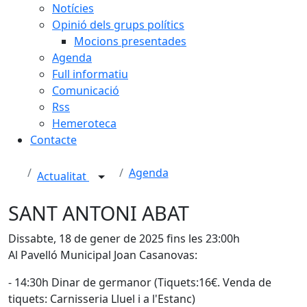
Notícies
Opinió dels grups polítics
Mocions presentades
Agenda
Full informatiu
Comunicació
Rss
Hemeroteca
Contacte
Agenda
Actualitat
SANT ANTONI ABAT
Dissabte, 18 de gener de 2025 fins les 23:00h
Al Pavelló Municipal Joan Casanovas:
- 14:30h Dinar de germanor (Tiquets:16€. Venda de
tiquets: Carnisseria Lluel i a l'Estanc)