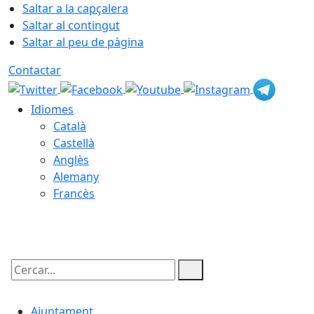
Saltar a la capçalera
Saltar al contingut
Saltar al peu de pàgina
Contactar
Idiomes
Català
Castellà
Anglès
Alemany
Francès
08.08.2026 | 18:17
Cercar:
Ajuntament