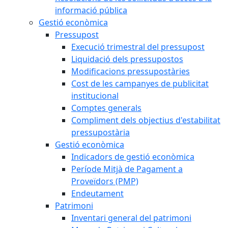
informació pública
Gestió econòmica
Pressupost
Execució trimestral del pressupost
Liquidació dels pressupostos
Modificacions pressupostàries
Cost de les campanyes de publicitat
institucional
Comptes generals
Compliment dels objectius d'estabilitat
pressupostària
Gestió econòmica
Indicadors de gestió econòmica
Període Mitjà de Pagament a
Proveïdors (PMP)
Endeutament
Patrimoni
Inventari general del patrimoni