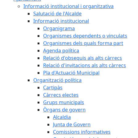
Informació institucional i organitzativa
Salutació de l'Alcalde
Informació institucional
Organigrama
Organismes dependents o vinculats
Organismes dels quals forma part
Agenda política
Relació d'obsequis als alts càrrecs
Relació d'invitacions als alts càrrecs
Pla d'Actuació Municipal
Organització política
Cartipàs
Càrrecs electes
Grups municipals
Òrgans de govern
Alcaldia
Junta de Govern
Comissions informatives