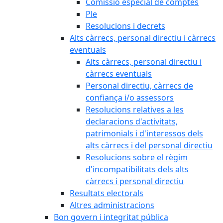
Comissió especial de comptes
Ple
Resolucions i decrets
Alts càrrecs, personal directiu i càrrecs
eventuals
Alts càrrecs, personal directiu i
càrrecs eventuals
Personal directiu, càrrecs de
confiança i/o assessors
Resolucions relatives a les
declaracions d'activitats,
patrimonials i d'interessos dels
alts càrrecs i del personal directiu
Resolucions sobre el règim
d'incompatibilitats dels alts
càrrecs i personal directiu
Resultats electorals
Altres administracions
Bon govern i integritat pública