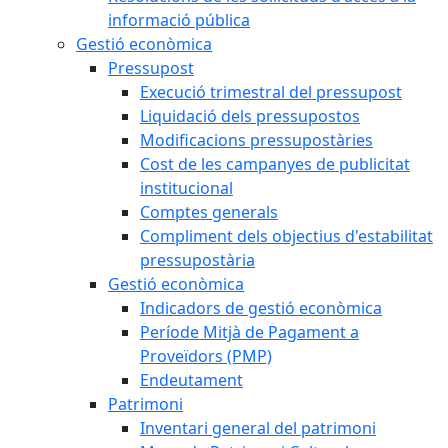
informació pública
Gestió econòmica
Pressupost
Execució trimestral del pressupost
Liquidació dels pressupostos
Modificacions pressupostàries
Cost de les campanyes de publicitat
institucional
Comptes generals
Compliment dels objectius d'estabilitat
pressupostària
Gestió econòmica
Indicadors de gestió econòmica
Període Mitjà de Pagament a
Proveïdors (PMP)
Endeutament
Patrimoni
Inventari general del patrimoni