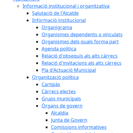
Informació institucional i organitzativa
Salutació de l'Alcalde
Informació institucional
Organigrama
Organismes dependents o vinculats
Organismes dels quals forma part
Agenda política
Relació d'obsequis als alts càrrecs
Relació d'invitacions als alts càrrecs
Pla d'Actuació Municipal
Organització política
Cartipàs
Càrrecs electes
Grups municipals
Òrgans de govern
Alcaldia
Junta de Govern
Comissions informatives