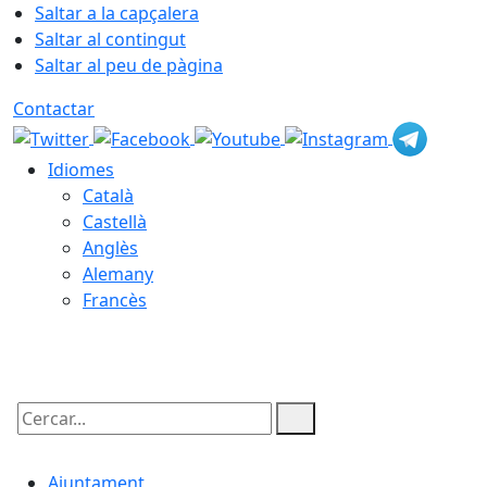
Saltar a la capçalera
Saltar al contingut
Saltar al peu de pàgina
Contactar
Idiomes
Català
Castellà
Anglès
Alemany
Francès
07.08.2026 | 20:57
Cercar:
Ajuntament