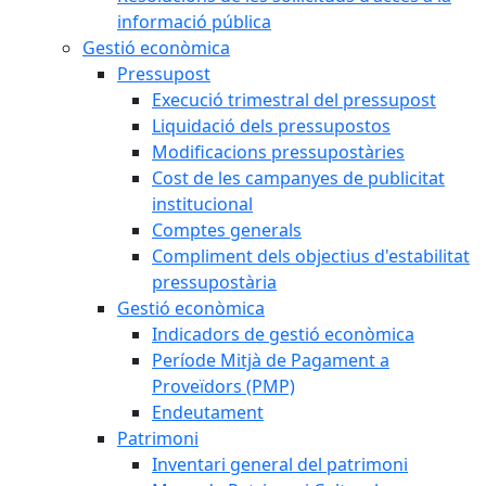
informació pública
Gestió econòmica
Pressupost
Execució trimestral del pressupost
Liquidació dels pressupostos
Modificacions pressupostàries
Cost de les campanyes de publicitat
institucional
Comptes generals
Compliment dels objectius d'estabilitat
pressupostària
Gestió econòmica
Indicadors de gestió econòmica
Període Mitjà de Pagament a
Proveïdors (PMP)
Endeutament
Patrimoni
Inventari general del patrimoni