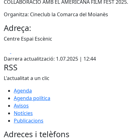
COL·LABORACIÓ AMB EL AMERICANA FILM FEST 2025.
Organitza: Cineclub la Comarca del Moianès
Adreça:
Centre Espai Escènic
Facebook
X
Darrera actualització: 1.07.2025 | 12:44
RSS
L'actualitat a un clic
Agenda
Agenda política
Avisos
Notícies
Publicacions
Adreces i telèfons