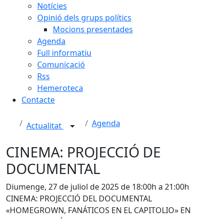
Notícies
Opinió dels grups polítics
Mocions presentades
Agenda
Full informatiu
Comunicació
Rss
Hemeroteca
Contacte
Agenda
Actualitat
CINEMA: PROJECCIÓ DE
DOCUMENTAL
Diumenge, 27 de juliol de 2025 de 18:00h a 21:00h
CINEMA: PROJECCIÓ DEL DOCUMENTAL
«HOMEGROWN, FANÁTICOS EN EL CAPITOLIO» EN