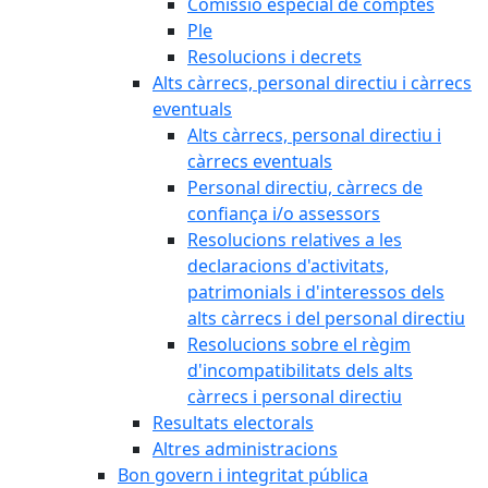
Comissió especial de comptes
Ple
Resolucions i decrets
Alts càrrecs, personal directiu i càrrecs
eventuals
Alts càrrecs, personal directiu i
càrrecs eventuals
Personal directiu, càrrecs de
confiança i/o assessors
Resolucions relatives a les
declaracions d'activitats,
patrimonials i d'interessos dels
alts càrrecs i del personal directiu
Resolucions sobre el règim
d'incompatibilitats dels alts
càrrecs i personal directiu
Resultats electorals
Altres administracions
Bon govern i integritat pública