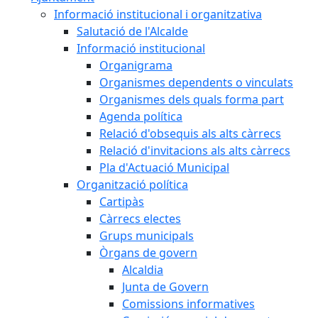
Informació institucional i organitzativa
Salutació de l'Alcalde
Informació institucional
Organigrama
Organismes dependents o vinculats
Organismes dels quals forma part
Agenda política
Relació d'obsequis als alts càrrecs
Relació d'invitacions als alts càrrecs
Pla d'Actuació Municipal
Organització política
Cartipàs
Càrrecs electes
Grups municipals
Òrgans de govern
Alcaldia
Junta de Govern
Comissions informatives