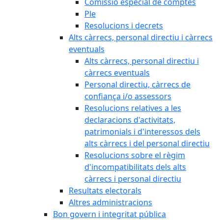
Comissió especial de comptes
Ple
Resolucions i decrets
Alts càrrecs, personal directiu i càrrecs
eventuals
Alts càrrecs, personal directiu i
càrrecs eventuals
Personal directiu, càrrecs de
confiança i/o assessors
Resolucions relatives a les
declaracions d'activitats,
patrimonials i d'interessos dels
alts càrrecs i del personal directiu
Resolucions sobre el règim
d'incompatibilitats dels alts
càrrecs i personal directiu
Resultats electorals
Altres administracions
Bon govern i integritat pública