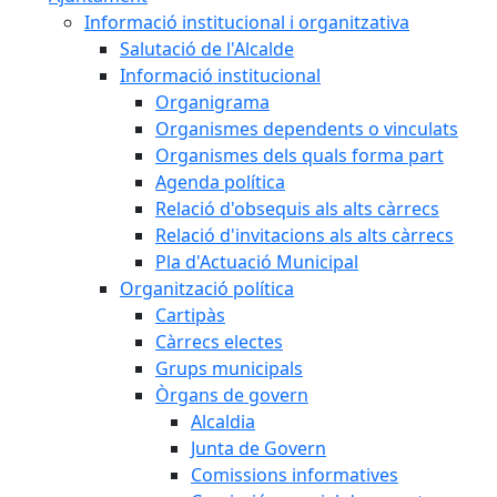
Informació institucional i organitzativa
Salutació de l'Alcalde
Informació institucional
Organigrama
Organismes dependents o vinculats
Organismes dels quals forma part
Agenda política
Relació d'obsequis als alts càrrecs
Relació d'invitacions als alts càrrecs
Pla d'Actuació Municipal
Organització política
Cartipàs
Càrrecs electes
Grups municipals
Òrgans de govern
Alcaldia
Junta de Govern
Comissions informatives