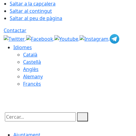
Saltar a la capçalera
Saltar al contingut
Saltar al peu de pàgina
Contactar
Idiomes
Català
Castellà
Anglès
Alemany
Francès
07.08.2026 | 07:30
Cercar:
Ajuntament