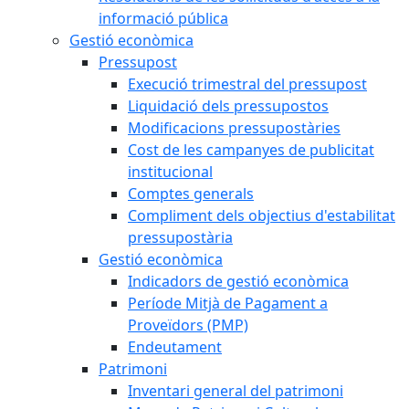
informació pública
Gestió econòmica
Pressupost
Execució trimestral del pressupost
Liquidació dels pressupostos
Modificacions pressupostàries
Cost de les campanyes de publicitat
institucional
Comptes generals
Compliment dels objectius d'estabilitat
pressupostària
Gestió econòmica
Indicadors de gestió econòmica
Període Mitjà de Pagament a
Proveïdors (PMP)
Endeutament
Patrimoni
Inventari general del patrimoni