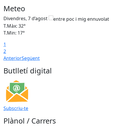
Meteo
Divendres, 7 d’agost
D
T.Màx: 32°
T
T.Min: 17°
T
1
T
2
Anterior
Següent
Butlletí digital
Subscriu-te
Plànol / Carrers