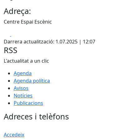
Adreça:
Centre Espai Escènic
Facebook
X
Darrera actualització: 1.07.2025 | 12:07
RSS
L'actualitat a un clic
Agenda
Agenda política
Avisos
Notícies
Publicacions
Adreces i telèfons
Accedeix