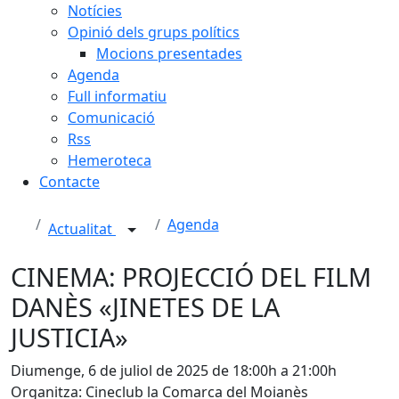
Notícies
Opinió dels grups polítics
Mocions presentades
Agenda
Full informatiu
Comunicació
Rss
Hemeroteca
Contacte
Agenda
Actualitat
CINEMA: PROJECCIÓ DEL FILM
DANÈS «JINETES DE LA
JUSTICIA»
Diumenge, 6 de juliol de 2025 de 18:00h a 21:00h
Organitza: Cineclub la Comarca del Moianès