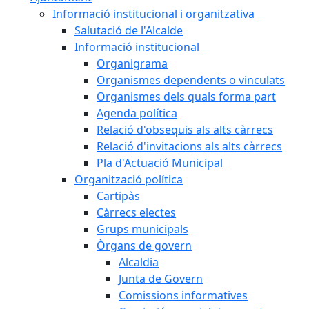
Informació institucional i organitzativa
Salutació de l'Alcalde
Informació institucional
Organigrama
Organismes dependents o vinculats
Organismes dels quals forma part
Agenda política
Relació d'obsequis als alts càrrecs
Relació d'invitacions als alts càrrecs
Pla d'Actuació Municipal
Organització política
Cartipàs
Càrrecs electes
Grups municipals
Òrgans de govern
Alcaldia
Junta de Govern
Comissions informatives