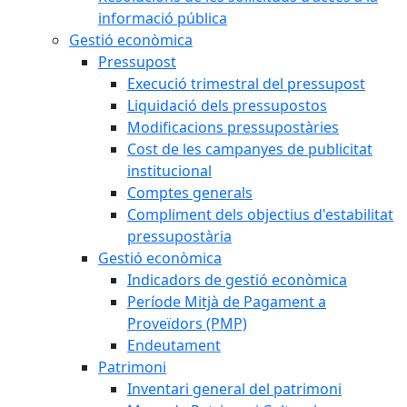
informació pública
Gestió econòmica
Pressupost
Execució trimestral del pressupost
Liquidació dels pressupostos
Modificacions pressupostàries
Cost de les campanyes de publicitat
institucional
Comptes generals
Compliment dels objectius d'estabilitat
pressupostària
Gestió econòmica
Indicadors de gestió econòmica
Període Mitjà de Pagament a
Proveïdors (PMP)
Endeutament
Patrimoni
Inventari general del patrimoni