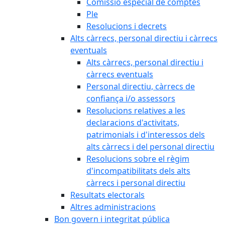
Comissió especial de comptes
Ple
Resolucions i decrets
Alts càrrecs, personal directiu i càrrecs
eventuals
Alts càrrecs, personal directiu i
càrrecs eventuals
Personal directiu, càrrecs de
confiança i/o assessors
Resolucions relatives a les
declaracions d'activitats,
patrimonials i d'interessos dels
alts càrrecs i del personal directiu
Resolucions sobre el règim
d'incompatibilitats dels alts
càrrecs i personal directiu
Resultats electorals
Altres administracions
Bon govern i integritat pública