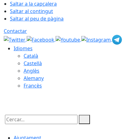
Saltar a la capçalera
Saltar al contingut
Saltar al peu de pàgina
Contactar
Idiomes
Català
Castellà
Anglès
Alemany
Francès
08.08.2026 | 17:01
Cercar:
Ajuntament