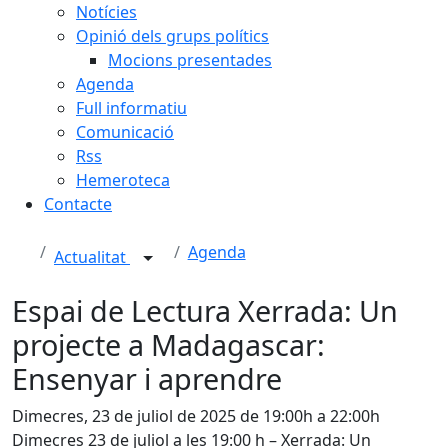
Notícies
Opinió dels grups polítics
Mocions presentades
Agenda
Full informatiu
Comunicació
Rss
Hemeroteca
Contacte
Agenda
Actualitat
Espai de Lectura Xerrada: Un
projecte a Madagascar:
Ensenyar i aprendre
Dimecres, 23 de juliol de 2025 de 19:00h a 22:00h
Dimecres 23 de juliol a les 19:00 h – Xerrada: Un