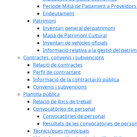
Període Mitjà de Pagament a Proveïdors
Endeutament
Patrimoni
Inventari general del patrimoni
Mapa de Patrimoni Cultural
Inventari de vehicles oficials
Informació relativa a la gestió del patri
Contractes, convenis i subvencions
Relació de contractes
Perfil de contractant
Informació de la contractació pública
Convenis i subvencions
Plantilla pública
Relació de llocs de treball
Convocatòries de personal
Convocatòries de personal
Resultats de les convocatòries de person
Tècnics/ques municipals