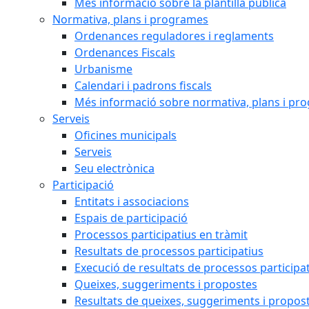
Més informació sobre la plantilla pública
Normativa, plans i programes
Ordenances reguladores i reglaments
Ordenances Fiscals
Urbanisme
Calendari i padrons fiscals
Més informació sobre normativa, plans i pr
Serveis
Oficines municipals
Serveis
Seu electrònica
Participació
Entitats i associacions
Espais de participació
Processos participatius en tràmit
Resultats de processos participatius
Execució de resultats de processos participa
Queixes, suggeriments i propostes
Resultats de queixes, suggeriments i propos