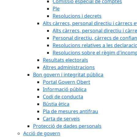
Comissió especial de comptes
Ple
Resolucions i decrets
Alts càrrecs, personal directiu i càrrecs 
Alts càrrecs, personal directiu i càrr
Personal directiu, càrrecs de confia
Resolucions relatives a les declaracio
Resolucions sobre el règim d'incompat
Resultats electorals
Altres administracions
Bon govern i integritat pública
Portal Govern Obert
Informació pública
Codi de conducta
Bústia ètica
Pla de mesures antifrau
Carta de serveis
Protecció de dades personals
Acció de govern