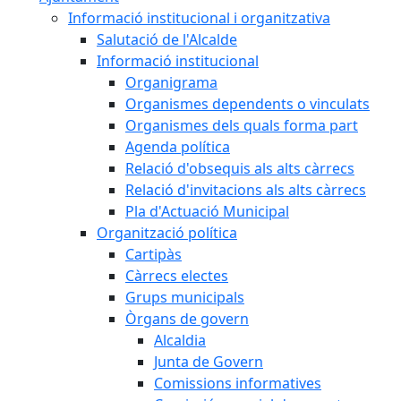
Informació institucional i organitzativa
Salutació de l'Alcalde
Informació institucional
Organigrama
Organismes dependents o vinculats
Organismes dels quals forma part
Agenda política
Relació d'obsequis als alts càrrecs
Relació d'invitacions als alts càrrecs
Pla d'Actuació Municipal
Organització política
Cartipàs
Càrrecs electes
Grups municipals
Òrgans de govern
Alcaldia
Junta de Govern
Comissions informatives