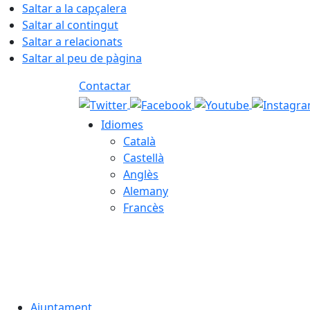
Saltar a la capçalera
Saltar al contingut
Saltar a relacionats
Saltar al peu de pàgina
Contactar
Idiomes
Català
Castellà
Anglès
Alemany
Francès
06.08.2026 | 12:37
Ajuntament