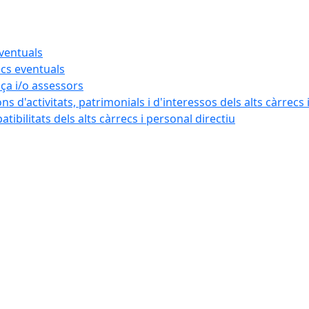
eventuals
ecs eventuals
nça i/o assessors
ns d'activitats, patrimonials i d'interessos dels alts càrrecs 
ibilitats dels alts càrrecs i personal directiu