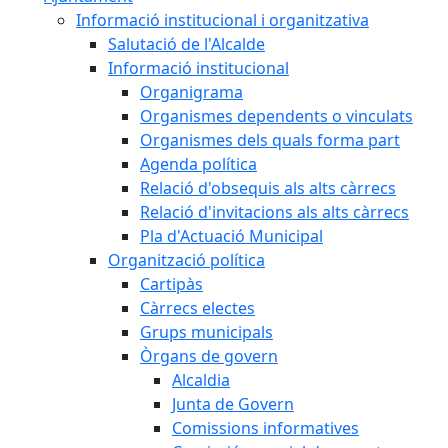
Informació institucional i organitzativa
Salutació de l'Alcalde
Informació institucional
Organigrama
Organismes dependents o vinculats
Organismes dels quals forma part
Agenda política
Relació d'obsequis als alts càrrecs
Relació d'invitacions als alts càrrecs
Pla d'Actuació Municipal
Organització política
Cartipàs
Càrrecs electes
Grups municipals
Òrgans de govern
Alcaldia
Junta de Govern
Comissions informatives