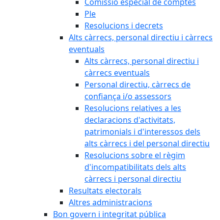
Comissió especial de comptes
Ple
Resolucions i decrets
Alts càrrecs, personal directiu i càrrecs
eventuals
Alts càrrecs, personal directiu i
càrrecs eventuals
Personal directiu, càrrecs de
confiança i/o assessors
Resolucions relatives a les
declaracions d'activitats,
patrimonials i d'interessos dels
alts càrrecs i del personal directiu
Resolucions sobre el règim
d'incompatibilitats dels alts
càrrecs i personal directiu
Resultats electorals
Altres administracions
Bon govern i integritat pública