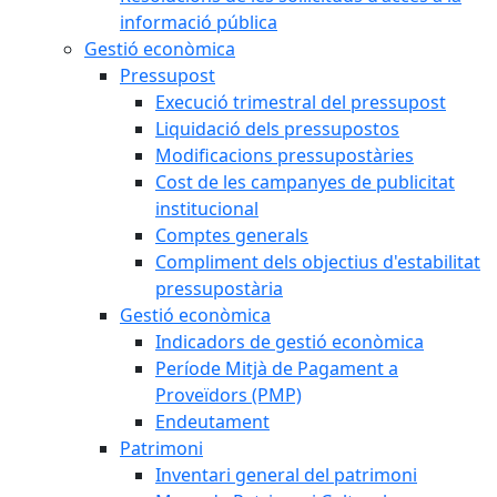
informació pública
Gestió econòmica
Pressupost
Execució trimestral del pressupost
Liquidació dels pressupostos
Modificacions pressupostàries
Cost de les campanyes de publicitat
institucional
Comptes generals
Compliment dels objectius d'estabilitat
pressupostària
Gestió econòmica
Indicadors de gestió econòmica
Període Mitjà de Pagament a
Proveïdors (PMP)
Endeutament
Patrimoni
Inventari general del patrimoni