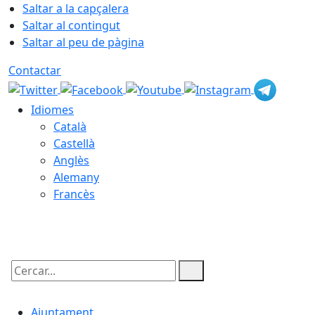
Saltar a la capçalera
Saltar al contingut
Saltar al peu de pàgina
Contactar
Idiomes
Català
Castellà
Anglès
Alemany
Francès
06.08.2026 | 06:46
Cercar:
Ajuntament