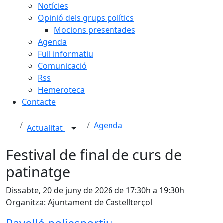
Notícies
Opinió dels grups polítics
Mocions presentades
Agenda
Full informatiu
Comunicació
Rss
Hemeroteca
Contacte
Agenda
Actualitat
Festival de final de curs de
patinatge
Dissabte, 20 de juny de 2026 de 17:30h a 19:30h
Organitza: Ajuntament de Castellterçol