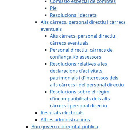
Comissió especial de comptes
Ple
Resolucions i decrets
Alts càrrecs, personal directiu i càrrecs
eventuals
Alts càrrecs, personal directiu i
càrrecs eventuals
Personal directiu, càrrecs de
confiança i/o assessors
Resolucions relatives a les
declaracions d'activitats,
patrimonials i d'interessos dels
alts càrrecs i del personal directiu
Resolucions sobre el règim
d'incompatibilitats dels alts
càrrecs i personal directiu
Resultats electorals
Altres administracions
Bon govern i integritat pública