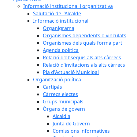
Informació institucional i organitzativa
Salutació de l'Alcalde
Informació institucional
Organigrama
Organismes dependents o vinculats
Organismes dels quals forma part
Agenda política
Relació d'obsequis als alts càrrecs
Relació d'invitacions als alts càrrecs
Pla d'Actuació Municipal
Organització política
Cartipàs
Càrrecs electes
Grups municipals
Òrgans de govern
Alcaldia
Junta de Govern
Comissions informatives