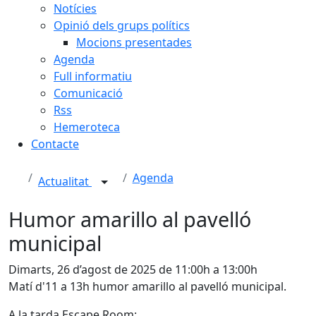
Notícies
Opinió dels grups polítics
Mocions presentades
Agenda
Full informatiu
Comunicació
Rss
Hemeroteca
Contacte
Agenda
Actualitat
Humor amarillo al pavelló
municipal
Dimarts, 26 d’agost de 2025 de 11:00h a 13:00h
Matí d'11 a 13h humor amarillo al pavelló municipal.
A la tarda Escape Room: