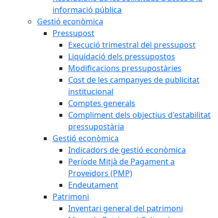
informació pública
Gestió econòmica
Pressupost
Execució trimestral del pressupost
Liquidació dels pressupostos
Modificacions pressupostàries
Cost de les campanyes de publicitat
institucional
Comptes generals
Compliment dels objectius d'estabilitat
pressupostària
Gestió econòmica
Indicadors de gestió econòmica
Període Mitjà de Pagament a
Proveïdors (PMP)
Endeutament
Patrimoni
Inventari general del patrimoni