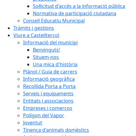
Sol·licitud d'accés a la informació pública
Normativa de participació ciutadana
Consell Educatiu Municipal
Tràmits i gestions
Viure a Castellterçol
Informació del municipi
Benvinguts!
Situem-nos
Una mica d'història
Plànol / Guia de carrers
Informació geogràfica
Recollida Porta a Porta
Serveis i equipaments
Entitats i associacions
Empreses i comerços
Polígon del Vapor
Joventut
Tinença d'animals domèstics