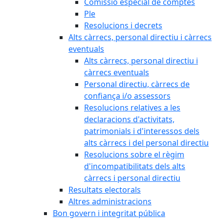
Comissió especial de comptes
Ple
Resolucions i decrets
Alts càrrecs, personal directiu i càrrecs
eventuals
Alts càrrecs, personal directiu i
càrrecs eventuals
Personal directiu, càrrecs de
confiança i/o assessors
Resolucions relatives a les
declaracions d'activitats,
patrimonials i d'interessos dels
alts càrrecs i del personal directiu
Resolucions sobre el règim
d'incompatibilitats dels alts
càrrecs i personal directiu
Resultats electorals
Altres administracions
Bon govern i integritat pública