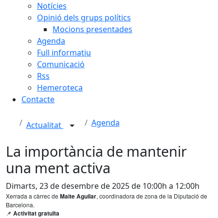
Notícies
Opinió dels grups polítics
Mocions presentades
Agenda
Full informatiu
Comunicació
Rss
Hemeroteca
Contacte
Agenda
Actualitat
La importància de mantenir
una ment activa
Dimarts, 23 de desembre de 2025 de 10:00h a 12:00h
Xerrada a càrrec de
Maite Aguilar
, coordinadora de zona de la Diputació de
Barcelona.
Activitat gratuïta
📌