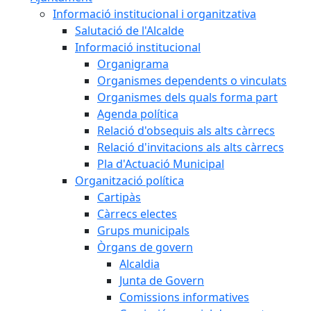
Informació institucional i organitzativa
Salutació de l'Alcalde
Informació institucional
Organigrama
Organismes dependents o vinculats
Organismes dels quals forma part
Agenda política
Relació d'obsequis als alts càrrecs
Relació d'invitacions als alts càrrecs
Pla d'Actuació Municipal
Organització política
Cartipàs
Càrrecs electes
Grups municipals
Òrgans de govern
Alcaldia
Junta de Govern
Comissions informatives