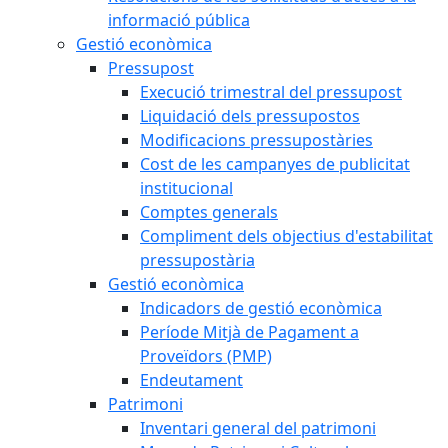
informació pública
Gestió econòmica
Pressupost
Execució trimestral del pressupost
Liquidació dels pressupostos
Modificacions pressupostàries
Cost de les campanyes de publicitat
institucional
Comptes generals
Compliment dels objectius d'estabilitat
pressupostària
Gestió econòmica
Indicadors de gestió econòmica
Període Mitjà de Pagament a
Proveïdors (PMP)
Endeutament
Patrimoni
Inventari general del patrimoni