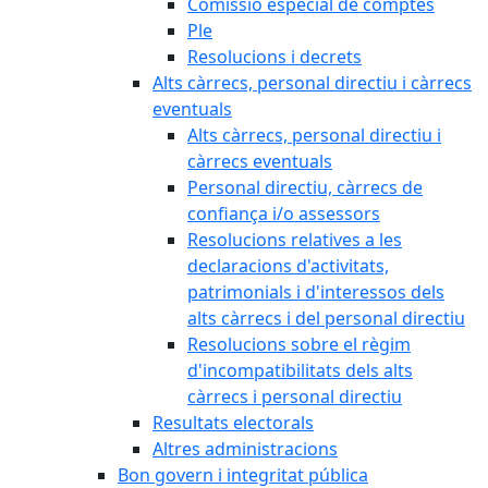
Comissió especial de comptes
Ple
Resolucions i decrets
Alts càrrecs, personal directiu i càrrecs
eventuals
Alts càrrecs, personal directiu i
càrrecs eventuals
Personal directiu, càrrecs de
confiança i/o assessors
Resolucions relatives a les
declaracions d'activitats,
patrimonials i d'interessos dels
alts càrrecs i del personal directiu
Resolucions sobre el règim
d'incompatibilitats dels alts
càrrecs i personal directiu
Resultats electorals
Altres administracions
Bon govern i integritat pública