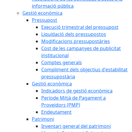
informació pública
Gestió econòmica
Pressupost
Execució trimestral del pressupost
Liquidació dels pressupostos
Modificacions pressupostàries
Cost de les campanyes de publicitat
institucional
Comptes generals
Compliment dels objectius d'estabilitat
pressupostària
Gestió econòmica
Indicadors de gestió econòmica
Període Mitjà de Pagament a
Proveïdors (PMP)
Endeutament
Patrimoni
Inventari general del patrimoni