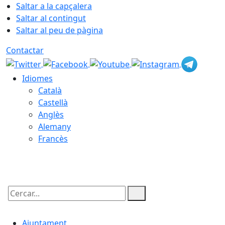
Saltar a la capçalera
Saltar al contingut
Saltar al peu de pàgina
Contactar
Idiomes
Català
Castellà
Anglès
Alemany
Francès
06.08.2026 | 06:05
Cercar:
Ajuntament