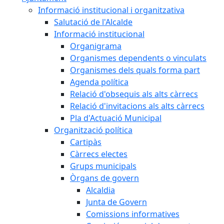
Informació institucional i organitzativa
Salutació de l'Alcalde
Informació institucional
Organigrama
Organismes dependents o vinculats
Organismes dels quals forma part
Agenda política
Relació d'obsequis als alts càrrecs
Relació d'invitacions als alts càrrecs
Pla d'Actuació Municipal
Organització política
Cartipàs
Càrrecs electes
Grups municipals
Òrgans de govern
Alcaldia
Junta de Govern
Comissions informatives