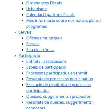
Ordenances Fiscals
Urbanisme
Calendari i padrons fiscals
Més informació sobre normativa, plans i
programes
Serveis
Oficines municipals
Serveis
Seu electrònica
Participació
Entitats i associacions
Espais de participació
Processos participatius en tràmit
Resultats de processos participatius
Execució de resultats de processos
participatius
Queixes, suggeriments i propostes
Resultats de queixes, suggeriments i
propostes