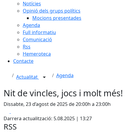
Notícies
Opinió dels grups polítics
Mocions presentades
Agenda
Full informatiu
Comunicació
Rss
Hemeroteca
Contacte
Agenda
Actualitat
Nit de vincles, jocs i molt més!
Dissabte, 23 d’agost de 2025 de 20:00h a 23:00h
Facebook
X
Darrera actualització: 5.08.2025 | 13:27
RSS