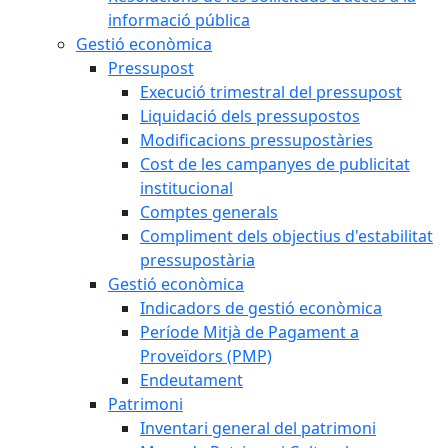
informació pública
Gestió econòmica
Pressupost
Execució trimestral del pressupost
Liquidació dels pressupostos
Modificacions pressupostàries
Cost de les campanyes de publicitat
institucional
Comptes generals
Compliment dels objectius d'estabilitat
pressupostària
Gestió econòmica
Indicadors de gestió econòmica
Període Mitjà de Pagament a
Proveïdors (PMP)
Endeutament
Patrimoni
Inventari general del patrimoni