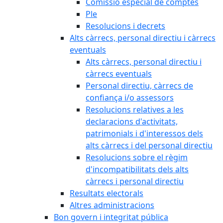
Comissió especial de comptes
Ple
Resolucions i decrets
Alts càrrecs, personal directiu i càrrecs
eventuals
Alts càrrecs, personal directiu i
càrrecs eventuals
Personal directiu, càrrecs de
confiança i/o assessors
Resolucions relatives a les
declaracions d'activitats,
patrimonials i d'interessos dels
alts càrrecs i del personal directiu
Resolucions sobre el règim
d'incompatibilitats dels alts
càrrecs i personal directiu
Resultats electorals
Altres administracions
Bon govern i integritat pública