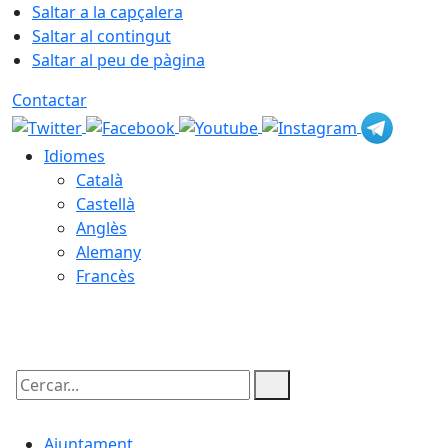
Saltar a la capçalera
Saltar al contingut
Saltar al peu de pàgina
Contactar
Idiomes
Català
Castellà
Anglès
Alemany
Francès
08.08.2026 | 12:29
Cercar:
Ajuntament