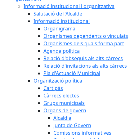
Informació institucional i organitzativa
Salutació de l'Alcalde
Informació institucional
Organigrama
Organismes dependents o vinculats
Organismes dels quals forma part
Agenda política
Relació d'obsequis als alts càrrecs
Relació d'invitacions als alts càrrecs
Pla d'Actuació Municipal
Organització política
Cartipàs
Càrrecs electes
Grups municipals
Òrgans de govern
Alcaldia
Junta de Govern
Comissions informatives