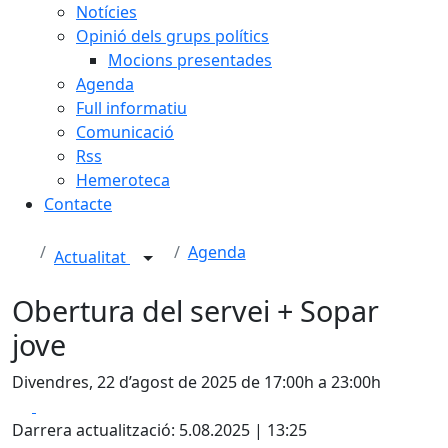
Notícies
Opinió dels grups polítics
Mocions presentades
Agenda
Full informatiu
Comunicació
Rss
Hemeroteca
Contacte
Agenda
Actualitat
Obertura del servei + Sopar
jove
Divendres, 22 d’agost de 2025 de 17:00h a 23:00h
Facebook
X
Darrera actualització: 5.08.2025 | 13:25