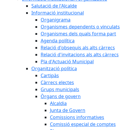
Salutació de l'Alcalde
Informació institucional
Organigrama
Organismes dependents o vinculats
Organismes dels quals forma part
Agenda política
Relació d'obsequis als alts càrrecs
Relació d'invitacions als alts càrrecs
Pla d'Actuació Municipal
Organització política
Cartipàs
Càrrecs electes
Grups municipals
Òrgans de govern
Alcaldia
Junta de Govern
Comissions informatives
Comissió especial de comptes