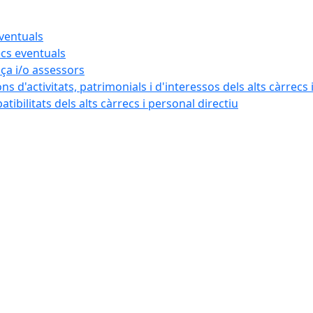
eventuals
ecs eventuals
nça i/o assessors
ns d'activitats, patrimonials i d'interessos dels alts càrrecs 
ibilitats dels alts càrrecs i personal directiu