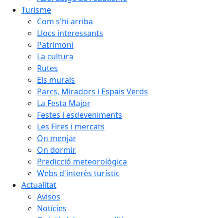
Turisme
Com s'hi arriba
Llocs interessants
Patrimoni
La cultura
Rutes
Els murals
Parcs, Miradors i Espais Verds
La Festa Major
Festes i esdeveniments
Les Fires i mercats
On menjar
On dormir
Predicció meteorològica
Webs d'interès turístic
Actualitat
Avisos
Notícies