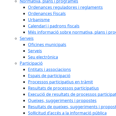
Normativa, plans i programes
Ordenances reguladores i reglaments
Ordenances Fiscals
Urbanisme
Calendari i padrons fiscals
Més informació sobre normativa, plans i pr
Serveis
Oficines municipals
Serveis
Seu electrònica
Participació
Entitats i associacions
Espais de participació
Processos participatius en tràmit
Resultats de processos participatius
Execució de resultats de processos participa
Queixes, suggeriments i propostes
Resultats de queixes, suggeriments i propos
Sol·licitud d'accés a la informació pública