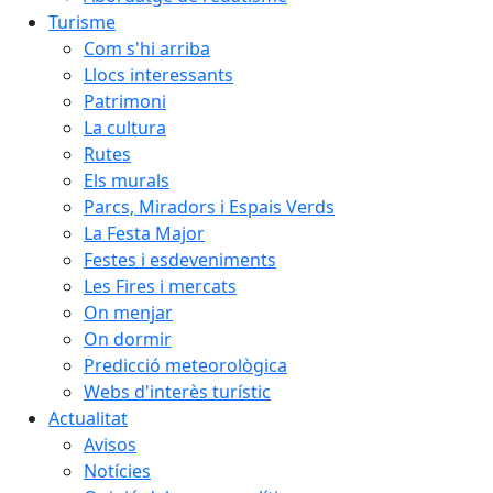
Turisme
Com s'hi arriba
Llocs interessants
Patrimoni
La cultura
Rutes
Els murals
Parcs, Miradors i Espais Verds
La Festa Major
Festes i esdeveniments
Les Fires i mercats
On menjar
On dormir
Predicció meteorològica
Webs d'interès turístic
Actualitat
Avisos
Notícies