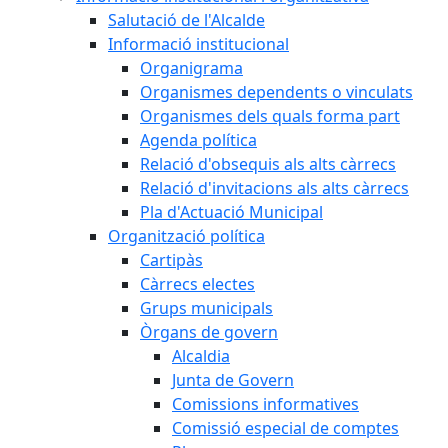
Salutació de l'Alcalde
Informació institucional
Organigrama
Organismes dependents o vinculats
Organismes dels quals forma part
Agenda política
Relació d'obsequis als alts càrrecs
Relació d'invitacions als alts càrrecs
Pla d'Actuació Municipal
Organització política
Cartipàs
Càrrecs electes
Grups municipals
Òrgans de govern
Alcaldia
Junta de Govern
Comissions informatives
Comissió especial de comptes