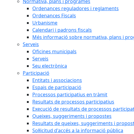
Normativa, plans i programes
Ordenances reguladores i reglaments
Ordenances Fiscals
Urbanisme
Calendari i padrons fiscals
Més informació sobre normativa, plans i pr
Serveis
Oficines municipals
Serveis
Seu electrònica
Participació
Entitats i associacions
Espais de participació
Processos participatius en tràmit
Resultats de processos participatius
Execució de resultats de processos participa
Queixes, suggeriments i propostes
Resultats de queixes, suggeriments i propos
Sol·licitud d'accés a la informació pública