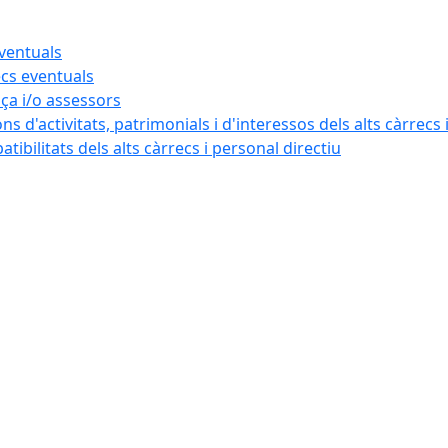
eventuals
ecs eventuals
nça i/o assessors
ns d'activitats, patrimonials i d'interessos dels alts càrrecs 
ibilitats dels alts càrrecs i personal directiu