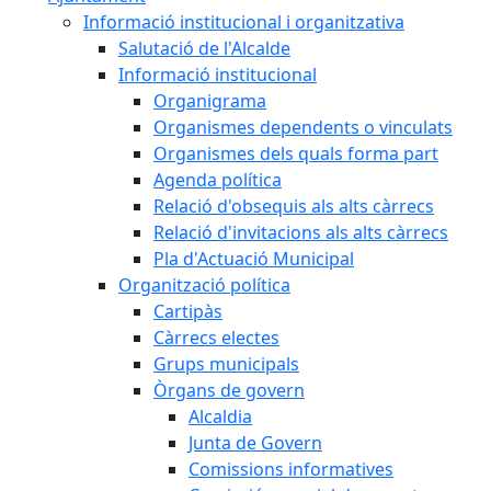
Informació institucional i organitzativa
Salutació de l'Alcalde
Informació institucional
Organigrama
Organismes dependents o vinculats
Organismes dels quals forma part
Agenda política
Relació d'obsequis als alts càrrecs
Relació d'invitacions als alts càrrecs
Pla d'Actuació Municipal
Organització política
Cartipàs
Càrrecs electes
Grups municipals
Òrgans de govern
Alcaldia
Junta de Govern
Comissions informatives