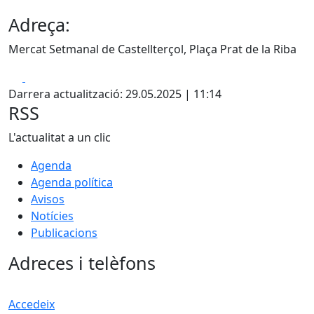
Adreça:
Mercat Setmanal de Castellterçol, Plaça Prat de la Riba
Facebook
X
Darrera actualització: 29.05.2025 | 11:14
RSS
L'actualitat a un clic
Agenda
Agenda política
Avisos
Notícies
Publicacions
Adreces i telèfons
Accedeix