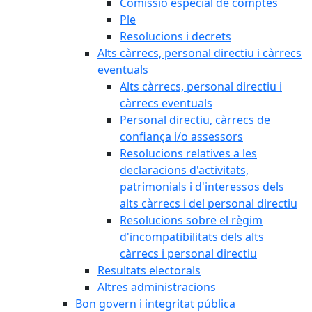
Comissió especial de comptes
Ple
Resolucions i decrets
Alts càrrecs, personal directiu i càrrecs
eventuals
Alts càrrecs, personal directiu i
càrrecs eventuals
Personal directiu, càrrecs de
confiança i/o assessors
Resolucions relatives a les
declaracions d'activitats,
patrimonials i d'interessos dels
alts càrrecs i del personal directiu
Resolucions sobre el règim
d'incompatibilitats dels alts
càrrecs i personal directiu
Resultats electorals
Altres administracions
Bon govern i integritat pública