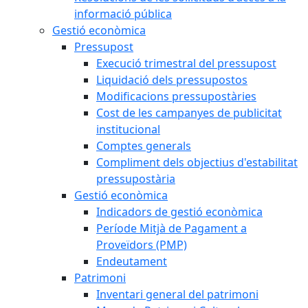
informació pública
Gestió econòmica
Pressupost
Execució trimestral del pressupost
Liquidació dels pressupostos
Modificacions pressupostàries
Cost de les campanyes de publicitat
institucional
Comptes generals
Compliment dels objectius d'estabilitat
pressupostària
Gestió econòmica
Indicadors de gestió econòmica
Període Mitjà de Pagament a
Proveïdors (PMP)
Endeutament
Patrimoni
Inventari general del patrimoni