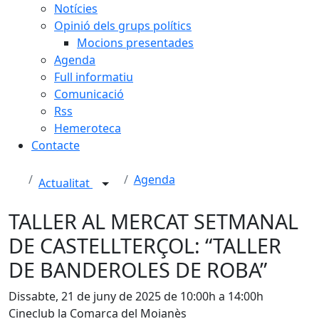
Notícies
Opinió dels grups polítics
Mocions presentades
Agenda
Full informatiu
Comunicació
Rss
Hemeroteca
Contacte
Agenda
Actualitat
TALLER AL MERCAT SETMANAL
DE CASTELLTERÇOL: “TALLER
DE BANDEROLES DE ROBA”
Dissabte, 21 de juny de 2025 de 10:00h a 14:00h
Cineclub la Comarca del Moianès