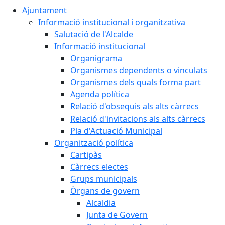
Ajuntament
Informació institucional i organitzativa
Salutació de l'Alcalde
Informació institucional
Organigrama
Organismes dependents o vinculats
Organismes dels quals forma part
Agenda política
Relació d'obsequis als alts càrrecs
Relació d'invitacions als alts càrrecs
Pla d'Actuació Municipal
Organització política
Cartipàs
Càrrecs electes
Grups municipals
Òrgans de govern
Alcaldia
Junta de Govern