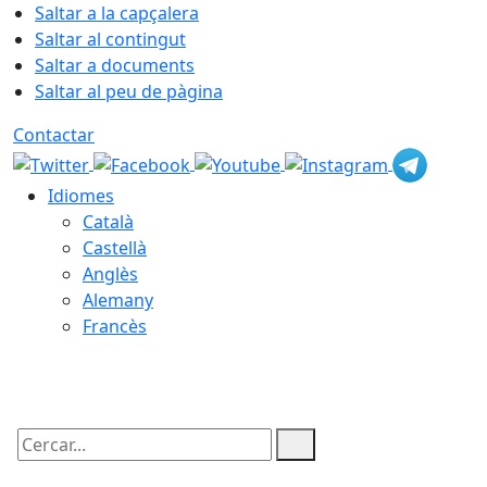
Saltar a la capçalera
Saltar al contingut
Saltar a documents
Saltar al peu de pàgina
Contactar
Idiomes
Català
Castellà
Anglès
Alemany
Francès
07.08.2026 | 23:30
Cercar: