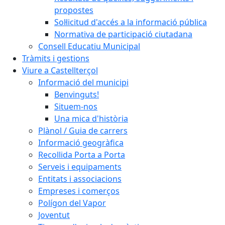
propostes
Sol·licitud d'accés a la informació pública
Normativa de participació ciutadana
Consell Educatiu Municipal
Tràmits i gestions
Viure a Castellterçol
Informació del municipi
Benvinguts!
Situem-nos
Una mica d'història
Plànol / Guia de carrers
Informació geogràfica
Recollida Porta a Porta
Serveis i equipaments
Entitats i associacions
Empreses i comerços
Polígon del Vapor
Joventut