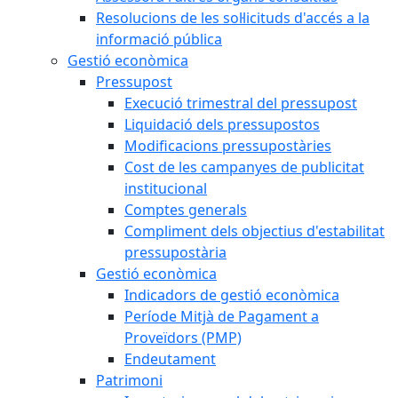
Resolucions de les sol·licituds d'accés a la
informació pública
Gestió econòmica
Pressupost
Execució trimestral del pressupost
Liquidació dels pressupostos
Modificacions pressupostàries
Cost de les campanyes de publicitat
institucional
Comptes generals
Compliment dels objectius d'estabilitat
pressupostària
Gestió econòmica
Indicadors de gestió econòmica
Període Mitjà de Pagament a
Proveïdors (PMP)
Endeutament
Patrimoni