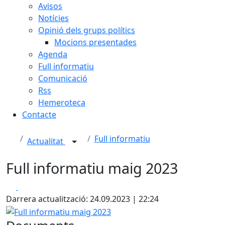
Avisos
Notícies
Opinió dels grups polítics
Mocions presentades
Agenda
Full informatiu
Comunicació
Rss
Hemeroteca
Contacte
Full informatiu
Actualitat
Full informatiu maig 2023
Facebook
X
Darrera actualització: 24.09.2023 | 22:24
Full informatiu maig 2023