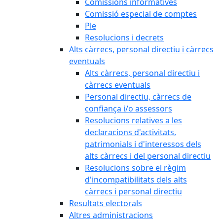
Comissions informatives
Comissió especial de comptes
Ple
Resolucions i decrets
Alts càrrecs, personal directiu i càrrecs
eventuals
Alts càrrecs, personal directiu i
càrrecs eventuals
Personal directiu, càrrecs de
confiança i/o assessors
Resolucions relatives a les
declaracions d'activitats,
patrimonials i d'interessos dels
alts càrrecs i del personal directiu
Resolucions sobre el règim
d'incompatibilitats dels alts
càrrecs i personal directiu
Resultats electorals
Altres administracions