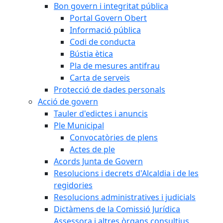
Bon govern i integritat pública
Portal Govern Obert
Informació pública
Codi de conducta
Bústia ètica
Pla de mesures antifrau
Carta de serveis
Protecció de dades personals
Acció de govern
Tauler d'edictes i anuncis
Ple Municipal
Convocatòries de plens
Actes de ple
Acords Junta de Govern
Resolucions i decrets d'Alcaldia i de les
regidories
Resolucions administratives i judicials
Dictàmens de la Comissió Jurídica
Assessora i altres òrgans consultius