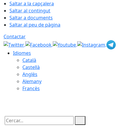
Saltar a la capçalera
Saltar al contingut
Saltar a documents
Saltar al peu de pàgina
Contactar
Idiomes
Català
Castellà
Anglès
Alemany
Francès
07.08.2026 | 22:31
Cercar: