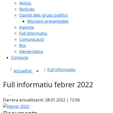
Avisos
Notícies
Opinió dels grups polítics
Mocions presentades
Agenda
Full informatiu
Comunicació
Rss
Hemeroteca
Contacte
Full informatiu
Actualitat
Full informatiu febrer 2022
Facebook
X
Darrera actualització: 28.01.2022 | 12:56
febrer 2022