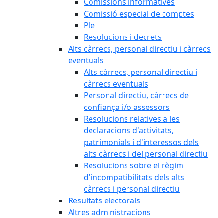
Comissions informatives
Comissió especial de comptes
Ple
Resolucions i decrets
Alts càrrecs, personal directiu i càrrecs
eventuals
Alts càrrecs, personal directiu i
càrrecs eventuals
Personal directiu, càrrecs de
confiança i/o assessors
Resolucions relatives a les
declaracions d'activitats,
patrimonials i d'interessos dels
alts càrrecs i del personal directiu
Resolucions sobre el règim
d'incompatibilitats dels alts
càrrecs i personal directiu
Resultats electorals
Altres administracions