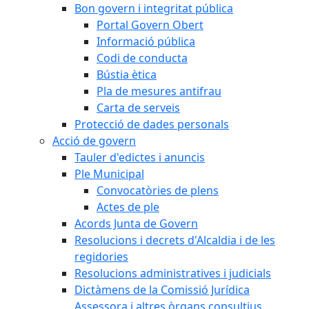
Bon govern i integritat pública
Portal Govern Obert
Informació pública
Codi de conducta
Bústia ètica
Pla de mesures antifrau
Carta de serveis
Protecció de dades personals
Acció de govern
Tauler d'edictes i anuncis
Ple Municipal
Convocatòries de plens
Actes de ple
Acords Junta de Govern
Resolucions i decrets d'Alcaldia i de les
regidories
Resolucions administratives i judicials
Dictàmens de la Comissió Jurídica
Assessora i altres òrgans consultius