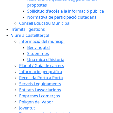
propostes
Sol·licitud d'accés a la informació pública
Normativa de participació ciutadana
Consell Educatiu Municipal
Tràmits i gestions
Viure a Castellterçol
Informació del municipi
Benvinguts!
Situem-nos
Una mica d'història
Plànol / Guia de carrers
Informació geogràfica
Recollida Porta a Porta
Serveis i equipaments
Entitats i associacions
Empreses i comerços
Polígon del Vapor
Joventut