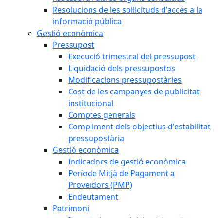
Resolucions de les sol·licituds d'accés a la
informació pública
Gestió econòmica
Pressupost
Execució trimestral del pressupost
Liquidació dels pressupostos
Modificacions pressupostàries
Cost de les campanyes de publicitat
institucional
Comptes generals
Compliment dels objectius d'estabilitat
pressupostària
Gestió econòmica
Indicadors de gestió econòmica
Període Mitjà de Pagament a
Proveïdors (PMP)
Endeutament
Patrimoni