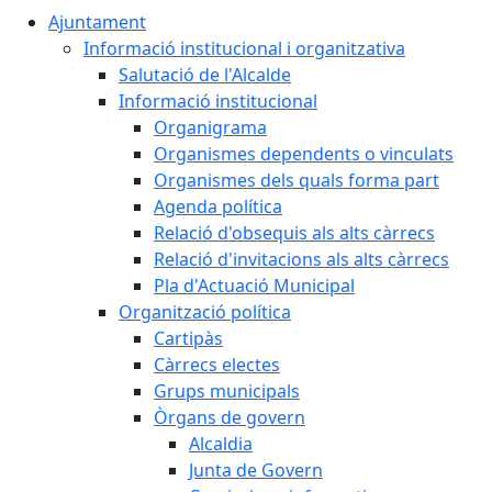
Ajuntament
Informació institucional i organitzativa
Salutació de l'Alcalde
Informació institucional
Organigrama
Organismes dependents o vinculats
Organismes dels quals forma part
Agenda política
Relació d'obsequis als alts càrrecs
Relació d'invitacions als alts càrrecs
Pla d'Actuació Municipal
Organització política
Cartipàs
Càrrecs electes
Grups municipals
Òrgans de govern
Alcaldia
Junta de Govern