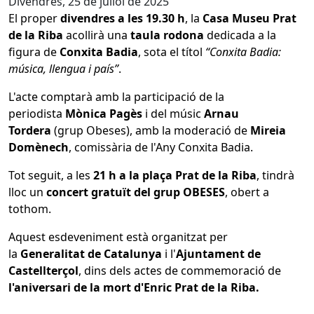
Divendres, 25 de juliol de 2025
El proper
divendres a les 19.30 h
, la
Casa Museu Prat
de la Riba
acollirà una
taula rodona
dedicada a la
figura de
Conxita Badia
, sota el títol
“Conxita Badia:
música, llengua i país”
.
L'acte comptarà amb la participació de la
periodista
Mònica Pagès
i del músic
Arnau
Tordera
(grup Obeses), amb la moderació de
Mireia
Domènech
, comissària de l'Any Conxita Badia.
Tot seguit, a les
21 h a la plaça Prat de la Riba
, tindrà
lloc un
concert gratuït del grup OBESES
, obert a
tothom.
Aquest esdeveniment està organitzat per
la
Generalitat de Catalunya
i l'
Ajuntament de
Castellterçol
, dins dels actes de commemoració de
l'aniversari de la mort d'Enric Prat de la Riba.