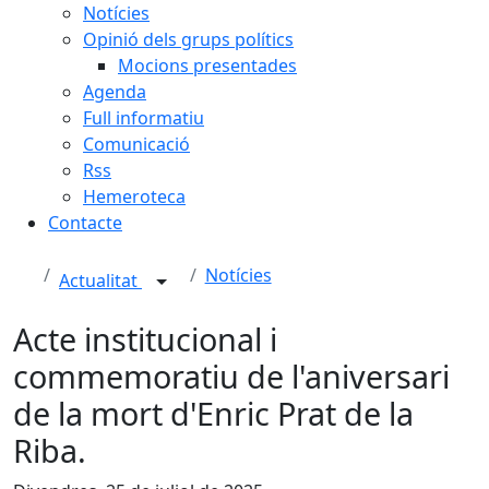
Notícies
Opinió dels grups polítics
Mocions presentades
Agenda
Full informatiu
Comunicació
Rss
Hemeroteca
Contacte
Notícies
Actualitat
Acte institucional i
commemoratiu de l'aniversari
de la mort d'Enric Prat de la
Riba.