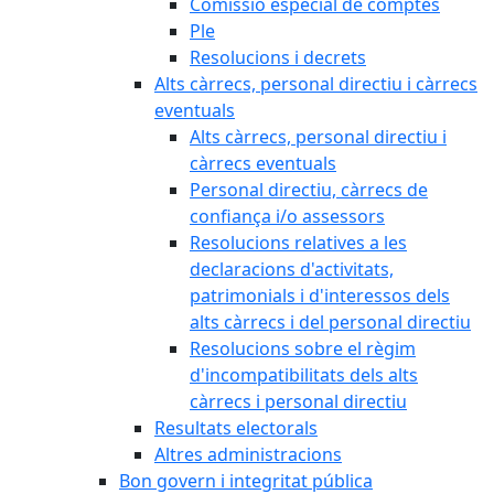
Comissió especial de comptes
Ple
Resolucions i decrets
Alts càrrecs, personal directiu i càrrecs
eventuals
Alts càrrecs, personal directiu i
càrrecs eventuals
Personal directiu, càrrecs de
confiança i/o assessors
Resolucions relatives a les
declaracions d'activitats,
patrimonials i d'interessos dels
alts càrrecs i del personal directiu
Resolucions sobre el règim
d'incompatibilitats dels alts
càrrecs i personal directiu
Resultats electorals
Altres administracions
Bon govern i integritat pública