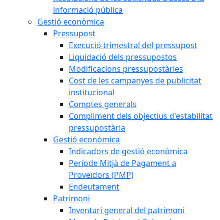
informació pública
Gestió econòmica
Pressupost
Execució trimestral del pressupost
Liquidació dels pressupostos
Modificacions pressupostàries
Cost de les campanyes de publicitat
institucional
Comptes generals
Compliment dels objectius d'estabilitat
pressupostària
Gestió econòmica
Indicadors de gestió econòmica
Període Mitjà de Pagament a
Proveïdors (PMP)
Endeutament
Patrimoni
Inventari general del patrimoni