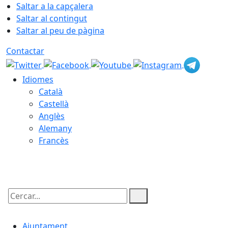
Saltar a la capçalera
Saltar al contingut
Saltar al peu de pàgina
Contactar
Idiomes
Català
Castellà
Anglès
Alemany
Francès
10.08.2026 | 12:32
Cercar:
Ajuntament