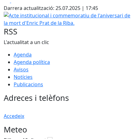
Facebook
X
Darrera actualització: 25.07.2025 | 17:45
Acte institucional i commemoratiu de l'aniversari de la mor
RSS
L'actualitat a un clic
Agenda
Agenda política
Avisos
Notícies
Publicacions
Adreces i telèfons
Accedeix
Meteo