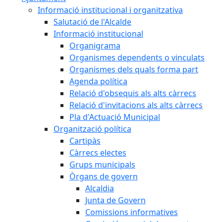
Informació institucional i organitzativa
Salutació de l'Alcalde
Informació institucional
Organigrama
Organismes dependents o vinculats
Organismes dels quals forma part
Agenda política
Relació d'obsequis als alts càrrecs
Relació d'invitacions als alts càrrecs
Pla d'Actuació Municipal
Organització política
Cartipàs
Càrrecs electes
Grups municipals
Òrgans de govern
Alcaldia
Junta de Govern
Comissions informatives