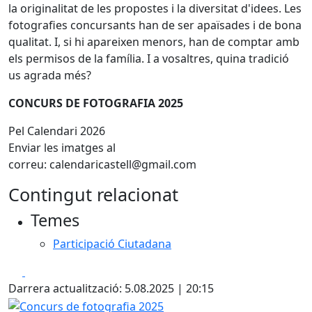
la originalitat de les propostes i la diversitat d'idees. Les
fotografies concursants han de ser apaïsades i de bona
qualitat. I, si hi apareixen menors, han de comptar amb
els permisos de la família. I a vosaltres, quina tradició
us agrada més?
CONCURS DE FOTOGRAFIA 2025
Pel Calendari 2026
Enviar les imatges al
correu:
calendaricastell@gmail.com
Contingut relacionat
Temes
Participació Ciutadana
Facebook
X
Darrera actualització: 5.08.2025 | 20:15
Concurs de fotografia 2025