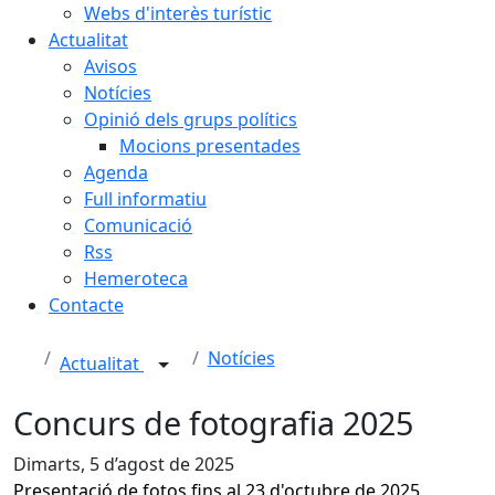
Webs d'interès turístic
Actualitat
Avisos
Notícies
Opinió dels grups polítics
Mocions presentades
Agenda
Full informatiu
Comunicació
Rss
Hemeroteca
Contacte
Notícies
Actualitat
Concurs de fotografia 2025
Dimarts, 5 d’agost de 2025
Presentació de fotos fins al 23 d'octubre de 2025