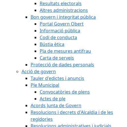
Resultats electorals
Altres administracions
Bon govern i integritat pública
Portal Govern Obert
Informació pública
Codi de conducta
Bústia ètica
Pla de mesures antifrau
Carta de serveis
Protecció de dades personals
Acció de govern
Tauler d'edictes i anuncis
Ple Municipal
Convocatòries de plens
Actes de ple
Acords Junta de Govern
Resolucions i decrets d'Alcaldia i de les
regidories
Resolucions administratives i judicials