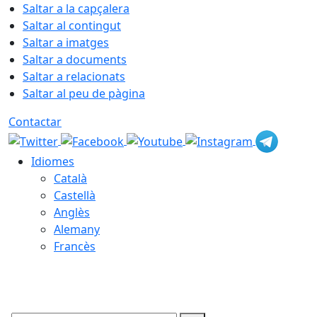
Saltar a la capçalera
Saltar al contingut
Saltar a imatges
Saltar a documents
Saltar a relacionats
Saltar al peu de pàgina
Contactar
Idiomes
Català
Castellà
Anglès
Alemany
Francès
07.08.2026 | 07:48