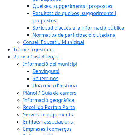
Queixes, suggeriments i propostes
Resultats de queixes, suggeriments i
propostes
Sol·licitud d'accés a la informació pública
Normativa de participació ciutadana
Consell Educatiu Municipal
Tràmits i gestions
Viure a Castellterçol
Informació del municipi
Benvinguts!
Situem-nos
Una mica d'història
Plànol / Guia de carrers
Informació geogràfica
Recollida Porta a Porta
Serveis i equipaments
Entitats i associacions
Empreses i comerços