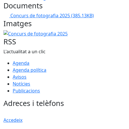
Documents
Concurs de fotografia 2025
(385.13KB)
Imatges
Concurs de fotografia 2025
RSS
L'actualitat a un clic
Agenda
Agenda política
Avisos
Notícies
Publicacions
Adreces i telèfons
Accedeix