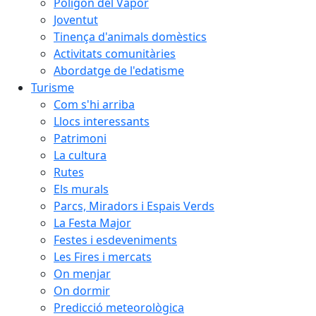
Polígon del Vapor
Joventut
Tinença d'animals domèstics
Activitats comunitàries
Abordatge de l'edatisme
Turisme
Com s'hi arriba
Llocs interessants
Patrimoni
La cultura
Rutes
Els murals
Parcs, Miradors i Espais Verds
La Festa Major
Festes i esdeveniments
Les Fires i mercats
On menjar
On dormir
Predicció meteorològica