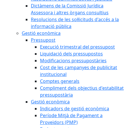
Dictàmens de la Comissió Jurídica
Assessora i altres òrgans consultius
Resolucions de les sol·licituds d'accés a la
informació pública
Gestió econòmica
Pressupost
Execució trimestral del pressupost
Liquidació dels pressupostos
Modificacions pressupostàries
Cost de les campanyes de publicitat
institucional
Comptes generals
Compliment dels objectius d'estabilitat
pressupostària
Gestió econòmica
Indicadors de gestió econòmica
Període Mitjà de Pagament a
Proveïdors (PMP)