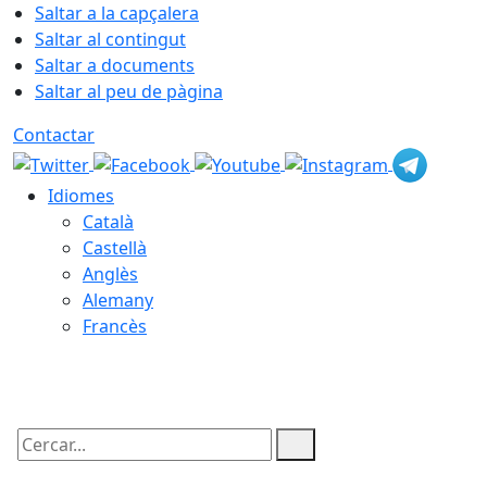
Saltar a la capçalera
Saltar al contingut
Saltar a documents
Saltar al peu de pàgina
Contactar
Idiomes
Català
Castellà
Anglès
Alemany
Francès
07.08.2026 | 07:57
Cercar: