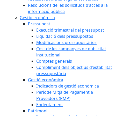
Resolucions de les sol·licituds d'accés a la
informació pública
Gestió econòmica
Pressupost
Execució trimestral del pressupost
Liquidació dels pressupostos
Modificacions pressupostàries
Cost de les campanyes de publicitat
institucional
Comptes generals
Compliment dels objectius d'estabilitat
pressupostària
Gestió econòmica
Indicadors de gestió econòmica
Període Mitjà de Pagament a
Proveïdors (PMP)
Endeutament
Patrimoni