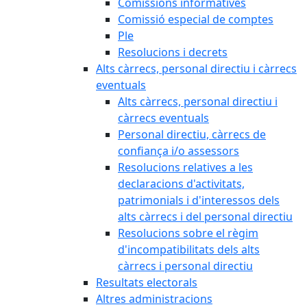
Comissions informatives
Comissió especial de comptes
Ple
Resolucions i decrets
Alts càrrecs, personal directiu i càrrecs
eventuals
Alts càrrecs, personal directiu i
càrrecs eventuals
Personal directiu, càrrecs de
confiança i/o assessors
Resolucions relatives a les
declaracions d'activitats,
patrimonials i d'interessos dels
alts càrrecs i del personal directiu
Resolucions sobre el règim
d'incompatibilitats dels alts
càrrecs i personal directiu
Resultats electorals
Altres administracions