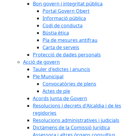
Bon govern i integritat pública
Portal Govern Obert
Informació pública
Codi de conducta
Bústia ètica
Pla de mesures antifrau
Carta de serveis
Protecció de dades personals
Acció de govern
Tauler d'edictes i anuncis
Ple Municipal
Convocatòries de plens
Actes de ple
Acords Junta de Govern
Resolucions i decrets d'Alcaldia i de les
regidories
Resolucions administratives i judicials
Dictàmens de la Comissió Jurídica
Assessora i altres òrgans consultius