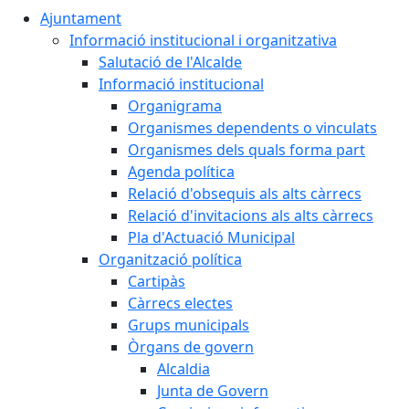
Ajuntament
Informació institucional i organitzativa
Salutació de l'Alcalde
Informació institucional
Organigrama
Organismes dependents o vinculats
Organismes dels quals forma part
Agenda política
Relació d'obsequis als alts càrrecs
Relació d'invitacions als alts càrrecs
Pla d'Actuació Municipal
Organització política
Cartipàs
Càrrecs electes
Grups municipals
Òrgans de govern
Alcaldia
Junta de Govern