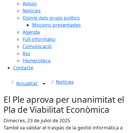
Avisos
Notícies
Opinió dels grups polítics
Mocions presentades
Agenda
Full informatiu
Comunicació
Rss
Hemeroteca
Contacte
Notícies
Actualitat
El Ple aprova per unanimitat el
Pla de Viabilitat Econòmica
Dimecres, 23 de juliol de 2025
També va validar el traspàs de la gestió informàtica a