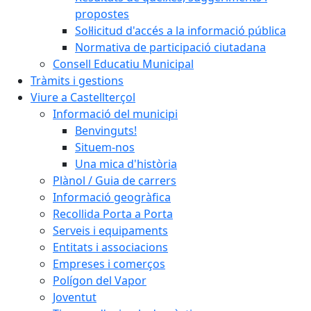
propostes
Sol·licitud d'accés a la informació pública
Normativa de participació ciutadana
Consell Educatiu Municipal
Tràmits i gestions
Viure a Castellterçol
Informació del municipi
Benvinguts!
Situem-nos
Una mica d'història
Plànol / Guia de carrers
Informació geogràfica
Recollida Porta a Porta
Serveis i equipaments
Entitats i associacions
Empreses i comerços
Polígon del Vapor
Joventut