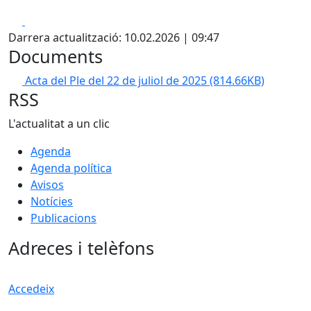
Facebook
X
Darrera actualització: 10.02.2026 | 09:47
Documents
Acta del Ple del 22 de juliol de 2025
(814.66KB)
RSS
L'actualitat a un clic
Agenda
Agenda política
Avisos
Notícies
Publicacions
Adreces i telèfons
Accedeix