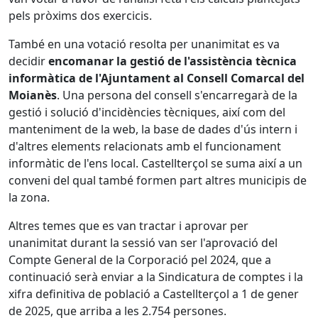
pels pròxims dos exercicis.
També en una votació resolta per unanimitat es va
decidir
encomanar la gestió de l'assistència tècnica
informàtica de l'Ajuntament al Consell Comarcal del
Moianès
. Una persona del consell s'encarregarà de la
gestió i solució d'incidències tècniques, així com del
manteniment de la web, la base de dades d'ús intern i
d'altres elements relacionats amb el funcionament
informàtic de l'ens local. Castellterçol se suma així a un
conveni del qual també formen part altres municipis de
la zona.
Altres temes que es van tractar i aprovar per
unanimitat durant la sessió van ser l'aprovació del
Compte General de la Corporació pel 2024, que a
continuació serà enviar a la Sindicatura de comptes i la
xifra definitiva de població a Castellterçol a 1 de gener
de 2025, que arriba a les 2.754 persones.