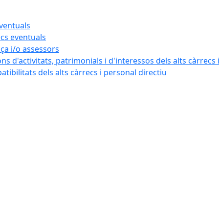
eventuals
ecs eventuals
nça i/o assessors
ns d'activitats, patrimonials i d'interessos dels alts càrrecs 
ibilitats dels alts càrrecs i personal directiu