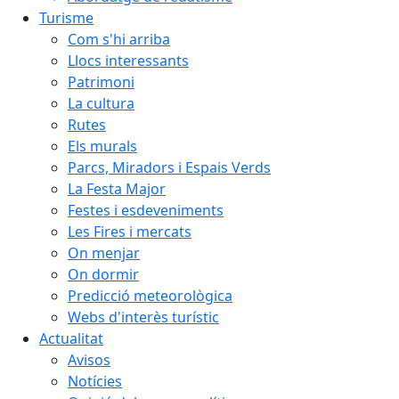
Turisme
Com s'hi arriba
Llocs interessants
Patrimoni
La cultura
Rutes
Els murals
Parcs, Miradors i Espais Verds
La Festa Major
Festes i esdeveniments
Les Fires i mercats
On menjar
On dormir
Predicció meteorològica
Webs d'interès turístic
Actualitat
Avisos
Notícies