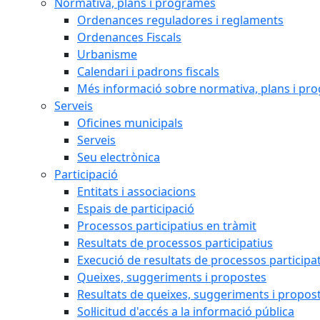
Normativa, plans i programes
Ordenances reguladores i reglaments
Ordenances Fiscals
Urbanisme
Calendari i padrons fiscals
Més informació sobre normativa, plans i pr
Serveis
Oficines municipals
Serveis
Seu electrònica
Participació
Entitats i associacions
Espais de participació
Processos participatius en tràmit
Resultats de processos participatius
Execució de resultats de processos participa
Queixes, suggeriments i propostes
Resultats de queixes, suggeriments i propos
Sol·licitud d'accés a la informació pública