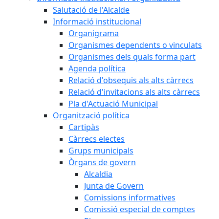
Salutació de l'Alcalde
Informació institucional
Organigrama
Organismes dependents o vinculats
Organismes dels quals forma part
Agenda política
Relació d'obsequis als alts càrrecs
Relació d'invitacions als alts càrrecs
Pla d'Actuació Municipal
Organització política
Cartipàs
Càrrecs electes
Grups municipals
Òrgans de govern
Alcaldia
Junta de Govern
Comissions informatives
Comissió especial de comptes