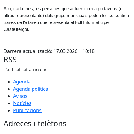
Així, cada mes, les persones que actuen com a portaveus (o
altres representants) dels grups municipals poden fer-se sentir a
través de l'altaveu que representa el Full Informatiu per
Castellterçol.
Facebook
X
Darrera actualització: 17.03.2026 | 10:18
RSS
L'actualitat a un clic
Agenda
Agenda política
Avisos
Notícies
Publicacions
Adreces i telèfons