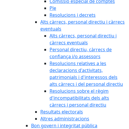
Comissió especial de comptes
Ple
Resolucions i decrets
Alts càrrecs, personal directiu i càrrecs
eventuals
Alts càrrecs, personal directiu i
càrrecs eventuals
Personal directiu, càrrecs de
confiança i/o assessors
Resolucions relatives a les
declaracions d'activitats,
patrimonials i d'interessos dels
alts càrrecs i del personal directiu
Resolucions sobre el règim
d'incompatibilitats dels alts
càrrecs i personal directiu
Resultats electorals
Altres administracions
Bon govern i integritat pública