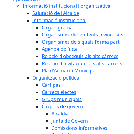
Informació institucional i organitzativa
Salutació de l'Alcalde
Informació institucional
Organigrama
Organismes dependents o vinculats
Organismes dels quals forma part
Agenda política
Relació d'obsequis als alts càrrecs
Relació d'invitacions als alts càrrecs
Pla d'Actuació Municipal
Organització política
Cartipàs
Càrrecs electes
Grups municipals
Òrgans de govern
Alcaldia
Junta de Govern
Comissions informatives