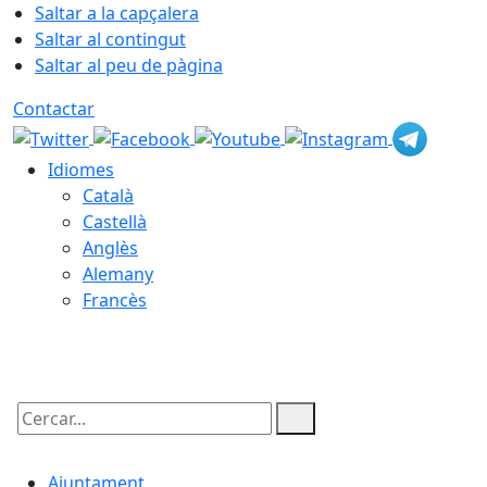
Saltar a la capçalera
Saltar al contingut
Saltar al peu de pàgina
Contactar
Idiomes
Català
Castellà
Anglès
Alemany
Francès
09.08.2026 | 16:10
Cercar:
Ajuntament