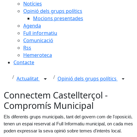
Notícies
Opinió dels grups polítics
Mocions presentades
Agenda
Full informatiu
Comunicació
Rss
Hemeroteca
Contacte
Actualitat
Opinió dels grups polítics
Connectem Castellterçol -
Compromís Municipal
Els diferents grups municipals, tant del govern com de l'oposició,
tenen un espai reservat al Full Informatiu municipal, on cada mes
poden expressar la seva opinió sobre temes d'interès local.