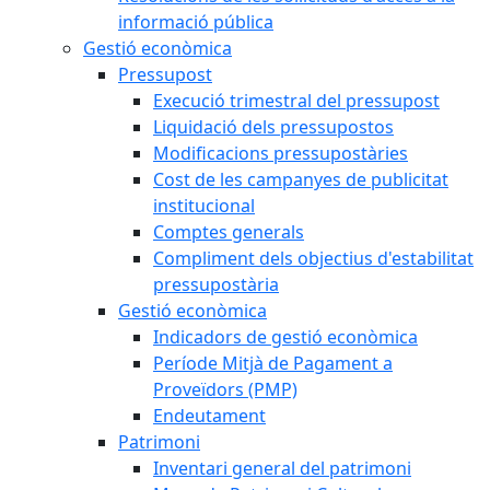
informació pública
Gestió econòmica
Pressupost
Execució trimestral del pressupost
Liquidació dels pressupostos
Modificacions pressupostàries
Cost de les campanyes de publicitat
institucional
Comptes generals
Compliment dels objectius d'estabilitat
pressupostària
Gestió econòmica
Indicadors de gestió econòmica
Període Mitjà de Pagament a
Proveïdors (PMP)
Endeutament
Patrimoni
Inventari general del patrimoni