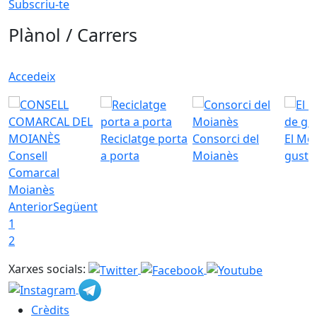
Subscriu-te
Plànol / Carrers
Accedeix
Reciclatge porta
Consorci del
El Mo
Consell
a porta
Moianès
gust
Comarcal
Moianès
Anterior
Següent
1
2
Xarxes socials:
Crèdits