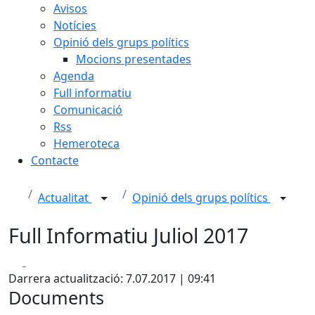
Avisos
Notícies
Opinió dels grups polítics
Mocions presentades
Agenda
Full informatiu
Comunicació
Rss
Hemeroteca
Contacte
Actualitat
Opinió dels grups polítics
Full Informatiu Juliol 2017
Facebook
X
Darrera actualització: 7.07.2017 | 09:41
Documents