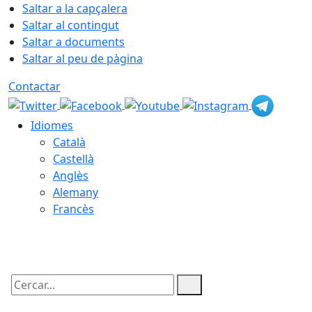
Saltar a la capçalera
Saltar al contingut
Saltar a documents
Saltar al peu de pàgina
Contactar
Idiomes
Català
Castellà
Anglès
Alemany
Francès
06.08.2026 | 11:50
Cercar: