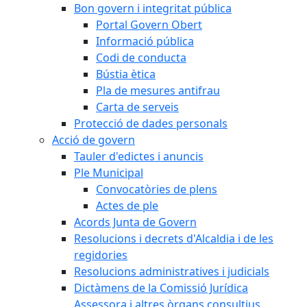
Bon govern i integritat pública
Portal Govern Obert
Informació pública
Codi de conducta
Bústia ètica
Pla de mesures antifrau
Carta de serveis
Protecció de dades personals
Acció de govern
Tauler d'edictes i anuncis
Ple Municipal
Convocatòries de plens
Actes de ple
Acords Junta de Govern
Resolucions i decrets d'Alcaldia i de les
regidories
Resolucions administratives i judicials
Dictàmens de la Comissió Jurídica
Assessora i altres òrgans consultius