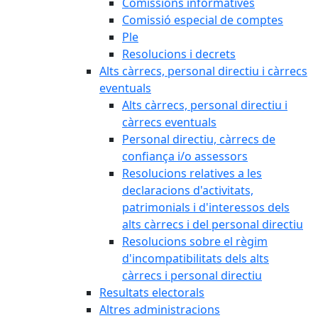
Comissions informatives
Comissió especial de comptes
Ple
Resolucions i decrets
Alts càrrecs, personal directiu i càrrecs
eventuals
Alts càrrecs, personal directiu i
càrrecs eventuals
Personal directiu, càrrecs de
confiança i/o assessors
Resolucions relatives a les
declaracions d'activitats,
patrimonials i d'interessos dels
alts càrrecs i del personal directiu
Resolucions sobre el règim
d'incompatibilitats dels alts
càrrecs i personal directiu
Resultats electorals
Altres administracions