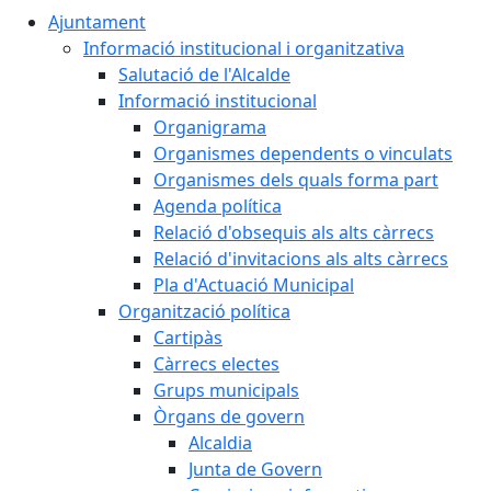
Ajuntament
Informació institucional i organitzativa
Salutació de l'Alcalde
Informació institucional
Organigrama
Organismes dependents o vinculats
Organismes dels quals forma part
Agenda política
Relació d'obsequis als alts càrrecs
Relació d'invitacions als alts càrrecs
Pla d'Actuació Municipal
Organització política
Cartipàs
Càrrecs electes
Grups municipals
Òrgans de govern
Alcaldia
Junta de Govern