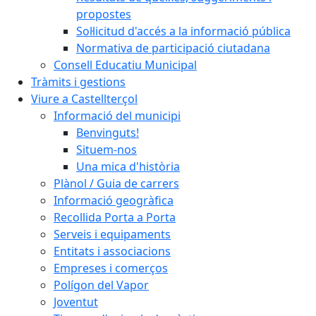
propostes
Sol·licitud d'accés a la informació pública
Normativa de participació ciutadana
Consell Educatiu Municipal
Tràmits i gestions
Viure a Castellterçol
Informació del municipi
Benvinguts!
Situem-nos
Una mica d'història
Plànol / Guia de carrers
Informació geogràfica
Recollida Porta a Porta
Serveis i equipaments
Entitats i associacions
Empreses i comerços
Polígon del Vapor
Joventut