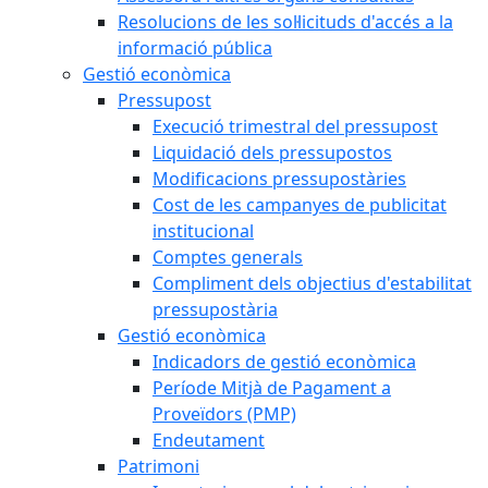
Resolucions de les sol·licituds d'accés a la
informació pública
Gestió econòmica
Pressupost
Execució trimestral del pressupost
Liquidació dels pressupostos
Modificacions pressupostàries
Cost de les campanyes de publicitat
institucional
Comptes generals
Compliment dels objectius d'estabilitat
pressupostària
Gestió econòmica
Indicadors de gestió econòmica
Període Mitjà de Pagament a
Proveïdors (PMP)
Endeutament
Patrimoni