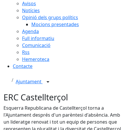
Avisos
Notícies
Opinió dels grups polítics
Mocions presentades
Agenda
Full informatiu
Comunicació
Rss
Hemeroteca
Contacte
Ajuntament
ERC Castellterçol
Esquerra Republicana de Castellterçol torna a
l'Ajuntament després d'un parèntesi d'absència. Amb
un lideratge renovat i tot un equip de persones que
representen la pluralitat i la diversitat de Castellterçol