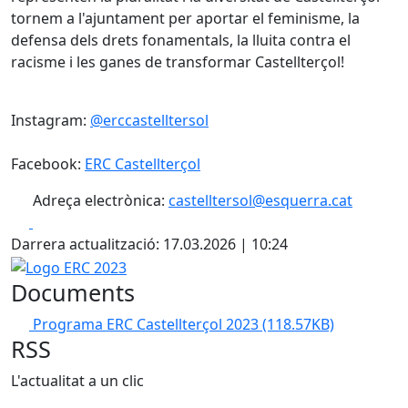
tornem a l'ajuntament per aportar el feminisme, la
defensa dels drets fonamentals, la lluita contra el
racisme i les ganes de transformar Castellterçol!
Instagram:
@erccastelltersol
Facebook:
ERC Castellterçol
Adreça electrònica:
castelltersol@esquerra.cat
Facebook
X
Darrera actualització: 17.03.2026 | 10:24
Logo ERC 2023
Documents
Programa ERC Castellterçol 2023
(118.57KB)
RSS
L'actualitat a un clic