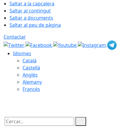
Saltar a la capçalera
Saltar al contingut
Saltar a documents
Saltar al peu de pàgina
Contactar
Idiomes
Català
Castellà
Anglès
Alemany
Francès
09.08.2026 | 16:27
Cercar: