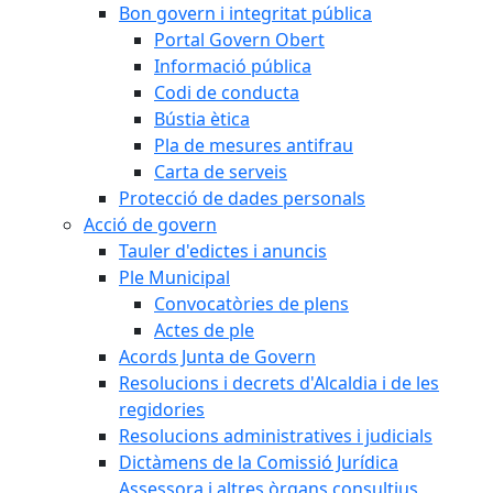
Bon govern i integritat pública
Portal Govern Obert
Informació pública
Codi de conducta
Bústia ètica
Pla de mesures antifrau
Carta de serveis
Protecció de dades personals
Acció de govern
Tauler d'edictes i anuncis
Ple Municipal
Convocatòries de plens
Actes de ple
Acords Junta de Govern
Resolucions i decrets d'Alcaldia i de les
regidories
Resolucions administratives i judicials
Dictàmens de la Comissió Jurídica
Assessora i altres òrgans consultius