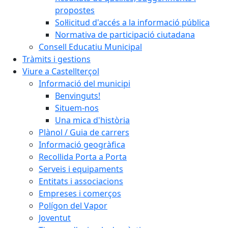
propostes
Sol·licitud d'accés a la informació pública
Normativa de participació ciutadana
Consell Educatiu Municipal
Tràmits i gestions
Viure a Castellterçol
Informació del municipi
Benvinguts!
Situem-nos
Una mica d'història
Plànol / Guia de carrers
Informació geogràfica
Recollida Porta a Porta
Serveis i equipaments
Entitats i associacions
Empreses i comerços
Polígon del Vapor
Joventut