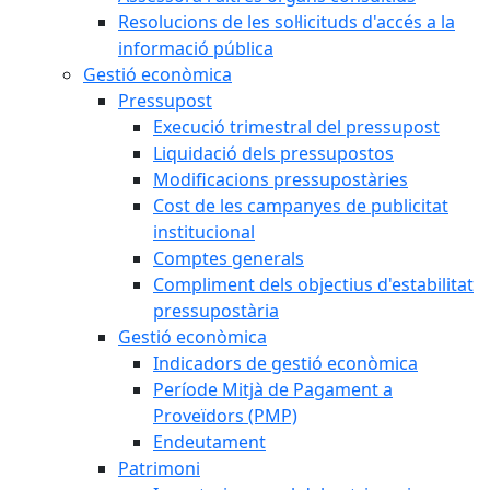
Resolucions de les sol·licituds d'accés a la
informació pública
Gestió econòmica
Pressupost
Execució trimestral del pressupost
Liquidació dels pressupostos
Modificacions pressupostàries
Cost de les campanyes de publicitat
institucional
Comptes generals
Compliment dels objectius d'estabilitat
pressupostària
Gestió econòmica
Indicadors de gestió econòmica
Període Mitjà de Pagament a
Proveïdors (PMP)
Endeutament
Patrimoni