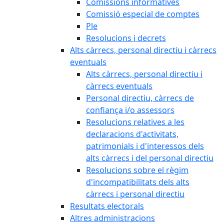
Comissions informatives
Comissió especial de comptes
Ple
Resolucions i decrets
Alts càrrecs, personal directiu i càrrecs
eventuals
Alts càrrecs, personal directiu i
càrrecs eventuals
Personal directiu, càrrecs de
confiança i/o assessors
Resolucions relatives a les
declaracions d'activitats,
patrimonials i d'interessos dels
alts càrrecs i del personal directiu
Resolucions sobre el règim
d'incompatibilitats dels alts
càrrecs i personal directiu
Resultats electorals
Altres administracions