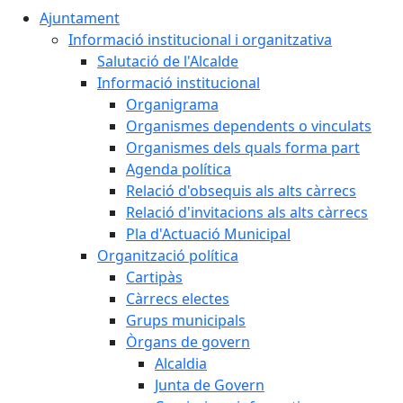
Ajuntament
Informació institucional i organitzativa
Salutació de l'Alcalde
Informació institucional
Organigrama
Organismes dependents o vinculats
Organismes dels quals forma part
Agenda política
Relació d'obsequis als alts càrrecs
Relació d'invitacions als alts càrrecs
Pla d'Actuació Municipal
Organització política
Cartipàs
Càrrecs electes
Grups municipals
Òrgans de govern
Alcaldia
Junta de Govern