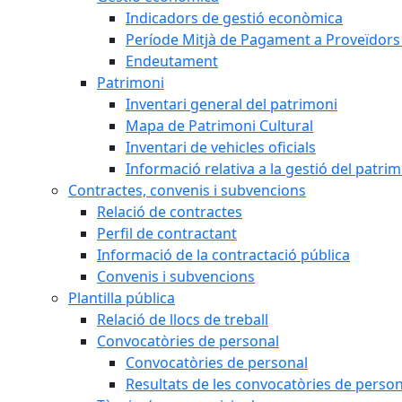
Indicadors de gestió econòmica
Període Mitjà de Pagament a Proveïdors
Endeutament
Patrimoni
Inventari general del patrimoni
Mapa de Patrimoni Cultural
Inventari de vehicles oficials
Informació relativa a la gestió del patri
Contractes, convenis i subvencions
Relació de contractes
Perfil de contractant
Informació de la contractació pública
Convenis i subvencions
Plantilla pública
Relació de llocs de treball
Convocatòries de personal
Convocatòries de personal
Resultats de les convocatòries de person