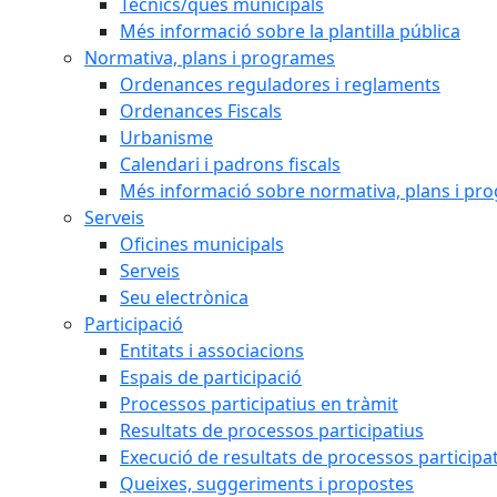
Tècnics/ques municipals
Més informació sobre la plantilla pública
Normativa, plans i programes
Ordenances reguladores i reglaments
Ordenances Fiscals
Urbanisme
Calendari i padrons fiscals
Més informació sobre normativa, plans i pr
Serveis
Oficines municipals
Serveis
Seu electrònica
Participació
Entitats i associacions
Espais de participació
Processos participatius en tràmit
Resultats de processos participatius
Execució de resultats de processos participa
Queixes, suggeriments i propostes