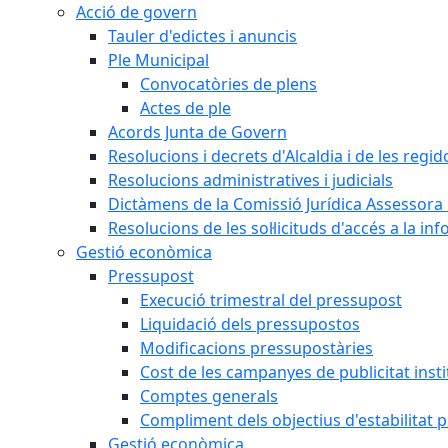
Acció de govern
Tauler d'edictes i anuncis
Ple Municipal
Convocatòries de plens
Actes de ple
Acords Junta de Govern
Resolucions i decrets d'Alcaldia i de les regid
Resolucions administratives i judicials
Dictàmens de la Comissió Jurídica Assessora 
Resolucions de les sol·licituds d'accés a la in
Gestió econòmica
Pressupost
Execució trimestral del pressupost
Liquidació dels pressupostos
Modificacions pressupostàries
Cost de les campanyes de publicitat insti
Comptes generals
Compliment dels objectius d'estabilitat 
Gestió econòmica