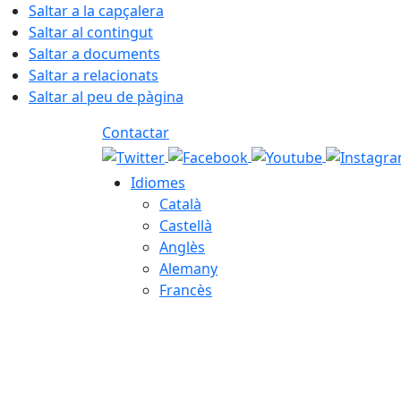
Saltar a la capçalera
Saltar al contingut
Saltar a documents
Saltar a relacionats
Saltar al peu de pàgina
Contactar
Idiomes
Català
Castellà
Anglès
Alemany
Francès
07.08.2026 | 05:56