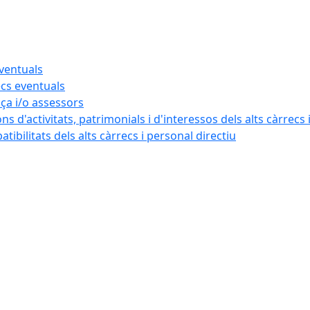
eventuals
ecs eventuals
nça i/o assessors
ns d'activitats, patrimonials i d'interessos dels alts càrrecs 
ibilitats dels alts càrrecs i personal directiu