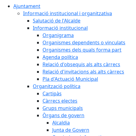
Ajuntament
Informació institucional i organitzativa
Salutació de l'Alcalde
Informació institucional
Organigrama
Organismes dependents o vinculats
Organismes dels quals forma part
Agenda política
Relació d'obsequis als alts càrrecs
Relació d'invitacions als alts càrrecs
Pla d'Actuació Municipal
Organització política
Cartipàs
Càrrecs electes
Grups municipals
Òrgans de govern
Alcaldia
Junta de Govern