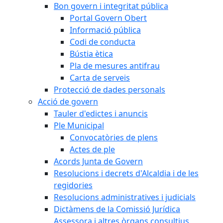
Bon govern i integritat pública
Portal Govern Obert
Informació pública
Codi de conducta
Bústia ètica
Pla de mesures antifrau
Carta de serveis
Protecció de dades personals
Acció de govern
Tauler d'edictes i anuncis
Ple Municipal
Convocatòries de plens
Actes de ple
Acords Junta de Govern
Resolucions i decrets d'Alcaldia i de les
regidories
Resolucions administratives i judicials
Dictàmens de la Comissió Jurídica
Assessora i altres òrgans consultius