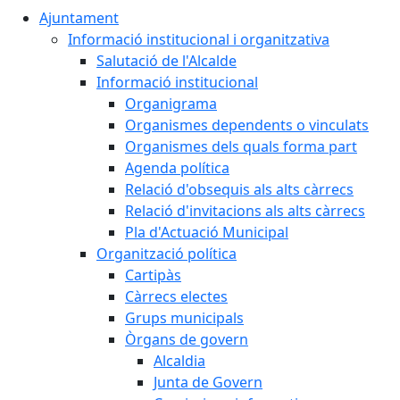
Ajuntament
Informació institucional i organitzativa
Salutació de l'Alcalde
Informació institucional
Organigrama
Organismes dependents o vinculats
Organismes dels quals forma part
Agenda política
Relació d'obsequis als alts càrrecs
Relació d'invitacions als alts càrrecs
Pla d'Actuació Municipal
Organització política
Cartipàs
Càrrecs electes
Grups municipals
Òrgans de govern
Alcaldia
Junta de Govern