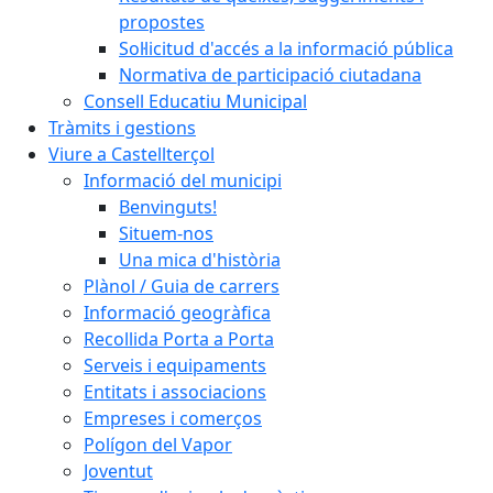
propostes
Sol·licitud d'accés a la informació pública
Normativa de participació ciutadana
Consell Educatiu Municipal
Tràmits i gestions
Viure a Castellterçol
Informació del municipi
Benvinguts!
Situem-nos
Una mica d'història
Plànol / Guia de carrers
Informació geogràfica
Recollida Porta a Porta
Serveis i equipaments
Entitats i associacions
Empreses i comerços
Polígon del Vapor
Joventut