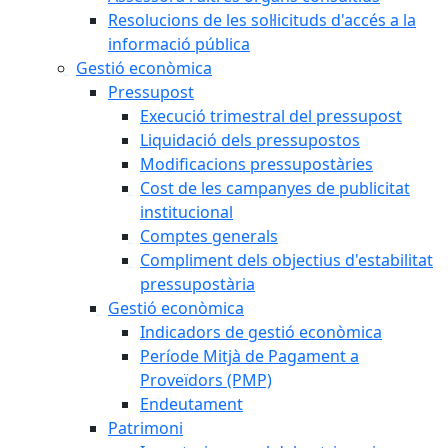
Resolucions de les sol·licituds d'accés a la
informació pública
Gestió econòmica
Pressupost
Execució trimestral del pressupost
Liquidació dels pressupostos
Modificacions pressupostàries
Cost de les campanyes de publicitat
institucional
Comptes generals
Compliment dels objectius d'estabilitat
pressupostària
Gestió econòmica
Indicadors de gestió econòmica
Període Mitjà de Pagament a
Proveïdors (PMP)
Endeutament
Patrimoni