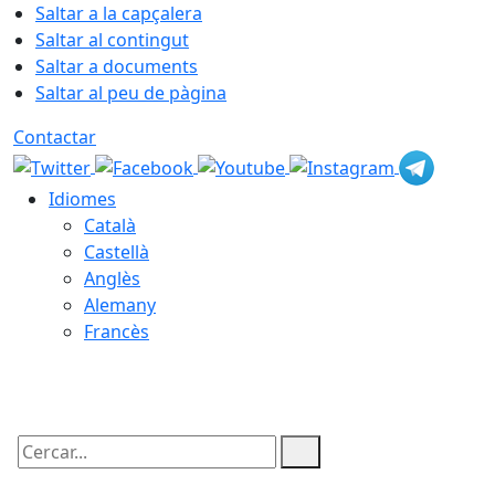
Saltar a la capçalera
Saltar al contingut
Saltar a documents
Saltar al peu de pàgina
Contactar
Idiomes
Català
Castellà
Anglès
Alemany
Francès
06.08.2026 | 21:39
Cercar: