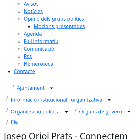
Avisos
Notícies
Opinió dels grups polítics
Mocions presentades
Agenda
Full informatiu
Comunicació
Rss
Hemeroteca
Contacte
Ajuntament
Informació institucional i organitzativa
Organització política
Òrgans de govern
Ple
Josep Oriol Prats - Connectem