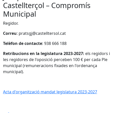
Castellterçol – Compromís
Municipal
Regidor.
Correu
:
pratsgj@castelltersol.cat
Telèfon de contacte
: 938 666 188
Retribucions en la legislatura 2023-2027:
els regidors i
les regidores de l'oposició perceben 100 € per cada Ple
municipal (remuneracions fixades en l'ordenança
municipal).
Acta d'organització mandat legislatura 2023-2027
Facebook
X