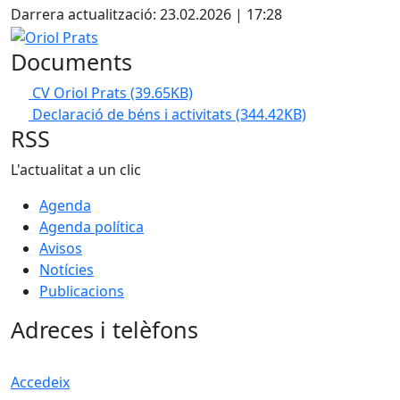
Darrera actualització: 23.02.2026 | 17:28
Oriol Prats
Documents
CV Oriol Prats
(39.65KB)
Declaració de béns i activitats
(344.42KB)
RSS
L'actualitat a un clic
Agenda
Agenda política
Avisos
Notícies
Publicacions
Adreces i telèfons
Accedeix