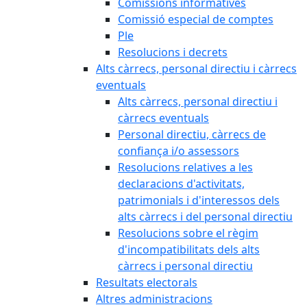
Comissions informatives
Comissió especial de comptes
Ple
Resolucions i decrets
Alts càrrecs, personal directiu i càrrecs
eventuals
Alts càrrecs, personal directiu i
càrrecs eventuals
Personal directiu, càrrecs de
confiança i/o assessors
Resolucions relatives a les
declaracions d'activitats,
patrimonials i d'interessos dels
alts càrrecs i del personal directiu
Resolucions sobre el règim
d'incompatibilitats dels alts
càrrecs i personal directiu
Resultats electorals
Altres administracions