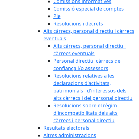
Comissions informatives
Comissió especial de comptes
Ple
Resolucions i decrets
Alts càrrecs, personal directiu i càrrecs
eventuals
Alts càrrecs, personal directiu i
càrrecs eventuals
Personal directiu, càrrecs de
confiança i/o assessors
Resolucions relatives a les
declaracions d'activitats,
patrimonials i d'interessos dels
alts càrrecs i del personal directiu
Resolucions sobre el règim
d'incompatibilitats dels alts
càrrecs i personal directiu
Resultats electorals
Altres administracions