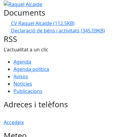
Raquel Alcaide
Documents
CV Raquel Alcaide
(112.5KB)
Declaració de béns i activitats
(345.09KB)
RSS
L'actualitat a un clic
Agenda
Agenda política
Avisos
Notícies
Publicacions
Adreces i telèfons
Accedeix
Meteo