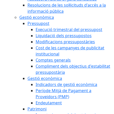
Resolucions de les sol·licituds d'accés a la
informació pública
Gestió econòmica
Pressupost
Execució trimestral del pressupost
Liquidació dels pressupostos
Modificacions pressupostàries
Cost de les campanyes de publicitat
institucional
Comptes generals
Compliment dels objectius d'estabilitat
pressupostària
Gestió econòmica
Indicadors de gestió econòmica
Període Mitjà de Pagament a
Proveïdors (PMP)
Endeutament
Patrimoni