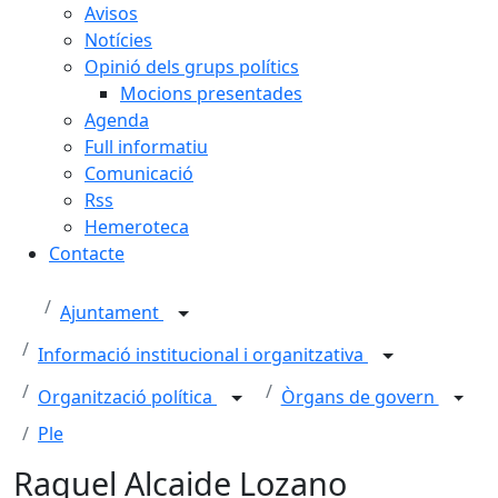
Avisos
Notícies
Opinió dels grups polítics
Mocions presentades
Agenda
Full informatiu
Comunicació
Rss
Hemeroteca
Contacte
Ajuntament
Informació institucional i organitzativa
Organització política
Òrgans de govern
Ple
Raquel Alcaide Lozano