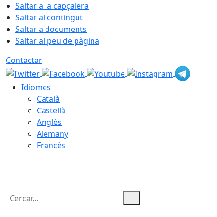
Saltar a la capçalera
Saltar al contingut
Saltar a documents
Saltar al peu de pàgina
Contactar
Idiomes
Català
Castellà
Anglès
Alemany
Francès
10.08.2026 | 12:59
Cercar: