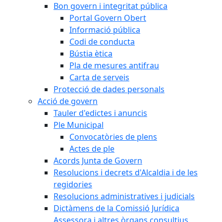
Bon govern i integritat pública
Portal Govern Obert
Informació pública
Codi de conducta
Bústia ètica
Pla de mesures antifrau
Carta de serveis
Protecció de dades personals
Acció de govern
Tauler d'edictes i anuncis
Ple Municipal
Convocatòries de plens
Actes de ple
Acords Junta de Govern
Resolucions i decrets d'Alcaldia i de les
regidories
Resolucions administratives i judicials
Dictàmens de la Comissió Jurídica
Assessora i altres òrgans consultius