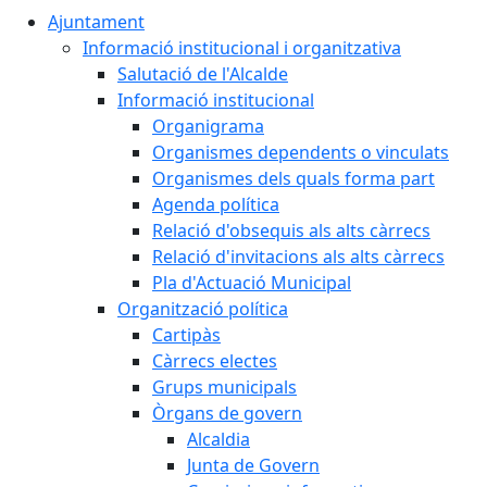
Ajuntament
Informació institucional i organitzativa
Salutació de l'Alcalde
Informació institucional
Organigrama
Organismes dependents o vinculats
Organismes dels quals forma part
Agenda política
Relació d'obsequis als alts càrrecs
Relació d'invitacions als alts càrrecs
Pla d'Actuació Municipal
Organització política
Cartipàs
Càrrecs electes
Grups municipals
Òrgans de govern
Alcaldia
Junta de Govern