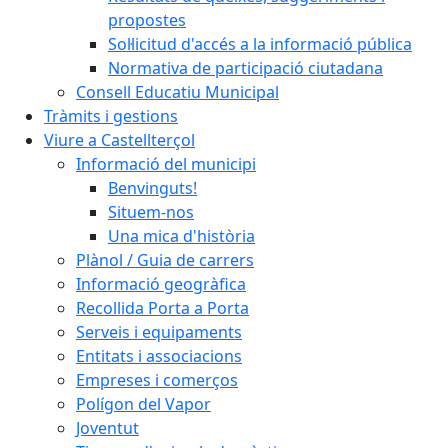
propostes
Sol·licitud d'accés a la informació pública
Normativa de participació ciutadana
Consell Educatiu Municipal
Tràmits i gestions
Viure a Castellterçol
Informació del municipi
Benvinguts!
Situem-nos
Una mica d'història
Plànol / Guia de carrers
Informació geogràfica
Recollida Porta a Porta
Serveis i equipaments
Entitats i associacions
Empreses i comerços
Polígon del Vapor
Joventut