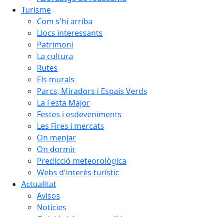
Turisme
Com s'hi arriba
Llocs interessants
Patrimoni
La cultura
Rutes
Els murals
Parcs, Miradors i Espais Verds
La Festa Major
Festes i esdeveniments
Les Fires i mercats
On menjar
On dormir
Predicció meteorològica
Webs d'interès turístic
Actualitat
Avisos
Notícies