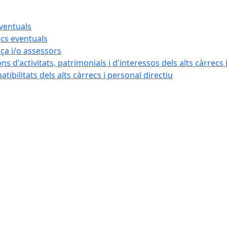
eventuals
ecs eventuals
nça i/o assessors
ns d'activitats, patrimonials i d'interessos dels alts càrrecs 
ibilitats dels alts càrrecs i personal directiu