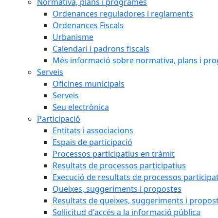
Normativa, plans i programes
Ordenances reguladores i reglaments
Ordenances Fiscals
Urbanisme
Calendari i padrons fiscals
Més informació sobre normativa, plans i pr
Serveis
Oficines municipals
Serveis
Seu electrònica
Participació
Entitats i associacions
Espais de participació
Processos participatius en tràmit
Resultats de processos participatius
Execució de resultats de processos participa
Queixes, suggeriments i propostes
Resultats de queixes, suggeriments i propos
Sol·licitud d'accés a la informació pública