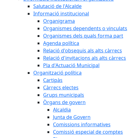
Salutació de l'Alcalde
Informació institucional
Organigrama
Organismes dependents o vinculats
Organismes dels quals forma part
Agenda política
Relació d'obsequis als alts càrrecs
Relació d'invitacions als alts càrrecs
Pla d'Actuació Municipal
Organització política
Cartipàs
Càrrecs electes
Grups municipals
Òrgans de govern
Alcaldia
Junta de Govern
Comissions informatives
Comissió especial de comptes