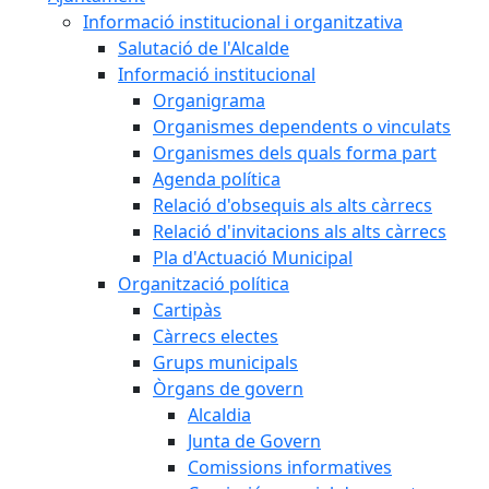
Informació institucional i organitzativa
Salutació de l'Alcalde
Informació institucional
Organigrama
Organismes dependents o vinculats
Organismes dels quals forma part
Agenda política
Relació d'obsequis als alts càrrecs
Relació d'invitacions als alts càrrecs
Pla d'Actuació Municipal
Organització política
Cartipàs
Càrrecs electes
Grups municipals
Òrgans de govern
Alcaldia
Junta de Govern
Comissions informatives