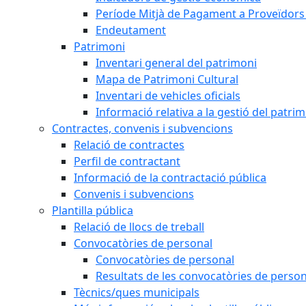
Període Mitjà de Pagament a Proveïdors
Endeutament
Patrimoni
Inventari general del patrimoni
Mapa de Patrimoni Cultural
Inventari de vehicles oficials
Informació relativa a la gestió del patri
Contractes, convenis i subvencions
Relació de contractes
Perfil de contractant
Informació de la contractació pública
Convenis i subvencions
Plantilla pública
Relació de llocs de treball
Convocatòries de personal
Convocatòries de personal
Resultats de les convocatòries de person
Tècnics/ques municipals