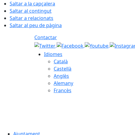
Saltar a la capçalera
Saltar al contingut
Saltar a relacionats
Saltar al peu de pàgina
Contactar
Idiomes
Català
Castellà
Anglès
Alemany
Francès
07.08.2026 | 05:10
Ajuntament