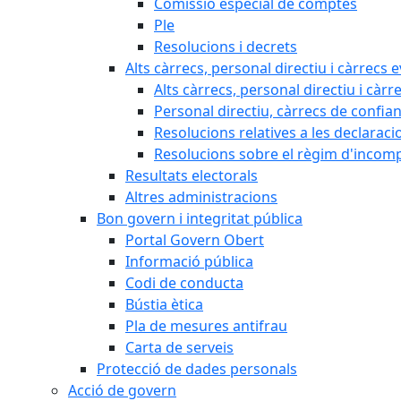
Comissió especial de comptes
Ple
Resolucions i decrets
Alts càrrecs, personal directiu i càrrecs 
Alts càrrecs, personal directiu i càrr
Personal directiu, càrrecs de confia
Resolucions relatives a les declaracio
Resolucions sobre el règim d'incompat
Resultats electorals
Altres administracions
Bon govern i integritat pública
Portal Govern Obert
Informació pública
Codi de conducta
Bústia ètica
Pla de mesures antifrau
Carta de serveis
Protecció de dades personals
Acció de govern