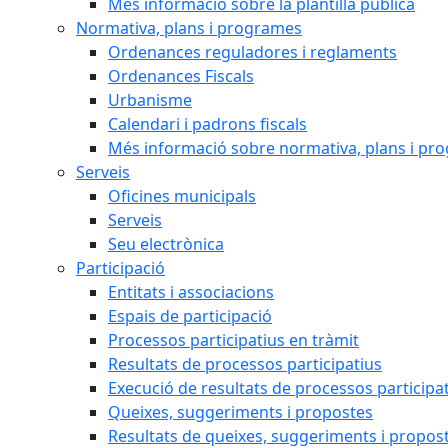
Més informació sobre la plantilla pública
Normativa, plans i programes
Ordenances reguladores i reglaments
Ordenances Fiscals
Urbanisme
Calendari i padrons fiscals
Més informació sobre normativa, plans i pr
Serveis
Oficines municipals
Serveis
Seu electrònica
Participació
Entitats i associacions
Espais de participació
Processos participatius en tràmit
Resultats de processos participatius
Execució de resultats de processos participa
Queixes, suggeriments i propostes
Resultats de queixes, suggeriments i propos