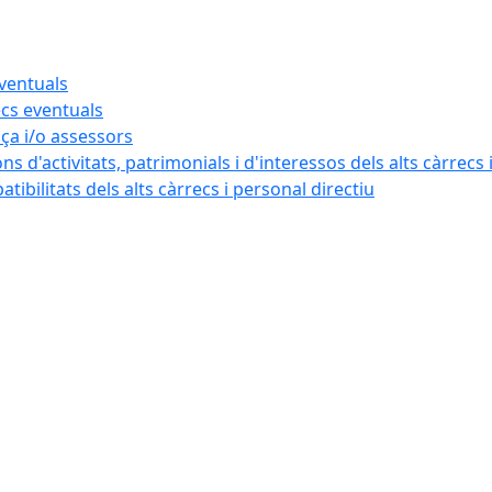
eventuals
ecs eventuals
nça i/o assessors
ns d'activitats, patrimonials i d'interessos dels alts càrrecs 
ibilitats dels alts càrrecs i personal directiu