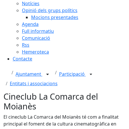
Notícies
Opinió dels grups polítics
Mocions presentades
Agenda
Full informatiu
Comunicació
Rss
Hemeroteca
Contacte
Ajuntament
Participació
Entitats i associacions
Cineclub La Comarca del
Moianès
El cineclub La Comarca del Moianès té com a finalitat
principal el foment de la cultura cinematogràfica en