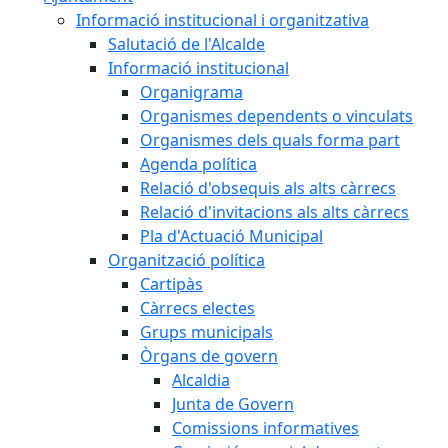
Informació institucional i organitzativa
Salutació de l'Alcalde
Informació institucional
Organigrama
Organismes dependents o vinculats
Organismes dels quals forma part
Agenda política
Relació d'obsequis als alts càrrecs
Relació d'invitacions als alts càrrecs
Pla d'Actuació Municipal
Organització política
Cartipàs
Càrrecs electes
Grups municipals
Òrgans de govern
Alcaldia
Junta de Govern
Comissions informatives