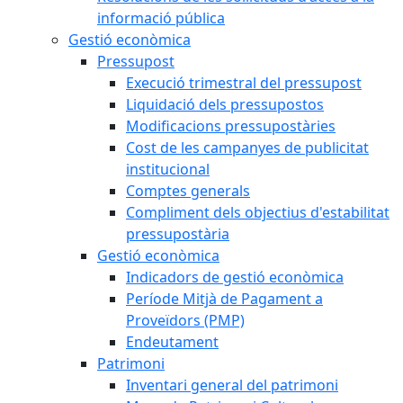
informació pública
Gestió econòmica
Pressupost
Execució trimestral del pressupost
Liquidació dels pressupostos
Modificacions pressupostàries
Cost de les campanyes de publicitat
institucional
Comptes generals
Compliment dels objectius d'estabilitat
pressupostària
Gestió econòmica
Indicadors de gestió econòmica
Període Mitjà de Pagament a
Proveïdors (PMP)
Endeutament
Patrimoni
Inventari general del patrimoni