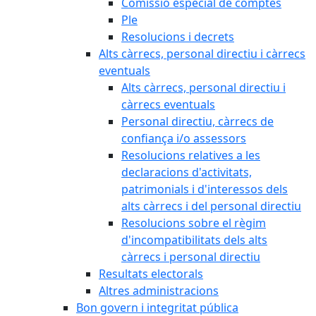
Comissió especial de comptes
Ple
Resolucions i decrets
Alts càrrecs, personal directiu i càrrecs
eventuals
Alts càrrecs, personal directiu i
càrrecs eventuals
Personal directiu, càrrecs de
confiança i/o assessors
Resolucions relatives a les
declaracions d'activitats,
patrimonials i d'interessos dels
alts càrrecs i del personal directiu
Resolucions sobre el règim
d'incompatibilitats dels alts
càrrecs i personal directiu
Resultats electorals
Altres administracions
Bon govern i integritat pública