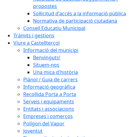
propostes
Sol·licitud d'accés a la informació pública
Normativa de participació ciutadana
Consell Educatiu Municipal
Tràmits i gestions
Viure a Castellterçol
Informació del municipi
Benvinguts!
Situem-nos
Una mica d'història
Plànol / Guia de carrers
Informació geogràfica
Recollida Porta a Porta
Serveis i equipaments
Entitats i associacions
Empreses i comerços
Polígon del Vapor
Joventut