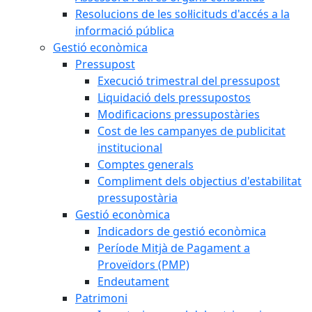
Resolucions de les sol·licituds d'accés a la
informació pública
Gestió econòmica
Pressupost
Execució trimestral del pressupost
Liquidació dels pressupostos
Modificacions pressupostàries
Cost de les campanyes de publicitat
institucional
Comptes generals
Compliment dels objectius d'estabilitat
pressupostària
Gestió econòmica
Indicadors de gestió econòmica
Període Mitjà de Pagament a
Proveïdors (PMP)
Endeutament
Patrimoni