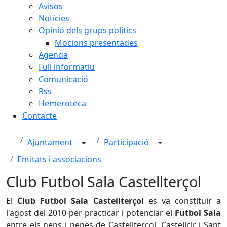
Avisos
Notícies
Opinió dels grups polítics
Mocions presentades
Agenda
Full informatiu
Comunicació
Rss
Hemeroteca
Contacte
Ajuntament
Participació
Entitats i associacions
Club Futbol Sala Castellterçol
El
Club Futbol Sala Castellterçol
es va constituir a
l'agost del 2010 per practicar i potenciar el
Futbol Sala
entre els nens i nenes de Castellterçol, Castellcir i Sant