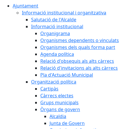
Ajuntament
Informació institucional i organitzativa
Salutació de l'Alcalde
Informació institucional
Organigrama
Organismes dependents o vinculats
Organismes dels quals forma part
Agenda política
Relació d'obsequis als alts càrrecs
Relació d'invitacions als alts càrrecs
Pla d'Actuació Municipal
Organització política
Cartipàs
Càrrecs electes
Grups municipals
Òrgans de govern
Alcaldia
Junta de Govern