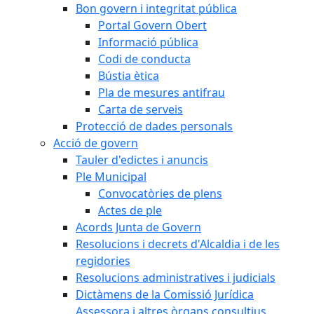
Bon govern i integritat pública
Portal Govern Obert
Informació pública
Codi de conducta
Bústia ètica
Pla de mesures antifrau
Carta de serveis
Protecció de dades personals
Acció de govern
Tauler d'edictes i anuncis
Ple Municipal
Convocatòries de plens
Actes de ple
Acords Junta de Govern
Resolucions i decrets d'Alcaldia i de les
regidories
Resolucions administratives i judicials
Dictàmens de la Comissió Jurídica
Assessora i altres òrgans consultius