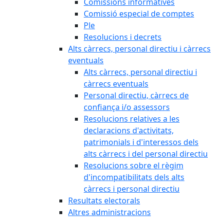
Comissions informatives
Comissió especial de comptes
Ple
Resolucions i decrets
Alts càrrecs, personal directiu i càrrecs
eventuals
Alts càrrecs, personal directiu i
càrrecs eventuals
Personal directiu, càrrecs de
confiança i/o assessors
Resolucions relatives a les
declaracions d'activitats,
patrimonials i d'interessos dels
alts càrrecs i del personal directiu
Resolucions sobre el règim
d'incompatibilitats dels alts
càrrecs i personal directiu
Resultats electorals
Altres administracions