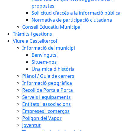
propostes
Sol·licitud d'accés a la informació pública
Normativa de participació ciutadana
Consell Educatiu Municipal
Tràmits i gestions
Viure a Castellterçol
Informació del municipi
Benvinguts!
Situem-nos
Una mica d'història
Plànol / Guia de carrers
Informació geogràfica
Recollida Porta a Porta
Serveis i equipaments
Entitats i associacions
Empreses i comerços
Polígon del Vapor
Joventut