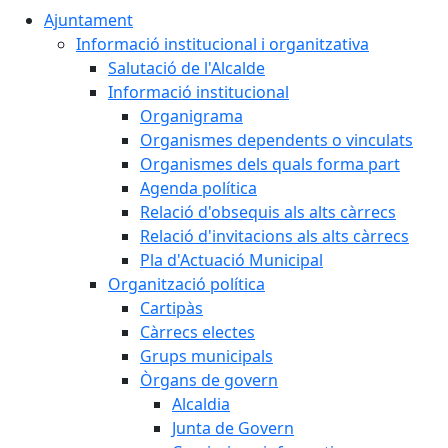
Ajuntament
Informació institucional i organitzativa
Salutació de l'Alcalde
Informació institucional
Organigrama
Organismes dependents o vinculats
Organismes dels quals forma part
Agenda política
Relació d'obsequis als alts càrrecs
Relació d'invitacions als alts càrrecs
Pla d'Actuació Municipal
Organització política
Cartipàs
Càrrecs electes
Grups municipals
Òrgans de govern
Alcaldia
Junta de Govern