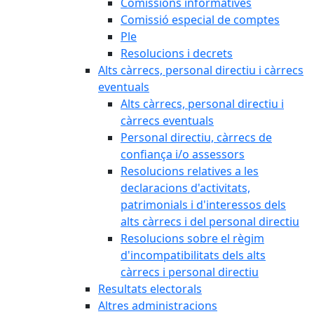
Comissions informatives
Comissió especial de comptes
Ple
Resolucions i decrets
Alts càrrecs, personal directiu i càrrecs
eventuals
Alts càrrecs, personal directiu i
càrrecs eventuals
Personal directiu, càrrecs de
confiança i/o assessors
Resolucions relatives a les
declaracions d'activitats,
patrimonials i d'interessos dels
alts càrrecs i del personal directiu
Resolucions sobre el règim
d'incompatibilitats dels alts
càrrecs i personal directiu
Resultats electorals
Altres administracions