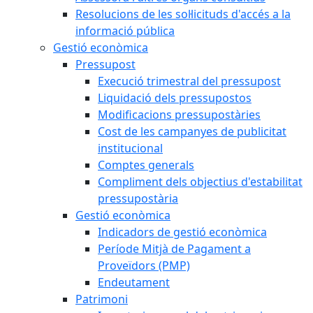
Resolucions de les sol·licituds d'accés a la
informació pública
Gestió econòmica
Pressupost
Execució trimestral del pressupost
Liquidació dels pressupostos
Modificacions pressupostàries
Cost de les campanyes de publicitat
institucional
Comptes generals
Compliment dels objectius d'estabilitat
pressupostària
Gestió econòmica
Indicadors de gestió econòmica
Període Mitjà de Pagament a
Proveïdors (PMP)
Endeutament
Patrimoni