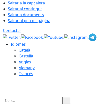
Saltar a la capçalera
Saltar al contingut
Saltar a documents
Saltar al peu de pàgina
Contactar
Idiomes
Català
Castellà
Anglès
Alemany
Francès
07.08.2026 | 18:06
Cercar: