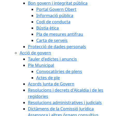
Bon govern i integritat pública
Portal Govern Obert
Informació pública
Codi de conducta
Bústia ètica
Pla de mesures antifrau
Carta de serveis
Protecció de dades personals
Acció de govern
Tauler d'edictes i anuncis
Ple Municipal
Convocatòries de plens
Actes de ple
Acords Junta de Govern
Resolucions i decrets d'Alcaldia i de les
regidories
Resolucions administratives i judicials
Dictàmens de la Comissió Jurídica
Assessora i altres òrgans consultius