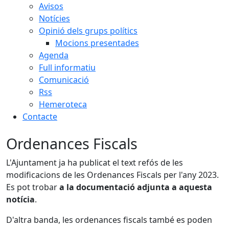
Avisos
Notícies
Opinió dels grups polítics
Mocions presentades
Agenda
Full informatiu
Comunicació
Rss
Hemeroteca
Contacte
Ordenances Fiscals
L'Ajuntament ja ha publicat el text refós de les
modificacions de les Ordenances Fiscals per l'any 2023.
Es pot trobar
a la documentació adjunta a aquesta
notícia
.
D'altra banda, les ordenances fiscals també es poden