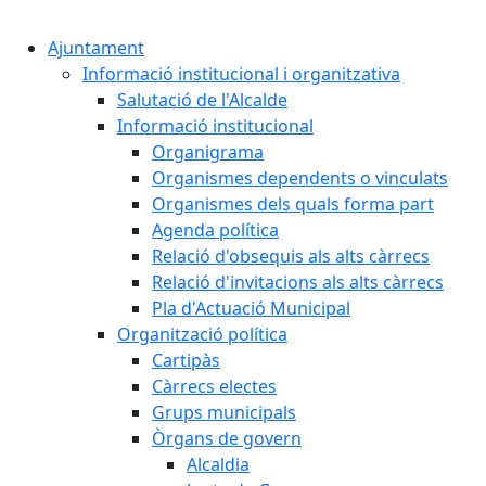
Cercar:
Ajuntament
Informació institucional i organitzativa
Salutació de l'Alcalde
Informació institucional
Organigrama
Organismes dependents o vinculats
Organismes dels quals forma part
Agenda política
Relació d'obsequis als alts càrrecs
Relació d'invitacions als alts càrrecs
Pla d'Actuació Municipal
Organització política
Cartipàs
Càrrecs electes
Grups municipals
Òrgans de govern
Alcaldia