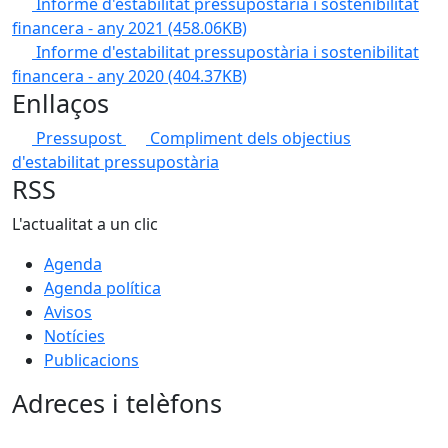
Informe d'estabilitat pressupostària i sostenibilitat
financera - any 2021
(458.06KB)
Informe d'estabilitat pressupostària i sostenibilitat
financera - any 2020
(404.37KB)
Enllaços
Pressupost
Compliment dels objectius
d'estabilitat pressupostària
RSS
L'actualitat a un clic
Agenda
Agenda política
Avisos
Notícies
Publicacions
Adreces i telèfons