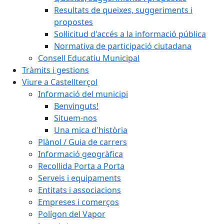
Resultats de queixes, suggeriments i
propostes
Sol·licitud d'accés a la informació pública
Normativa de participació ciutadana
Consell Educatiu Municipal
Tràmits i gestions
Viure a Castellterçol
Informació del municipi
Benvinguts!
Situem-nos
Una mica d'història
Plànol / Guia de carrers
Informació geogràfica
Recollida Porta a Porta
Serveis i equipaments
Entitats i associacions
Empreses i comerços
Polígon del Vapor