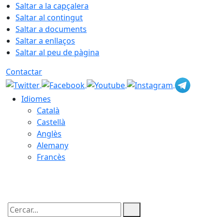
Saltar a la capçalera
Saltar al contingut
Saltar a documents
Saltar a enllaços
Saltar al peu de pàgina
Contactar
Idiomes
Català
Castellà
Anglès
Alemany
Francès
07.08.2026 | 10:28