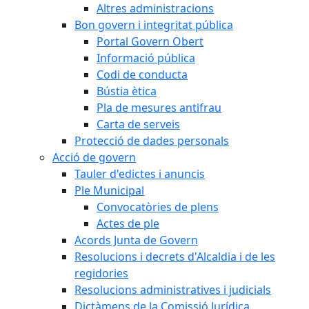
Altres administracions
Bon govern i integritat pública
Portal Govern Obert
Informació pública
Codi de conducta
Bústia ètica
Pla de mesures antifrau
Carta de serveis
Protecció de dades personals
Acció de govern
Tauler d'edictes i anuncis
Ple Municipal
Convocatòries de plens
Actes de ple
Acords Junta de Govern
Resolucions i decrets d'Alcaldia i de les
regidories
Resolucions administratives i judicials
Dictàmens de la Comissió Jurídica