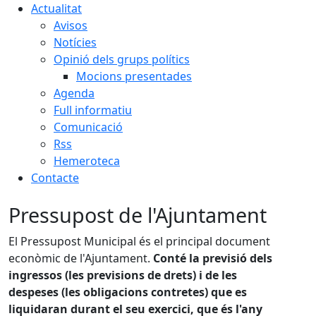
Actualitat
Avisos
Notícies
Opinió dels grups polítics
Mocions presentades
Agenda
Full informatiu
Comunicació
Rss
Hemeroteca
Contacte
Pressupost de l'Ajuntament
El Pressupost Municipal és el principal document
econòmic de l'Ajuntament.
Conté la previsió dels
ingressos (les previsions de drets) i de les
despeses (les obligacions contretes) que es
liquidaran durant el seu exercici, que és l'any