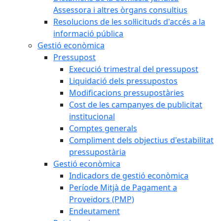
Assessora i altres òrgans consultius
Resolucions de les sol·licituds d'accés a la
informació pública
Gestió econòmica
Pressupost
Execució trimestral del pressupost
Liquidació dels pressupostos
Modificacions pressupostàries
Cost de les campanyes de publicitat
institucional
Comptes generals
Compliment dels objectius d'estabilitat
pressupostària
Gestió econòmica
Indicadors de gestió econòmica
Període Mitjà de Pagament a
Proveïdors (PMP)
Endeutament