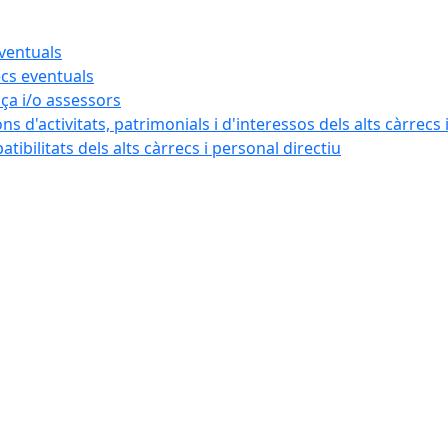
eventuals
ecs eventuals
nça i/o assessors
ns d'activitats, patrimonials i d'interessos dels alts càrrecs 
ibilitats dels alts càrrecs i personal directiu