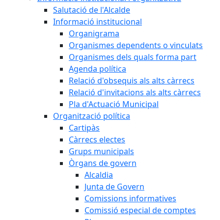
Salutació de l'Alcalde
Informació institucional
Organigrama
Organismes dependents o vinculats
Organismes dels quals forma part
Agenda política
Relació d'obsequis als alts càrrecs
Relació d'invitacions als alts càrrecs
Pla d'Actuació Municipal
Organització política
Cartipàs
Càrrecs electes
Grups municipals
Òrgans de govern
Alcaldia
Junta de Govern
Comissions informatives
Comissió especial de comptes