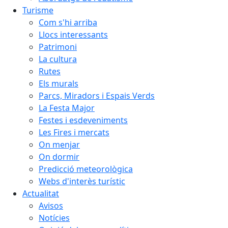
Turisme
Com s'hi arriba
Llocs interessants
Patrimoni
La cultura
Rutes
Els murals
Parcs, Miradors i Espais Verds
La Festa Major
Festes i esdeveniments
Les Fires i mercats
On menjar
On dormir
Predicció meteorològica
Webs d'interès turístic
Actualitat
Avisos
Notícies