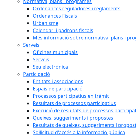
Normativa, plans i programes
Ordenances reguladores i reglaments
Ordenances Fiscals
Urbanisme
Calendari i padrons fiscals
Més informació sobre normativa, plans i pr
Serveis
Oficines municipals
Serveis
Seu electrònica
Participació
Entitats i associacions
Espais de participació
Processos participatius en tràmit
Resultats de processos participatius
Execució de resultats de processos participa
Queixes, suggeriments i propostes
Resultats de queixes, suggeriments i propos
Sol·licitud d'accés a la informació pública