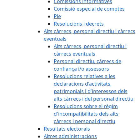
Comissions informatives
Comissió especial de comptes
Ple
Resolucions i decrets
Alts càrrecs, personal directiu i càrrecs
eventuals
Alts càrrecs, personal directiu i
càrrecs eventuals
Personal directiu, càrrecs de
confiança i/o assessors
Resolucions relatives a les
declaracions d'activitats,
patrimonials i d'interessos dels
alts càrrecs i del personal directiu
Resolucions sobre el règim
d'incompatibilitats dels alts
càrrecs i personal directiu
Resultats electorals
Altres administracions