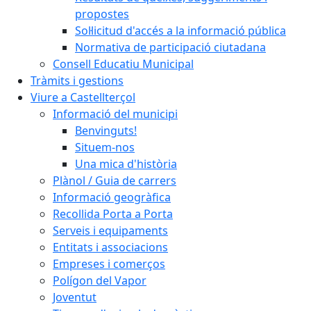
propostes
Sol·licitud d'accés a la informació pública
Normativa de participació ciutadana
Consell Educatiu Municipal
Tràmits i gestions
Viure a Castellterçol
Informació del municipi
Benvinguts!
Situem-nos
Una mica d'història
Plànol / Guia de carrers
Informació geogràfica
Recollida Porta a Porta
Serveis i equipaments
Entitats i associacions
Empreses i comerços
Polígon del Vapor
Joventut