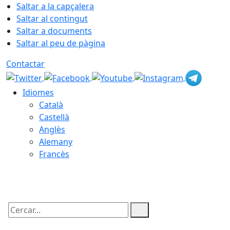
Saltar a la capçalera
Saltar al contingut
Saltar a documents
Saltar al peu de pàgina
Contactar
Idiomes
Català
Castellà
Anglès
Alemany
Francès
10.08.2026 | 07:39
Cercar: