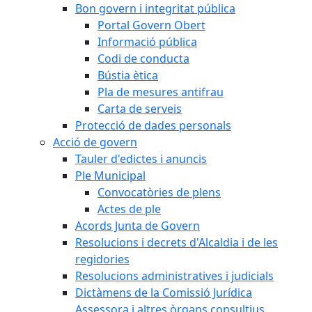
Bon govern i integritat pública
Portal Govern Obert
Informació pública
Codi de conducta
Bústia ètica
Pla de mesures antifrau
Carta de serveis
Protecció de dades personals
Acció de govern
Tauler d'edictes i anuncis
Ple Municipal
Convocatòries de plens
Actes de ple
Acords Junta de Govern
Resolucions i decrets d'Alcaldia i de les
regidories
Resolucions administratives i judicials
Dictàmens de la Comissió Jurídica
Assessora i altres òrgans consultius