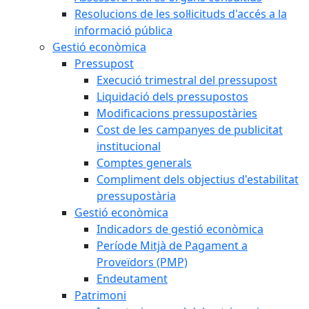
Resolucions de les sol·licituds d'accés a la
informació pública
Gestió econòmica
Pressupost
Execució trimestral del pressupost
Liquidació dels pressupostos
Modificacions pressupostàries
Cost de les campanyes de publicitat
institucional
Comptes generals
Compliment dels objectius d'estabilitat
pressupostària
Gestió econòmica
Indicadors de gestió econòmica
Període Mitjà de Pagament a
Proveïdors (PMP)
Endeutament
Patrimoni