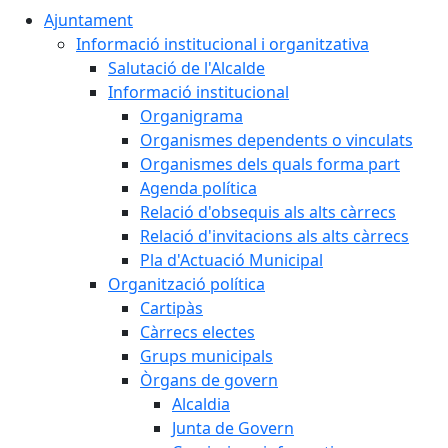
Ajuntament
Informació institucional i organitzativa
Salutació de l'Alcalde
Informació institucional
Organigrama
Organismes dependents o vinculats
Organismes dels quals forma part
Agenda política
Relació d'obsequis als alts càrrecs
Relació d'invitacions als alts càrrecs
Pla d'Actuació Municipal
Organització política
Cartipàs
Càrrecs electes
Grups municipals
Òrgans de govern
Alcaldia
Junta de Govern