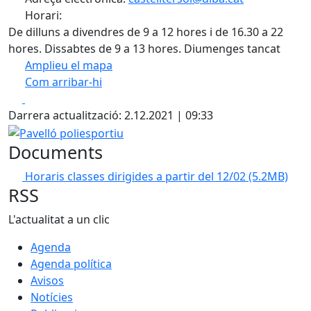
Horari:
De dilluns a divendres de 9 a 12 hores i de 16.30 a 22
hores. Dissabtes de 9 a 13 hores. Diumenges tancat
Amplieu el mapa
Com arribar-hi
Leaflet
| ©
ICGC
Facebook
X
+
Darrera actualització: 2.12.2021 | 09:33
−
Pavelló poliesportiu
Documents
Horaris classes dirigides a partir del 12/02
(5.2MB)
RSS
L'actualitat a un clic
Agenda
Agenda política
Avisos
Notícies