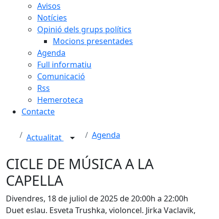
Avisos
Notícies
Opinió dels grups polítics
Mocions presentades
Agenda
Full informatiu
Comunicació
Rss
Hemeroteca
Contacte
Agenda
Actualitat
CICLE DE MÚSICA A LA
CAPELLA
Divendres, 18 de juliol de 2025 de 20:00h a 22:00h
Duet eslau. Esveta Trushka, violoncel. Jirka Vaclavik,