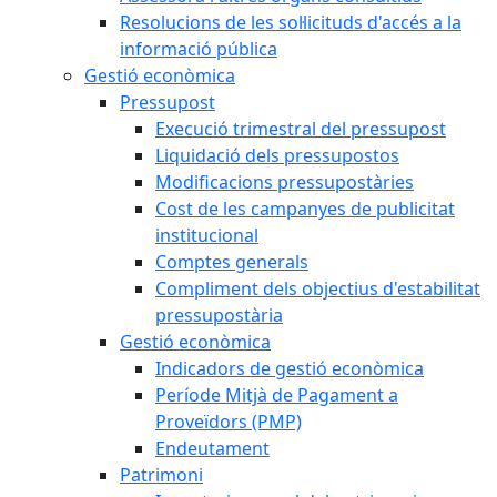
Resolucions de les sol·licituds d'accés a la
informació pública
Gestió econòmica
Pressupost
Execució trimestral del pressupost
Liquidació dels pressupostos
Modificacions pressupostàries
Cost de les campanyes de publicitat
institucional
Comptes generals
Compliment dels objectius d'estabilitat
pressupostària
Gestió econòmica
Indicadors de gestió econòmica
Període Mitjà de Pagament a
Proveïdors (PMP)
Endeutament
Patrimoni