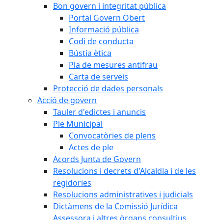
Bon govern i integritat pública
Portal Govern Obert
Informació pública
Codi de conducta
Bústia ètica
Pla de mesures antifrau
Carta de serveis
Protecció de dades personals
Acció de govern
Tauler d'edictes i anuncis
Ple Municipal
Convocatòries de plens
Actes de ple
Acords Junta de Govern
Resolucions i decrets d'Alcaldia i de les
regidories
Resolucions administratives i judicials
Dictàmens de la Comissió Jurídica
Assessora i altres òrgans consultius