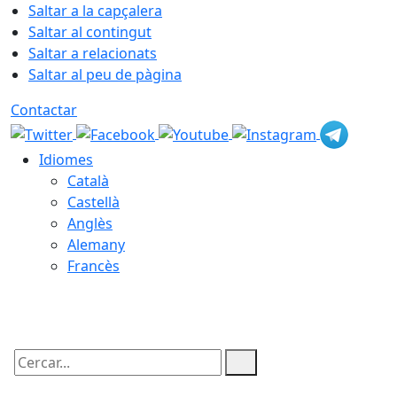
Saltar a la capçalera
Saltar al contingut
Saltar a relacionats
Saltar al peu de pàgina
Contactar
Idiomes
Català
Castellà
Anglès
Alemany
Francès
07.08.2026 | 01:21
Cercar: