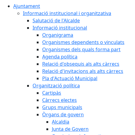
Ajuntament
Informació institucional i organitzativa
Salutació de l'Alcalde
Informació institucional
Organigrama
Organismes dependents o vinculats
Organismes dels quals forma part
Agenda política
Relació d'obsequis als alts càrrecs
Relació d'invitacions als alts càrrecs
Pla d'Actuació Municipal
Organització política
Cartipàs
Càrrecs electes
Grups municipals
Òrgans de govern
Alcaldia
Junta de Govern