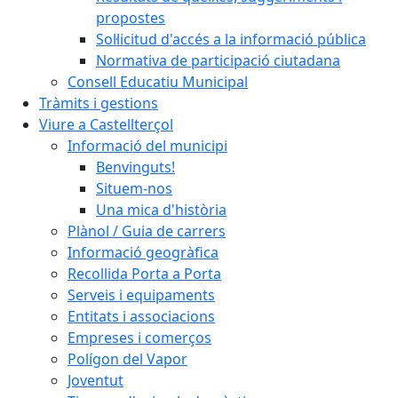
propostes
Sol·licitud d'accés a la informació pública
Normativa de participació ciutadana
Consell Educatiu Municipal
Tràmits i gestions
Viure a Castellterçol
Informació del municipi
Benvinguts!
Situem-nos
Una mica d'història
Plànol / Guia de carrers
Informació geogràfica
Recollida Porta a Porta
Serveis i equipaments
Entitats i associacions
Empreses i comerços
Polígon del Vapor
Joventut