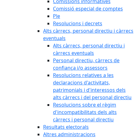
Comissions informatives
Comissió especial de comptes
Ple
Resolucions i decrets
Alts càrrecs, personal directiu i càrrecs
eventuals
Alts càrrecs, personal directiu i
càrrecs eventuals
Personal directiu, càrrecs de
confiança i/o assessors
Resolucions relatives a les
declaracions d'activitats,
patrimonials i d'interessos dels
alts càrrecs i del personal directiu
Resolucions sobre el règim
d'incompatibilitats dels alts
càrrecs i personal directiu
Resultats electorals
Altres administracions