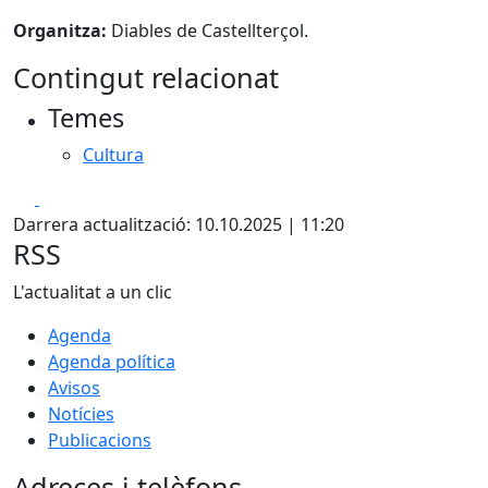
Organitza:
Diables de Castellterçol.
Contingut relacionat
Temes
Cultura
Facebook
X
Darrera actualització: 10.10.2025 | 11:20
RSS
L'actualitat a un clic
Agenda
Agenda política
Avisos
Notícies
Publicacions
Adreces i telèfons