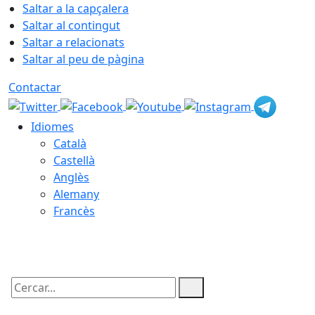
Saltar a la capçalera
Saltar al contingut
Saltar a relacionats
Saltar al peu de pàgina
Contactar
Idiomes
Català
Castellà
Anglès
Alemany
Francès
07.08.2026 | 14:35
Cercar: