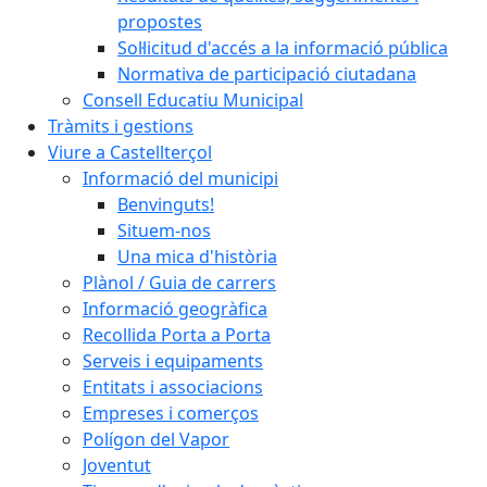
propostes
Sol·licitud d'accés a la informació pública
Normativa de participació ciutadana
Consell Educatiu Municipal
Tràmits i gestions
Viure a Castellterçol
Informació del municipi
Benvinguts!
Situem-nos
Una mica d'història
Plànol / Guia de carrers
Informació geogràfica
Recollida Porta a Porta
Serveis i equipaments
Entitats i associacions
Empreses i comerços
Polígon del Vapor
Joventut