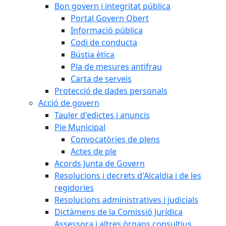
Bon govern i integritat pública
Portal Govern Obert
Informació pública
Codi de conducta
Bústia ètica
Pla de mesures antifrau
Carta de serveis
Protecció de dades personals
Acció de govern
Tauler d'edictes i anuncis
Ple Municipal
Convocatòries de plens
Actes de ple
Acords Junta de Govern
Resolucions i decrets d'Alcaldia i de les
regidories
Resolucions administratives i judicials
Dictàmens de la Comissió Jurídica
Assessora i altres òrgans consultius