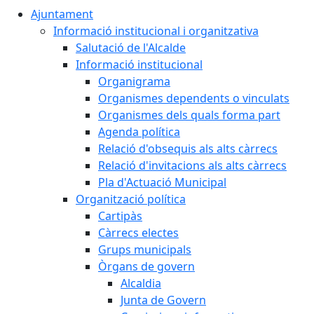
Ajuntament
Informació institucional i organitzativa
Salutació de l'Alcalde
Informació institucional
Organigrama
Organismes dependents o vinculats
Organismes dels quals forma part
Agenda política
Relació d'obsequis als alts càrrecs
Relació d'invitacions als alts càrrecs
Pla d'Actuació Municipal
Organització política
Cartipàs
Càrrecs electes
Grups municipals
Òrgans de govern
Alcaldia
Junta de Govern