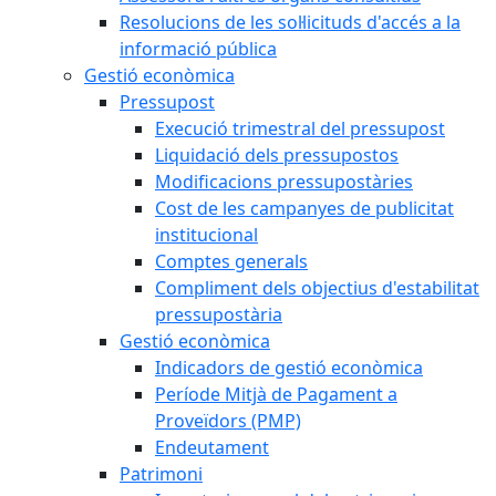
Resolucions de les sol·licituds d'accés a la
informació pública
Gestió econòmica
Pressupost
Execució trimestral del pressupost
Liquidació dels pressupostos
Modificacions pressupostàries
Cost de les campanyes de publicitat
institucional
Comptes generals
Compliment dels objectius d'estabilitat
pressupostària
Gestió econòmica
Indicadors de gestió econòmica
Període Mitjà de Pagament a
Proveïdors (PMP)
Endeutament
Patrimoni