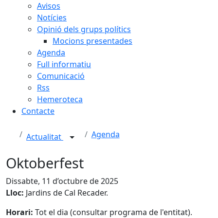
Avisos
Notícies
Opinió dels grups polítics
Mocions presentades
Agenda
Full informatiu
Comunicació
Rss
Hemeroteca
Contacte
Agenda
Actualitat
Oktoberfest
Dissabte, 11 d’octubre de 2025
Lloc:
Jardins de Cal Recader.
Horari:
Tot el dia (consultar programa de l'entitat).