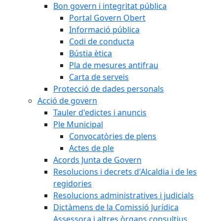
Bon govern i integritat pública
Portal Govern Obert
Informació pública
Codi de conducta
Bústia ètica
Pla de mesures antifrau
Carta de serveis
Protecció de dades personals
Acció de govern
Tauler d'edictes i anuncis
Ple Municipal
Convocatòries de plens
Actes de ple
Acords Junta de Govern
Resolucions i decrets d'Alcaldia i de les
regidories
Resolucions administratives i judicials
Dictàmens de la Comissió Jurídica
Assessora i altres òrgans consultius