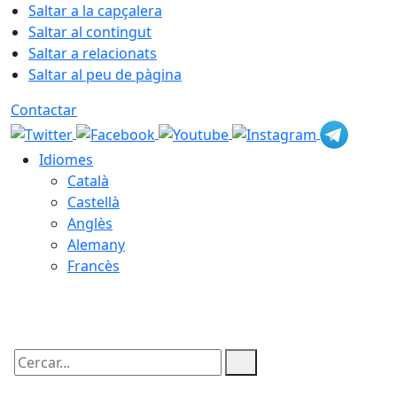
Saltar a la capçalera
Saltar al contingut
Saltar a relacionats
Saltar al peu de pàgina
Contactar
Idiomes
Català
Castellà
Anglès
Alemany
Francès
07.08.2026 | 11:29
Cercar: