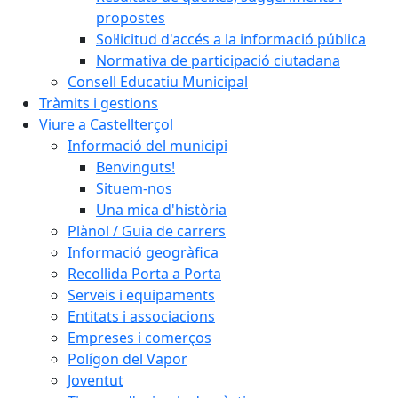
propostes
Sol·licitud d'accés a la informació pública
Normativa de participació ciutadana
Consell Educatiu Municipal
Tràmits i gestions
Viure a Castellterçol
Informació del municipi
Benvinguts!
Situem-nos
Una mica d'història
Plànol / Guia de carrers
Informació geogràfica
Recollida Porta a Porta
Serveis i equipaments
Entitats i associacions
Empreses i comerços
Polígon del Vapor
Joventut