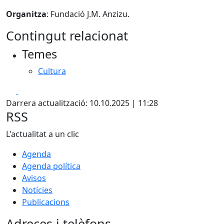
Organitza
: Fundació J.M. Anzizu.
Contingut relacionat
Temes
Cultura
Facebook
X
Darrera actualització: 10.10.2025 | 11:28
RSS
L'actualitat a un clic
Agenda
Agenda política
Avisos
Notícies
Publicacions
Adreces i telèfons