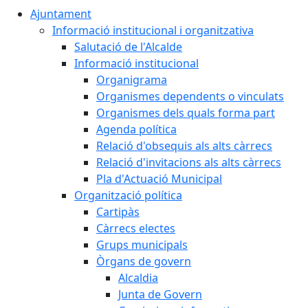
Ajuntament
Informació institucional i organitzativa
Salutació de l'Alcalde
Informació institucional
Organigrama
Organismes dependents o vinculats
Organismes dels quals forma part
Agenda política
Relació d'obsequis als alts càrrecs
Relació d'invitacions als alts càrrecs
Pla d'Actuació Municipal
Organització política
Cartipàs
Càrrecs electes
Grups municipals
Òrgans de govern
Alcaldia
Junta de Govern