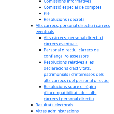
Comissions informatives
Comissió especial de comptes
Ple
Resolucions i decrets
Alts càrrecs, personal directiu i càrrecs
eventuals
Alts càrrecs, personal directiu i
càrrecs eventuals
Personal directiu, càrrecs de
confiança i/o assessors
Resolucions relatives a les
declaracions d'activitats,
patrimonials i d'interessos dels
alts càrrecs i del personal directiu
Resolucions sobre el règim
d'incompatibilitats dels alts
càrrecs i personal directiu
Resultats electorals
Altres administracions