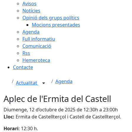
Avisos
Notícies
Opinió dels grups polítics
Mocions presentades
Agenda
Full informatiu
Comunicació
Rss
Hemeroteca
Contacte
Agenda
Actualitat
Aplec de l'Ermita del Castell
Diumenge, 12 d’octubre de 2025 de 12:30h a 23:00h
Lloc:
Ermita de Castellterçol i Castell de Castellterçol.
Horari
: 12:30 h.