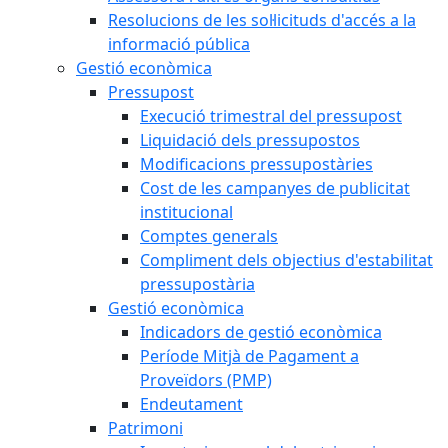
Resolucions de les sol·licituds d'accés a la
informació pública
Gestió econòmica
Pressupost
Execució trimestral del pressupost
Liquidació dels pressupostos
Modificacions pressupostàries
Cost de les campanyes de publicitat
institucional
Comptes generals
Compliment dels objectius d'estabilitat
pressupostària
Gestió econòmica
Indicadors de gestió econòmica
Període Mitjà de Pagament a
Proveïdors (PMP)
Endeutament
Patrimoni