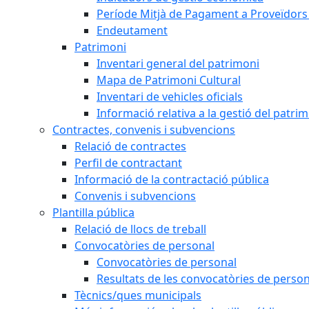
Període Mitjà de Pagament a Proveïdors
Endeutament
Patrimoni
Inventari general del patrimoni
Mapa de Patrimoni Cultural
Inventari de vehicles oficials
Informació relativa a la gestió del patri
Contractes, convenis i subvencions
Relació de contractes
Perfil de contractant
Informació de la contractació pública
Convenis i subvencions
Plantilla pública
Relació de llocs de treball
Convocatòries de personal
Convocatòries de personal
Resultats de les convocatòries de person
Tècnics/ques municipals