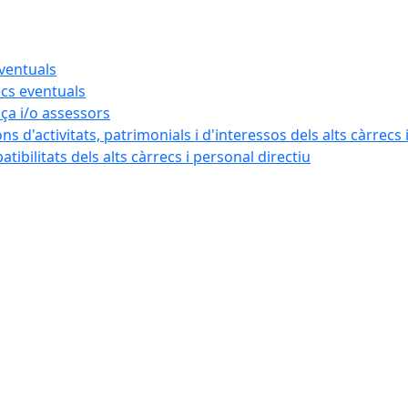
eventuals
ecs eventuals
nça i/o assessors
ns d'activitats, patrimonials i d'interessos dels alts càrrecs 
ibilitats dels alts càrrecs i personal directiu