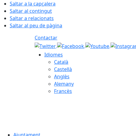
Saltar a la capçalera
Saltar al contingut
Saltar a relacionats
Saltar al peu de pàgina
Contactar
Idiomes
Català
Castellà
Anglès
Alemany
Francès
07.08.2026 | 17:44
Ajuntament