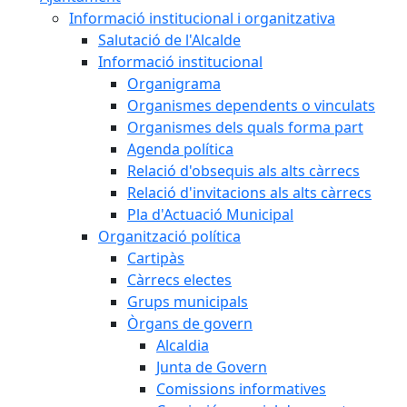
Informació institucional i organitzativa
Salutació de l'Alcalde
Informació institucional
Organigrama
Organismes dependents o vinculats
Organismes dels quals forma part
Agenda política
Relació d'obsequis als alts càrrecs
Relació d'invitacions als alts càrrecs
Pla d'Actuació Municipal
Organització política
Cartipàs
Càrrecs electes
Grups municipals
Òrgans de govern
Alcaldia
Junta de Govern
Comissions informatives