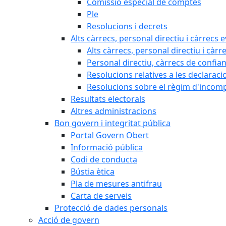
Comissió especial de comptes
Ple
Resolucions i decrets
Alts càrrecs, personal directiu i càrrecs 
Alts càrrecs, personal directiu i càrr
Personal directiu, càrrecs de confia
Resolucions relatives a les declaracio
Resolucions sobre el règim d'incompat
Resultats electorals
Altres administracions
Bon govern i integritat pública
Portal Govern Obert
Informació pública
Codi de conducta
Bústia ètica
Pla de mesures antifrau
Carta de serveis
Protecció de dades personals
Acció de govern