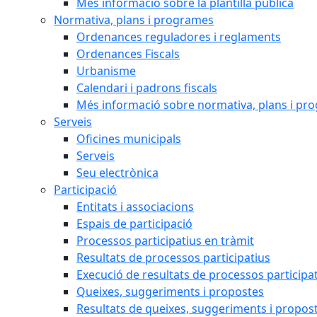
Més informació sobre la plantilla pública
Normativa, plans i programes
Ordenances reguladores i reglaments
Ordenances Fiscals
Urbanisme
Calendari i padrons fiscals
Més informació sobre normativa, plans i pr
Serveis
Oficines municipals
Serveis
Seu electrònica
Participació
Entitats i associacions
Espais de participació
Processos participatius en tràmit
Resultats de processos participatius
Execució de resultats de processos participa
Queixes, suggeriments i propostes
Resultats de queixes, suggeriments i propos