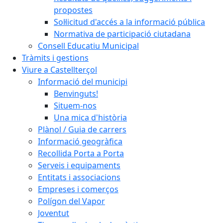
propostes
Sol·licitud d'accés a la informació pública
Normativa de participació ciutadana
Consell Educatiu Municipal
Tràmits i gestions
Viure a Castellterçol
Informació del municipi
Benvinguts!
Situem-nos
Una mica d'història
Plànol / Guia de carrers
Informació geogràfica
Recollida Porta a Porta
Serveis i equipaments
Entitats i associacions
Empreses i comerços
Polígon del Vapor
Joventut