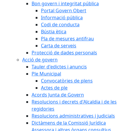
Bon govern i integritat pública
Portal Govern Obert
Informació pública
Codi de conducta
Bústia ètica
Pla de mesures antifrau
Carta de serveis
Protecció de dades personals
Acció de govern
Tauler d'edictes i anuncis
Ple Municipal
Convocatòries de plens
Actes de ple
Acords Junta de Govern
Resolucions i decrets d'Alcaldia i de les
regidories
Resolucions administratives i judicials
Dictàmens de la Comissió Jurídica
Assessora i altres òrgans consultius