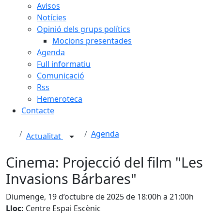
Avisos
Notícies
Opinió dels grups polítics
Mocions presentades
Agenda
Full informatiu
Comunicació
Rss
Hemeroteca
Contacte
Agenda
Actualitat
Cinema: Projecció del film "Les
Invasions Bárbares"
Diumenge, 19 d’octubre de 2025 de 18:00h a 21:00h
Lloc:
Centre Espai Escènic