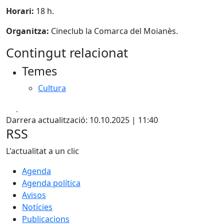
Horari:
18 h.
Organitza:
Cineclub la Comarca del Moianès.
Contingut relacionat
Temes
Cultura
Facebook
X
Darrera actualització: 10.10.2025 | 11:40
RSS
L'actualitat a un clic
Agenda
Agenda política
Avisos
Notícies
Publicacions