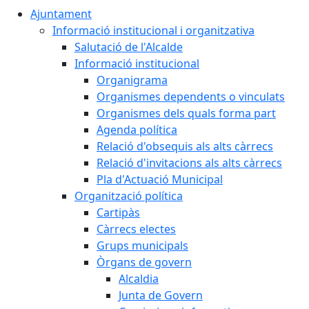
Ajuntament
Informació institucional i organitzativa
Salutació de l'Alcalde
Informació institucional
Organigrama
Organismes dependents o vinculats
Organismes dels quals forma part
Agenda política
Relació d'obsequis als alts càrrecs
Relació d'invitacions als alts càrrecs
Pla d'Actuació Municipal
Organització política
Cartipàs
Càrrecs electes
Grups municipals
Òrgans de govern
Alcaldia
Junta de Govern