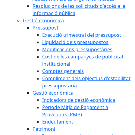
Resolucions de les sol·licituds d'accés a la
informació pública
Gestió econòmica
Pressupost
Execució trimestral del pressupost
Liquidació dels pressupostos
Modificacions pressupostàries
Cost de les campanyes de publicitat
institucional
Comptes generals
Compliment dels objectius d'estabilitat
pressupostària
Gestió econòmica
Indicadors de gestió econòmica
Període Mitjà de Pagament a
Proveïdors (PMP)
Endeutament
Patrimoni