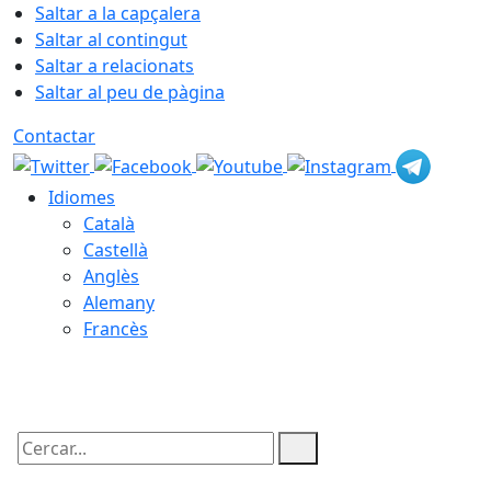
Saltar a la capçalera
Saltar al contingut
Saltar a relacionats
Saltar al peu de pàgina
Contactar
Idiomes
Català
Castellà
Anglès
Alemany
Francès
07.08.2026 | 08:55
Cercar: