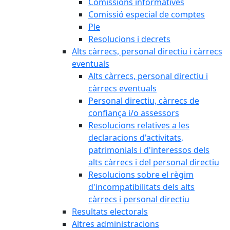
Comissions informatives
Comissió especial de comptes
Ple
Resolucions i decrets
Alts càrrecs, personal directiu i càrrecs
eventuals
Alts càrrecs, personal directiu i
càrrecs eventuals
Personal directiu, càrrecs de
confiança i/o assessors
Resolucions relatives a les
declaracions d'activitats,
patrimonials i d'interessos dels
alts càrrecs i del personal directiu
Resolucions sobre el règim
d'incompatibilitats dels alts
càrrecs i personal directiu
Resultats electorals
Altres administracions