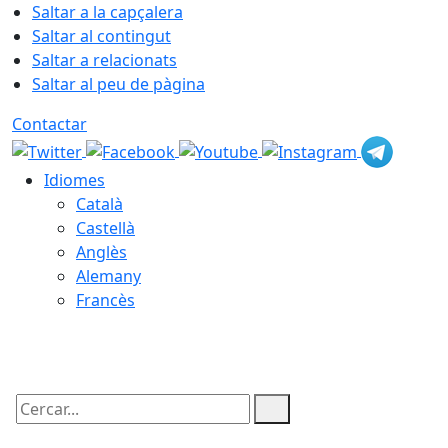
Saltar a la capçalera
Saltar al contingut
Saltar a relacionats
Saltar al peu de pàgina
Contactar
Idiomes
Català
Castellà
Anglès
Alemany
Francès
10.08.2026 | 10:22
Cercar: