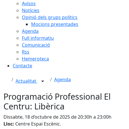
Avisos
Notícies
Opinió dels grups polítics
Mocions presentades
Agenda
Full informatiu
Comunicació
Rss
Hemeroteca
Contacte
Agenda
Actualitat
Programació Professional El
Centru: Libèrica
Dissabte, 18 d’octubre de 2025 de 20:30h a 23:00h
Lloc:
Centre Espai Escènic.