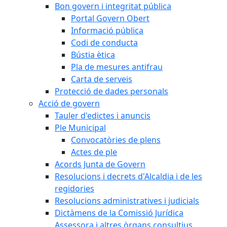
Bon govern i integritat pública
Portal Govern Obert
Informació pública
Codi de conducta
Bústia ètica
Pla de mesures antifrau
Carta de serveis
Protecció de dades personals
Acció de govern
Tauler d'edictes i anuncis
Ple Municipal
Convocatòries de plens
Actes de ple
Acords Junta de Govern
Resolucions i decrets d'Alcaldia i de les
regidories
Resolucions administratives i judicials
Dictàmens de la Comissió Jurídica
Assessora i altres òrgans consultius