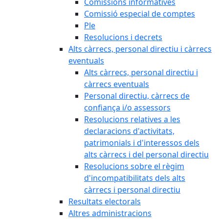
Comissions informatives
Comissió especial de comptes
Ple
Resolucions i decrets
Alts càrrecs, personal directiu i càrrecs
eventuals
Alts càrrecs, personal directiu i
càrrecs eventuals
Personal directiu, càrrecs de
confiança i/o assessors
Resolucions relatives a les
declaracions d'activitats,
patrimonials i d'interessos dels
alts càrrecs i del personal directiu
Resolucions sobre el règim
d'incompatibilitats dels alts
càrrecs i personal directiu
Resultats electorals
Altres administracions