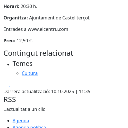
Horari:
20:30 h.
Organitza:
Ajuntament de Castellterçol.
Entrades a www.elcentru.com
Preu:
12,50 €.
Contingut relacionat
Temes
Cultura
Facebook
X
Darrera actualització: 10.10.2025 | 11:35
RSS
L'actualitat a un clic
Agenda
Agenda política