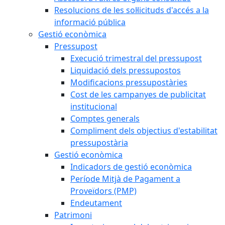
Resolucions de les sol·licituds d'accés a la
informació pública
Gestió econòmica
Pressupost
Execució trimestral del pressupost
Liquidació dels pressupostos
Modificacions pressupostàries
Cost de les campanyes de publicitat
institucional
Comptes generals
Compliment dels objectius d'estabilitat
pressupostària
Gestió econòmica
Indicadors de gestió econòmica
Període Mitjà de Pagament a
Proveïdors (PMP)
Endeutament
Patrimoni