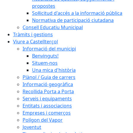
propostes
Sol·licitud d'accés a la informació pública
Normativa de participació ciutadana
Consell Educatiu Municipal
Tràmits i gestions
Viure a Castellterçol
Informació del municipi
Benvinguts!
Situem-nos
Una mica d'història
Plànol / Guia de carrers
Informació geogràfica
Recollida Porta a Porta
Serveis i equipaments
Entitats i associacions
Empreses i comerços
Polígon del Vapor
Joventut