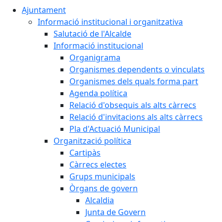
Ajuntament
Informació institucional i organitzativa
Salutació de l'Alcalde
Informació institucional
Organigrama
Organismes dependents o vinculats
Organismes dels quals forma part
Agenda política
Relació d'obsequis als alts càrrecs
Relació d'invitacions als alts càrrecs
Pla d'Actuació Municipal
Organització política
Cartipàs
Càrrecs electes
Grups municipals
Òrgans de govern
Alcaldia
Junta de Govern